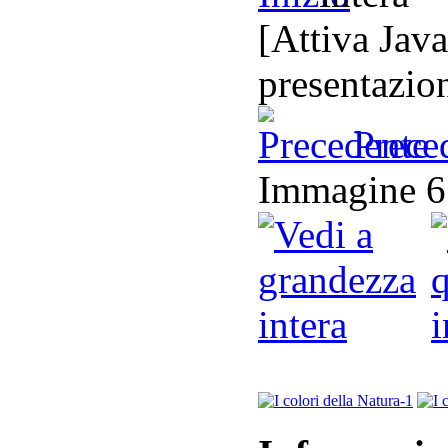
[Attiva Java
presentazio
Prece
Immagine 6