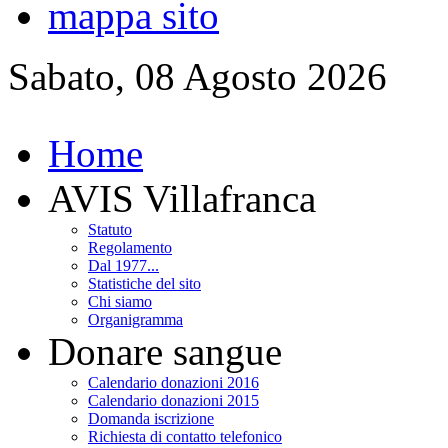
mappa sito
Sabato, 08 Agosto 2026
Home
AVIS Villafranca
Statuto
Regolamento
Dal 1977...
Statistiche del sito
Chi siamo
Organigramma
Donare sangue
Calendario donazioni 2016
Calendario donazioni 2015
Domanda iscrizione
Richiesta di contatto telefonico