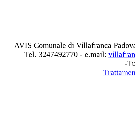
AVIS Comunale di Villafranca Padova
Tel.
3247492770
- e.mail:
villafr
-Tu
Trattamen