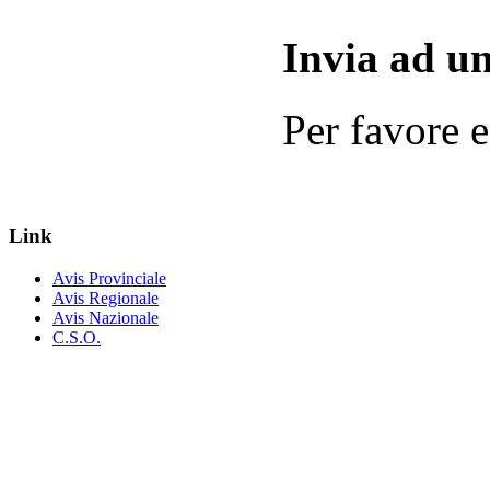
Invia ad u
Per favore ef
Link
Avis Provinciale
Avis Regionale
Avis Nazionale
C.S.O.