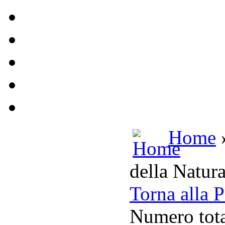
Home
della Natur
Torna alla 
Numero tota