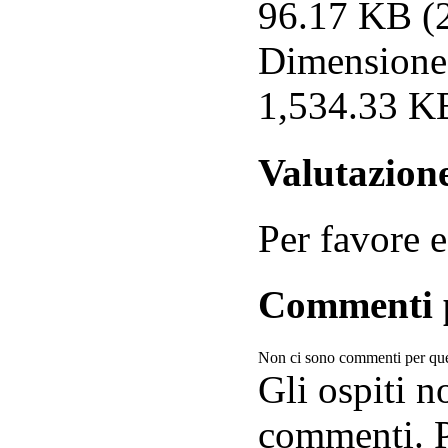
96.17 KB (
Dimensione 
1,534.33 K
Valutazione
Per favore ef
Commenti p
Non ci sono commenti per que
Gli ospiti n
commenti. Pe