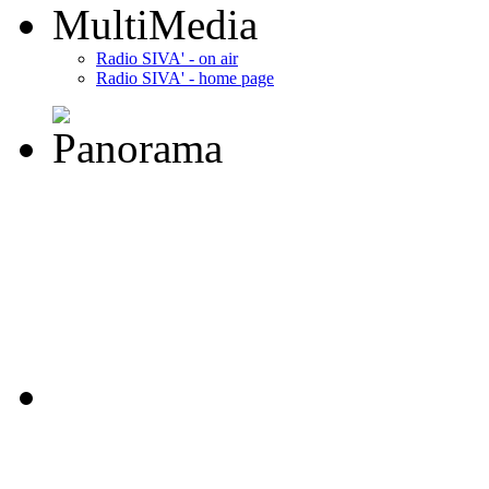
MultiMedia
Radio SIVA' - on air
Radio SIVA' - home page