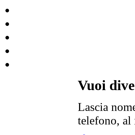
Vuoi div
Lascia
nom
telefono, al