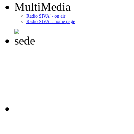
MultiMedia
Radio SIVA' - on air
Radio SIVA' - home page