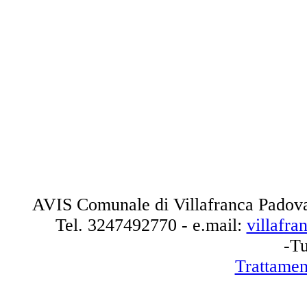
AVIS Comunale di Villafranca Padova
Tel.
3247492770
- e.mail:
villafr
-Tu
Trattamen