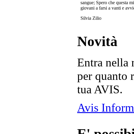
sangue; Spero che questa mi
giovani a farsi a vanti e avvi
Silvia Zilio
Novità
Entra nella
per quanto r
tua AVIS.
Avis Inform
E' possibi