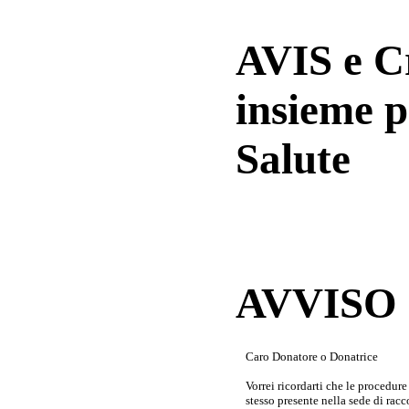
AVIS e 
insieme p
Salute
AVVISO a
Caro Donatore o Donatrice
Vorrei ricordarti che le procedur
stesso presente nella sede di rac