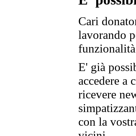
Cari donator
lavorando p
funzionalità
E' già possib
accedere a c
ricevere new
simpatizzant
con la vostr
vicini.