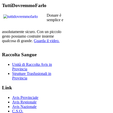
TuttiDovremmoFarlo
Donare è
semplice e
assolutamente sicuro. Con un piccolo
gesto possiamo costruire insieme
qualcosa di grande.
Guarda il video.
Raccolta
Sangue
Unità di Raccolta Avis in
Provincia
Strutture Trasfusionali in
Provincia
Link
Avis Provinciale
Avis Regionale
Avis Nazionale
C.S.O.