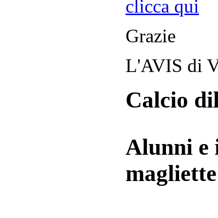
clicca qui
Grazie
L'AVIS di V
Calcio di
Alunni e 
magliett