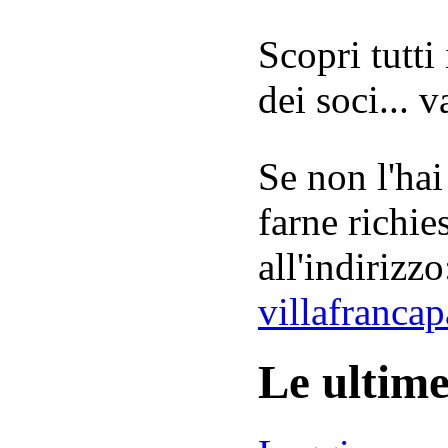
Scopri tutti
dei soci... 
Se non l'hai
farne richie
all'indirizzo
villafranca
Le ultim