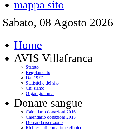
mappa sito
Sabato, 08 Agosto 2026
Home
AVIS Villafranca
Statuto
Regolamento
Dal 1977...
Statistiche del sito
Chi siamo
Organigramma
Donare sangue
Calendario donazioni 2016
Calendario donazioni 2015
Domanda iscrizione
Richiesta di contatto telefonico