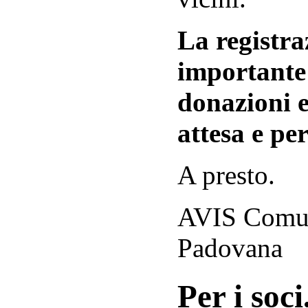
La registraz
importante 
donazioni e
attesa e per
A presto.
AVIS Comuna
Padovana
Per i soci.