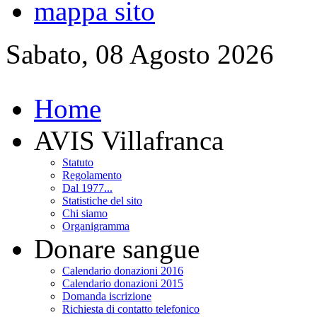
mappa sito
Sabato, 08 Agosto 2026
Home
AVIS Villafranca
Statuto
Regolamento
Dal 1977...
Statistiche del sito
Chi siamo
Organigramma
Donare sangue
Calendario donazioni 2016
Calendario donazioni 2015
Domanda iscrizione
Richiesta di contatto telefonico