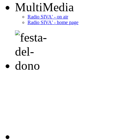
MultiMedia
Radio SIVA' - on air
Radio SIVA' - home page