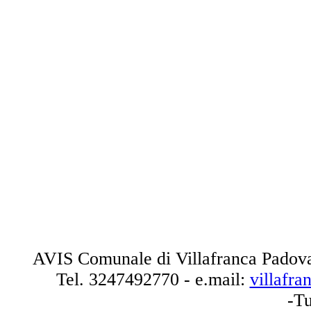
AVIS Comunale di Villafranca Padova
Tel.
3247492770
- e.mail:
villafr
-Tu