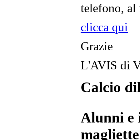
telefono, al
clicca qui
Grazie
L'AVIS di V
Calcio di
Alunni e 
magliett