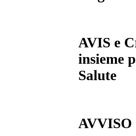
AVIS e 
insieme p
Salute
AVVISO a