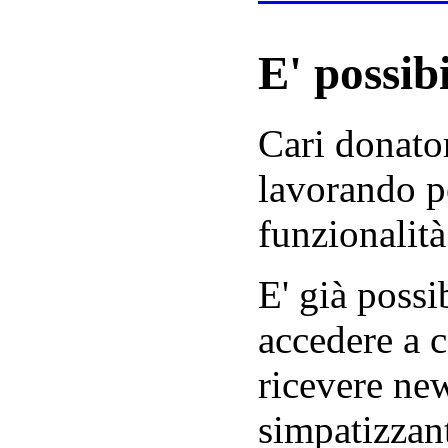
E' possibi
Cari donator
lavorando p
funzionalità
E' già possib
accedere a c
ricevere new
simpatizzant