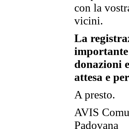
con la vostr
vicini.
La registraz
importante 
donazioni e
attesa e per
A presto.
AVIS Comuna
Padovana