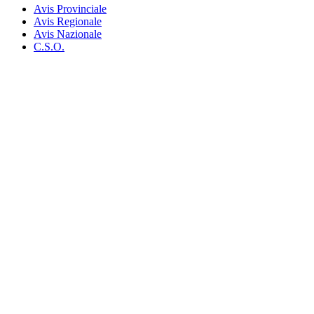
Avis Provinciale
Avis Regionale
Avis Nazionale
C.S.O.