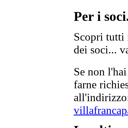
Per i soci.
Scopri tutti
dei soci... 
Se non l'hai
farne richie
all'indirizzo
villafranca