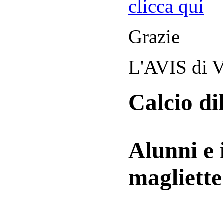
clicca qui
Grazie
L'AVIS di V
Calcio di
Alunni e 
magliett