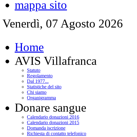
mappa sito
Venerdì, 07 Agosto 2026
Home
AVIS Villafranca
Statuto
Regolamento
Dal 1977...
Statistiche del sito
Chi siamo
Organigramma
Donare sangue
Calendario donazioni 2016
Calendario donazioni 2015
Domanda iscrizione
Richiesta di contatto telefonico