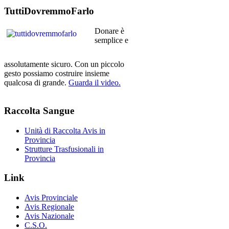
TuttiDovremmoFarlo
Donare è
semplice e
assolutamente sicuro. Con un piccolo
gesto possiamo costruire insieme
qualcosa di grande.
Guarda il video.
Raccolta
Sangue
Unità di Raccolta Avis in
Provincia
Strutture Trasfusionali in
Provincia
Link
Avis Provinciale
Avis Regionale
Avis Nazionale
C.S.O.