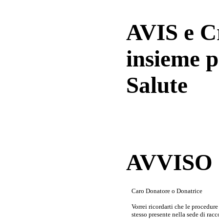
AVIS e 
insieme p
Salute
AVVISO a
Caro Donatore o Donatrice
Vorrei ricordarti che le procedur
stesso presente nella sede di rac