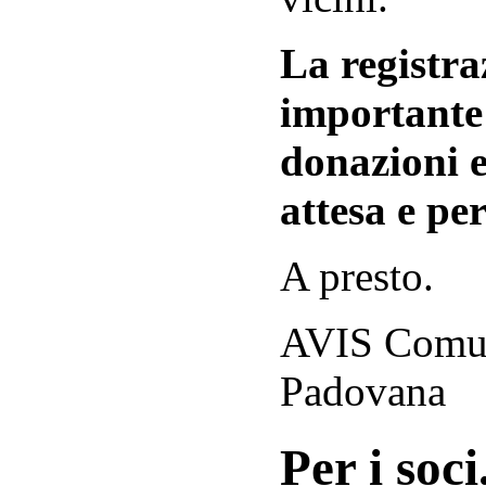
La registraz
importante 
donazioni e
attesa e per
A presto.
AVIS Comuna
Padovana
Per i soci.