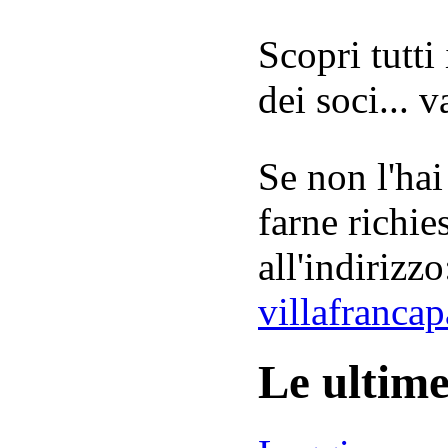
Scopri tutti
dei soci... 
Se non l'hai
farne richie
all'indirizzo
villafranca
Le ultim