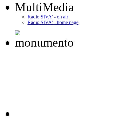
MultiMedia
Radio SIVA' - on air
Radio SIVA' - home page