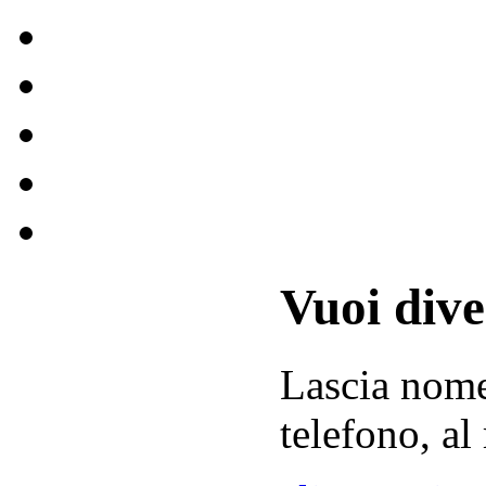
Vuoi div
Lascia
nom
telefono, al