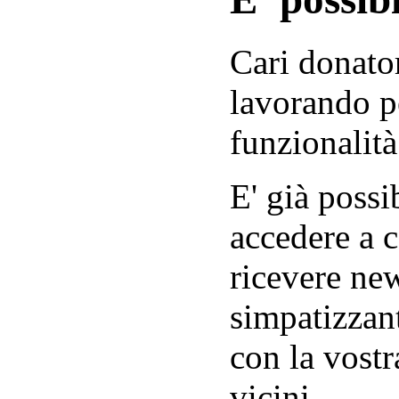
Cari donator
lavorando p
funzionalità
E' già possib
accedere a c
ricevere new
simpatizzant
con la vostr
vicini.