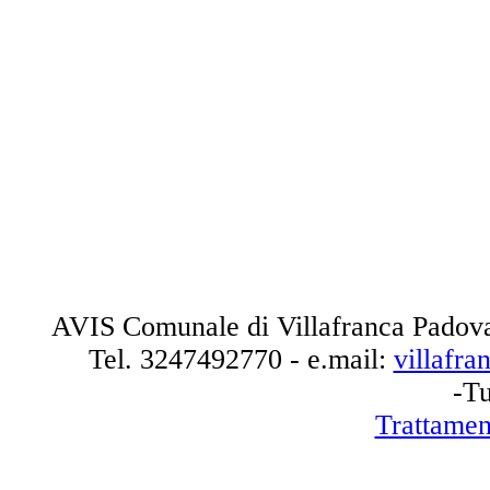
AVIS Comunale di Villafranca Padova
Tel.
3247492770
- e.mail:
villafr
-Tu
Trattamen