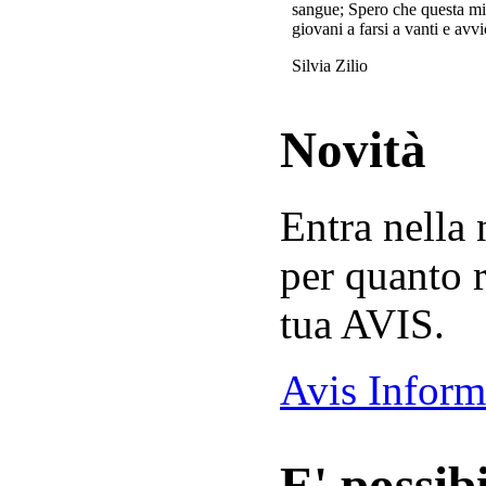
sangue; Spero che questa mi
giovani a farsi a vanti e avvi
Silvia Zilio
Novità
Entra nella
per quanto r
tua AVIS.
Avis Inform
E' possibi