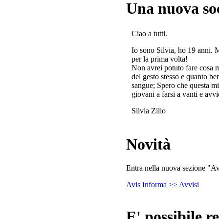
Una nuova so
Ciao a tutti.
Io sono Silvia, ho 19 anni. 
per la prima volta!
Non avrei potuto fare cosa 
del gesto stesso e quanto ben
sangue; Spero che questa mi
giovani a farsi a vanti e avvi
Silvia Zilio
Novità
Entra nella nuova sezione "Avv
Avis Informa >> Avvisi
E' possibile re