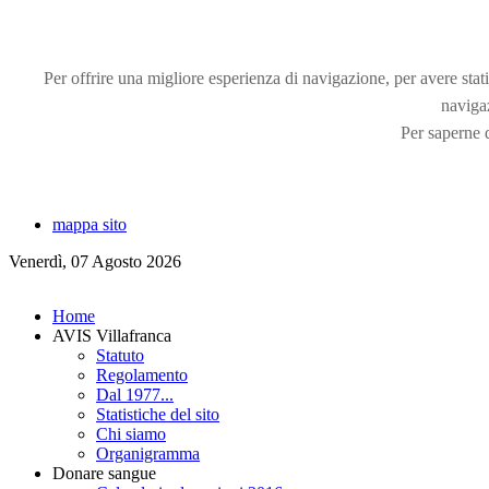
Per offrire una migliore esperienza di navigazione, per avere statis
naviga
Per saperne d
mappa sito
Venerdì, 07 Agosto 2026
Home
AVIS Villafranca
Statuto
Regolamento
Dal 1977...
Statistiche del sito
Chi siamo
Organigramma
Donare sangue