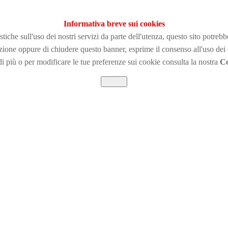
Informativa breve sui cookies
tiche sull'uso dei nostri servizi da parte dell'utenza, questo sito potreb
zione
oppure di chiudere questo banner, esprime il consenso all'uso dei
i più o per modificare le tue preferenze sui cookie consulta la nostra
Co
Chiudi