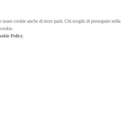
be usare cookie anche di terze parti. Chi sceglie di proseguire nella
 cookie.
okie Policy
.