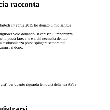
cia racconta
Martedì 14 aprile 2015 ho donato il mio sangue
migliore! Solo donando, si capisce L'importanza
e tu possa fare, a te e a chi necessita del tuo
a testimonianza possa spingere sempre più
cinarsi al dono.
isi" per quanto riguarda le novità della tua AVIS.
gistrarsi...