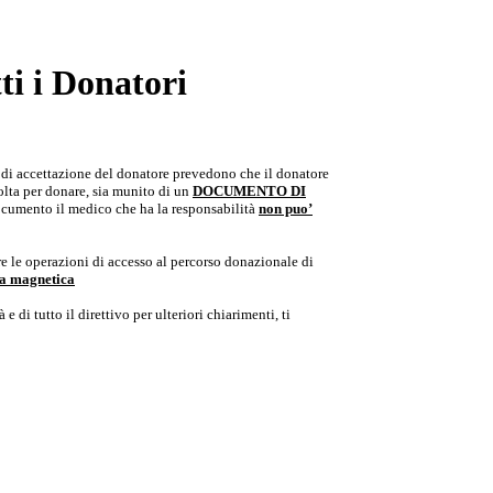
i i Donatori
e di accettazione del donatore prevedono che il donatore
colta per donare, sia munito di un
DOCUMENTO DI
documento il medico che ha la responsabilità
non puo’
e le operazioni di accesso al percorso donazionale di
ria magnetica
e di tutto il direttivo per ulteriori chiarimenti, ti