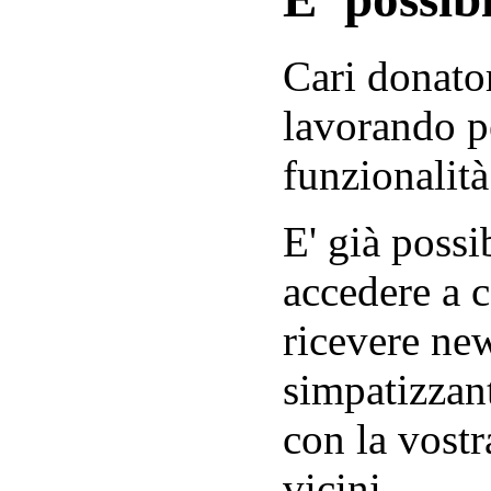
Cari donator
lavorando p
funzionalità
E' già possib
accedere a c
ricevere new
simpatizzant
con la vostr
vicini.