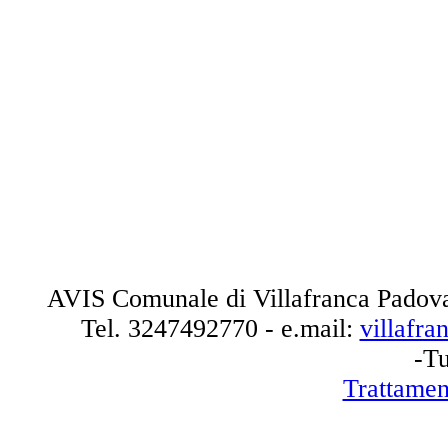
AVIS Comunale di Villafranca Padova
Tel.
3247492770
- e.mail:
villafr
-Tu
Trattamen