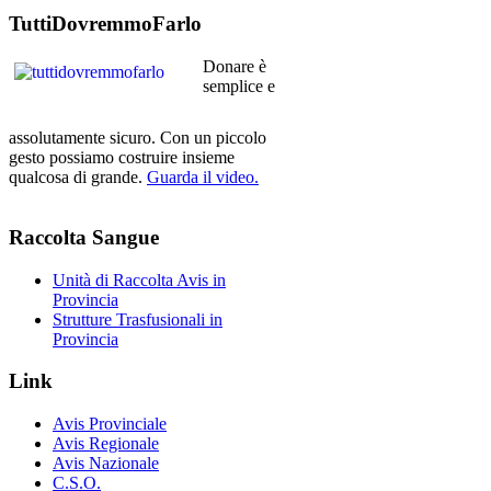
TuttiDovremmoFarlo
Donare è
semplice e
assolutamente sicuro. Con un piccolo
gesto possiamo costruire insieme
qualcosa di grande.
Guarda il video.
Raccolta
Sangue
Unità di Raccolta Avis in
Provincia
Strutture Trasfusionali in
Provincia
Link
Avis Provinciale
Avis Regionale
Avis Nazionale
C.S.O.