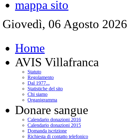
mappa sito
Giovedì, 06 Agosto 2026
Home
AVIS Villafranca
Statuto
Regolamento
Dal 1977...
Statistiche del sito
Chi siamo
Organigramma
Donare sangue
Calendario donazioni 2016
Calendario donazioni 2015
Domanda iscrizione
Richiesta di contatto telefonico