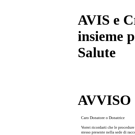
AVIS e 
insieme p
Salute
AVVISO a
Caro Donatore o Donatrice
Vorrei ricordarti che le procedur
stesso presente nella sede di rac