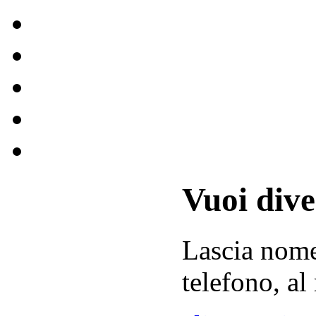
Vuoi div
Lascia
nom
telefono, al