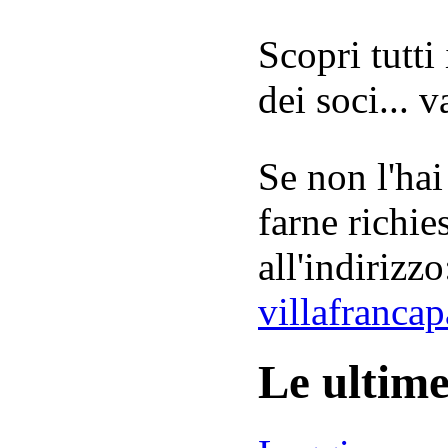
Scopri tutti
dei soci... 
Se non l'hai
farne richie
all'indirizzo
villafranca
Le ultim