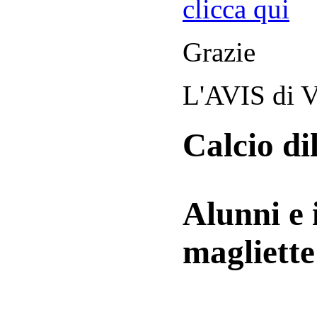
clicca qui
Grazie
L'AVIS di V
Calcio di
Alunni e 
magliett