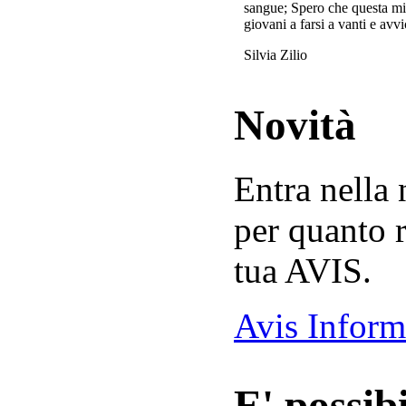
sangue; Spero che questa mi
giovani a farsi a vanti e avvi
Silvia Zilio
Novità
Entra nella
per quanto r
tua AVIS.
Avis Inform
E' possibi