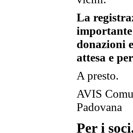
La registraz
importante 
donazioni e
attesa e per
A presto.
AVIS Comuna
Padovana
Per i soci.