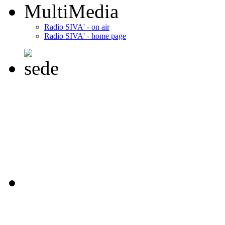
MultiMedia
Radio SIVA' - on air
Radio SIVA' - home page