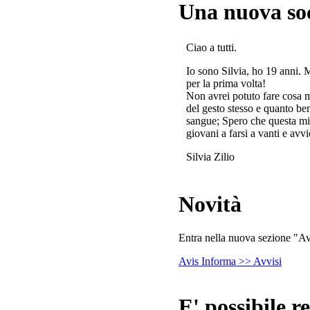
Una nuova so
Ciao a tutti.
Io sono Silvia, ho 19 anni. 
per la prima volta!
Non avrei potuto fare cosa 
del gesto stesso e quanto ben
sangue; Spero che questa mi
giovani a farsi a vanti e avvi
Silvia Zilio
Novità
Entra nella nuova sezione "Avv
Avis Informa >> Avvisi
E' possibile re