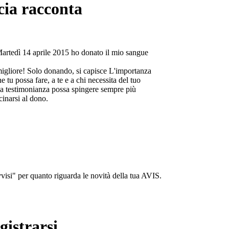
cia racconta
Martedì 14 aprile 2015 ho donato il mio sangue
migliore! Solo donando, si capisce L'importanza
e tu possa fare, a te e a chi necessita del tuo
a testimonianza possa spingere sempre più
cinarsi al dono.
isi" per quanto riguarda le novità della tua AVIS.
gistrarsi...