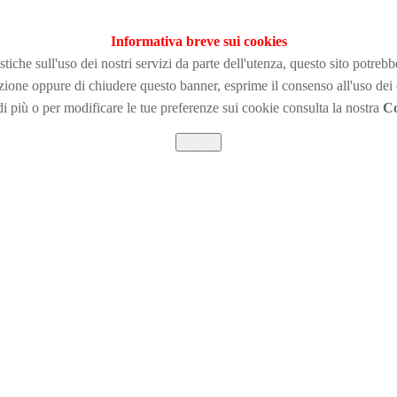
Informativa breve sui cookies
tiche sull'uso dei nostri servizi da parte dell'utenza, questo sito potreb
zione
oppure di chiudere questo banner, esprime il consenso all'uso dei
i più o per modificare le tue preferenze sui cookie consulta la nostra
Co
Chiudi