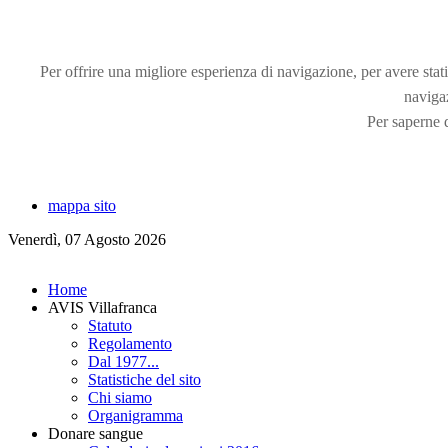
Per offrire una migliore esperienza di navigazione, per avere statis
naviga
Per saperne d
mappa sito
Venerdì, 07 Agosto 2026
Home
AVIS Villafranca
Statuto
Regolamento
Dal 1977...
Statistiche del sito
Chi siamo
Organigramma
Donare sangue