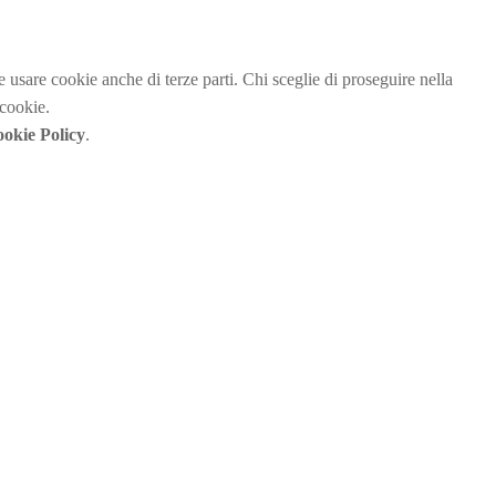
be usare cookie anche di terze parti. Chi sceglie di proseguire nella
 cookie.
okie Policy
.