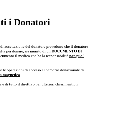
i i Donatori
e di accettazione del donatore prevedono che il donatore
colta per donare, sia munito di un
DOCUMENTO DI
documento il medico che ha la responsabilità
non puo’
e le operazioni di accesso al percorso donazionale di
ria magnetica
e di tutto il direttivo per ulteriori chiarimenti, ti