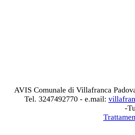
AVIS Comunale di Villafranca Padova
Tel.
3247492770
- e.mail:
villafr
-Tu
Trattamen