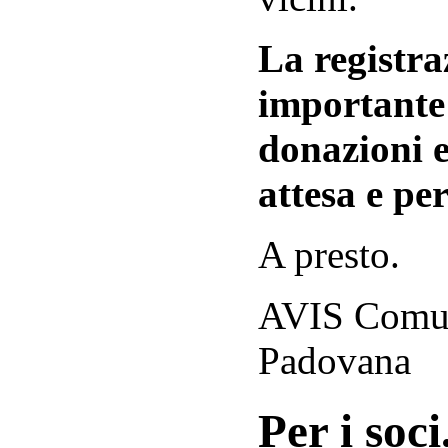
La registraz
importante 
donazioni e
attesa e per
A presto.
AVIS Comuna
Padovana
Per i soci.