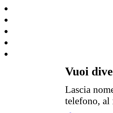
Vuoi div
Lascia
nom
telefono, al