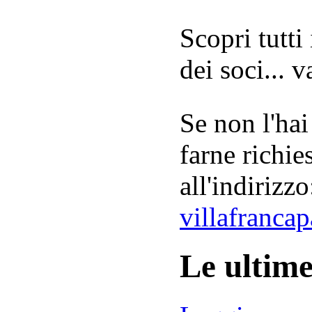
Scopri tutti
dei soci... 
Se non l'hai
farne richie
all'indirizzo
villafranca
Le ultim