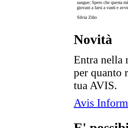
sangue; Spero che questa mi
giovani a farsi a vanti e avvi
Silvia Zilio
Novità
Entra nella
per quanto r
tua AVIS.
Avis Inform
E' possibi