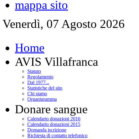
mappa sito
Venerdì, 07 Agosto 2026
Home
AVIS Villafranca
Statuto
Regolamento
Dal 1977...
Statistiche del sito
Chi siamo
Organigramma
Donare sangue
Calendario donazioni 2016
Calendario donazioni 2015
Domanda iscrizione
Richiesta di contatto telefonico