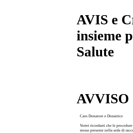
AVIS e 
insieme p
Salute
AVVISO a
Caro Donatore o Donatrice
Vorrei ricordarti che le procedur
stesso presente nella sede di rac