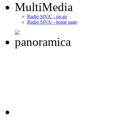
MultiMedia
Radio SIVA' - on air
Radio SIVA' - home page