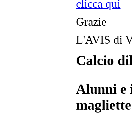
clicca qui
Grazie
L'AVIS di V
Calcio di
Alunni e 
magliett