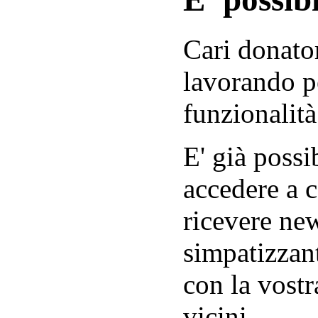
Cari donator
lavorando p
funzionalità
E' già possib
accedere a c
ricevere new
simpatizzant
con la vostr
vicini.