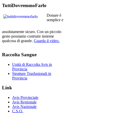
TuttiDovremmoFarlo
Donare è
semplice e
assolutamente sicuro. Con un piccolo
gesto possiamo costruire insieme
qualcosa di grande.
Guarda il video.
Raccolta
Sangue
Unità di Raccolta Avis in
Provincia
Strutture Trasfusionali in
Provincia
Link
Avis Provinciale
Avis Regionale
Avis Nazionale
C.S.O.