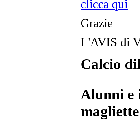
clicca qui
Grazie
L'AVIS di V
Calcio di
Alunni e 
magliett