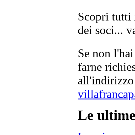
Scopri tutti
dei soci... 
Se non l'hai
farne richie
all'indirizzo
villafranca
Le ultim