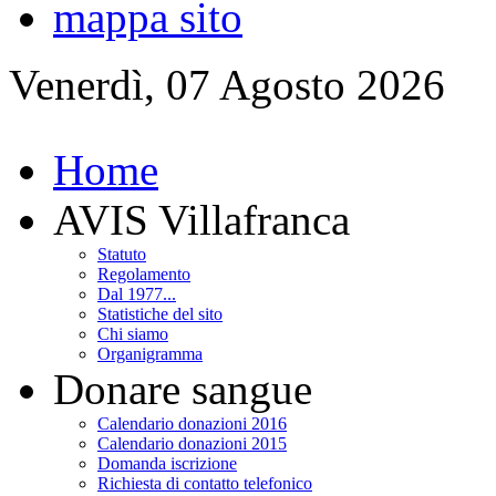
mappa sito
Venerdì, 07 Agosto 2026
Home
AVIS Villafranca
Statuto
Regolamento
Dal 1977...
Statistiche del sito
Chi siamo
Organigramma
Donare sangue
Calendario donazioni 2016
Calendario donazioni 2015
Domanda iscrizione
Richiesta di contatto telefonico