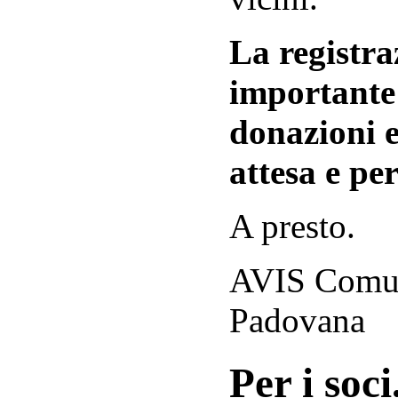
La registraz
importante 
donazioni e
attesa e per
A presto.
AVIS Comuna
Padovana
Per i soci.