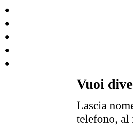
Vuoi div
Lascia
nom
telefono, al