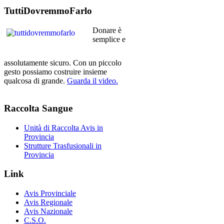
TuttiDovremmoFarlo
Donare è
semplice e
assolutamente sicuro. Con un piccolo
gesto possiamo costruire insieme
qualcosa di grande.
Guarda il video.
Raccolta
Sangue
Unità di Raccolta Avis in
Provincia
Strutture Trasfusionali in
Provincia
Link
Avis Provinciale
Avis Regionale
Avis Nazionale
C.S.O.