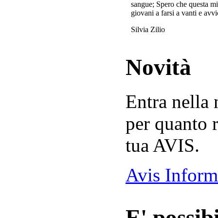
sangue; Spero che questa mi
giovani a farsi a vanti e avvi
Silvia Zilio
Novità
Entra nella
per quanto r
tua AVIS.
Avis Inform
E' possibi