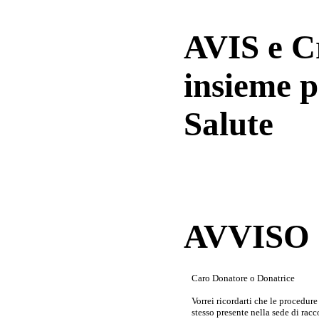
AVIS e 
insieme p
Salute
AVVISO a
Caro Donatore o Donatrice
Vorrei ricordarti che le procedur
stesso presente nella sede di rac