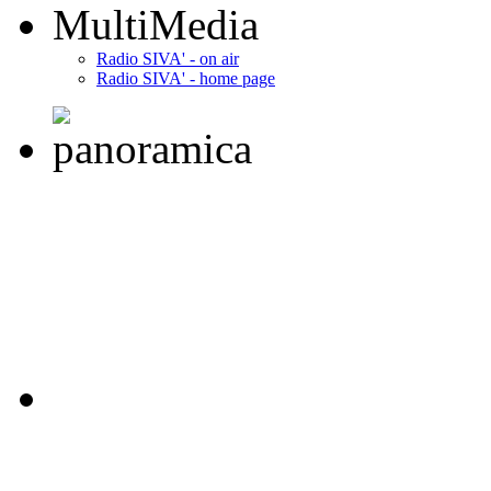
MultiMedia
Radio SIVA' - on air
Radio SIVA' - home page