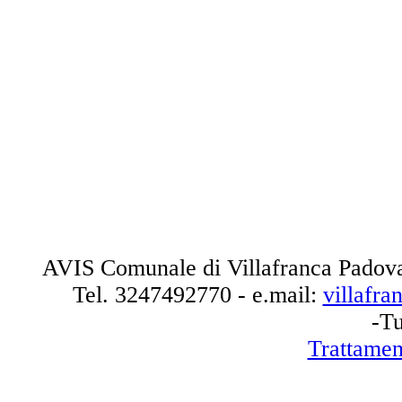
AVIS Comunale di Villafranca Padova
Tel.
3247492770
- e.mail:
villafr
-Tu
Trattamen