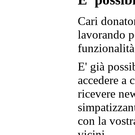
Cari donator
lavorando p
funzionalità
E' già possib
accedere a c
ricevere new
simpatizzant
con la vostr
vicini.