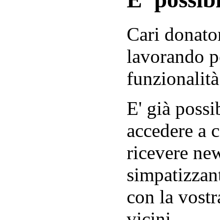
Cari donator
lavorando p
funzionalità
E' già possib
accedere a c
ricevere new
simpatizzant
con la vostr
vicini.