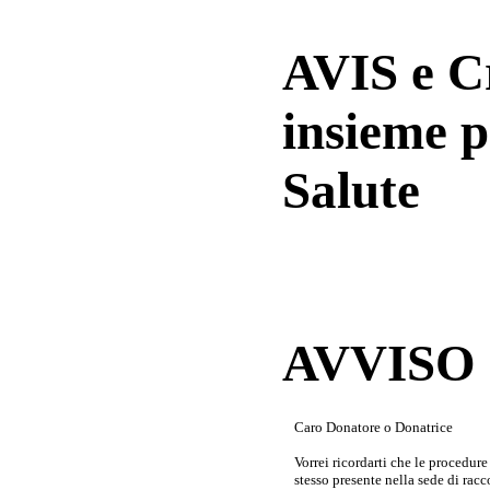
AVIS e 
insieme p
Salute
AVVISO a
Caro Donatore o Donatrice
Vorrei ricordarti che le procedur
stesso presente nella sede di rac