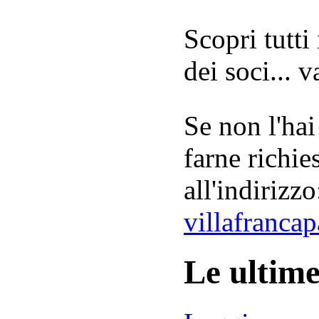
Scopri tutti
dei soci... 
Se non l'hai
farne richie
all'indirizzo
villafranca
Le ultim