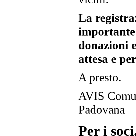
La registraz
importante 
donazioni e
attesa e per
A presto.
AVIS Comuna
Padovana
Per i soci.