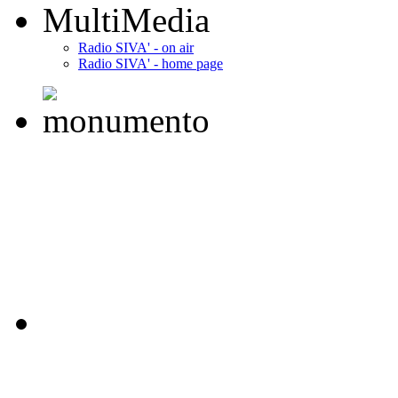
MultiMedia
Radio SIVA' - on air
Radio SIVA' - home page