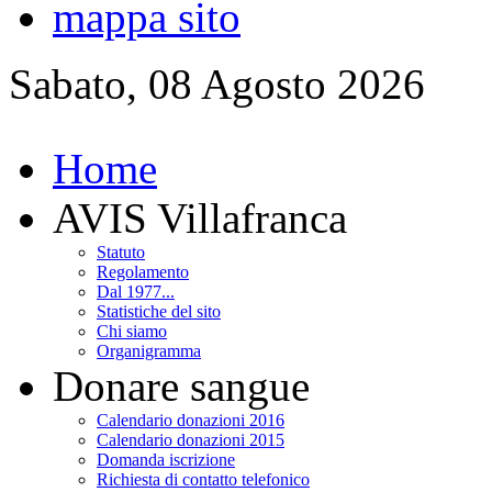
mappa sito
Sabato, 08 Agosto 2026
Home
AVIS Villafranca
Statuto
Regolamento
Dal 1977...
Statistiche del sito
Chi siamo
Organigramma
Donare sangue
Calendario donazioni 2016
Calendario donazioni 2015
Domanda iscrizione
Richiesta di contatto telefonico