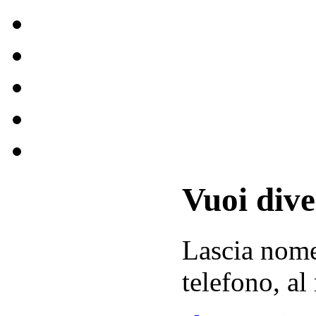
Vuoi div
Lascia
nom
telefono, al