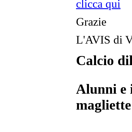
clicca qui
Grazie
L'AVIS di V
Calcio di
Alunni e 
magliett