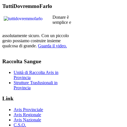
TuttiDovremmoFarlo
Donare è
semplice e
assolutamente sicuro. Con un piccolo
gesto possiamo costruire insieme
qualcosa di grande.
Guarda il video.
Raccolta
Sangue
Unità di Raccolta Avis in
Provincia
Strutture Trasfusionali in
Provincia
Link
Avis Provinciale
Avis Regionale
Avis Nazionale
C.S.O.