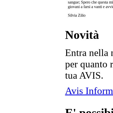
sangue; Spero che questa mi
giovani a farsi a vanti e avvi
Silvia Zilio
Novità
Entra nella
per quanto r
tua AVIS.
Avis Inform
E' possibi