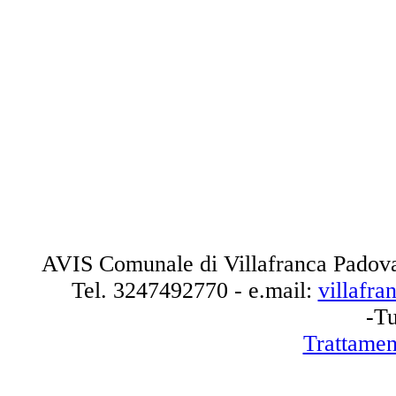
AVIS Comunale di Villafranca Padova
Tel.
3247492770
- e.mail:
villafr
-Tu
Trattamen