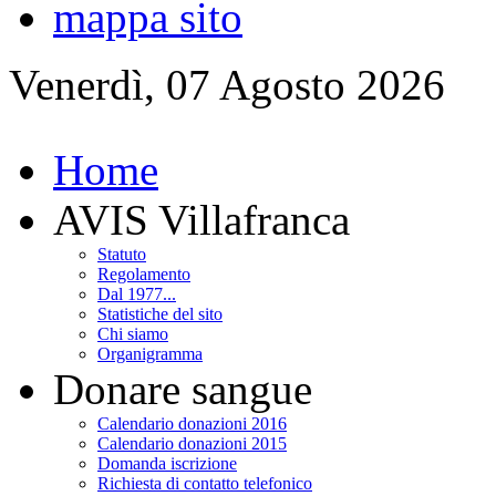
mappa sito
Venerdì, 07 Agosto 2026
Home
AVIS Villafranca
Statuto
Regolamento
Dal 1977...
Statistiche del sito
Chi siamo
Organigramma
Donare sangue
Calendario donazioni 2016
Calendario donazioni 2015
Domanda iscrizione
Richiesta di contatto telefonico