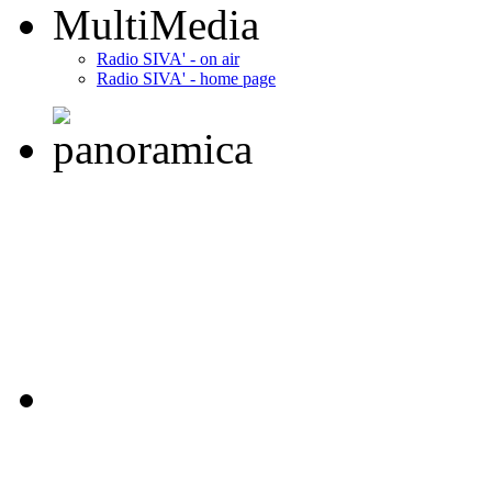
MultiMedia
Radio SIVA' - on air
Radio SIVA' - home page