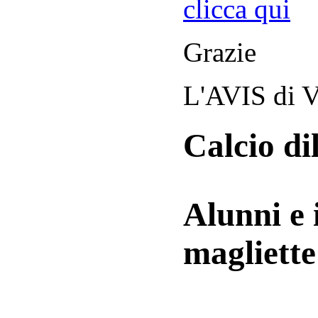
clicca qui
Grazie
L'AVIS di V
Calcio di
Alunni e 
magliett