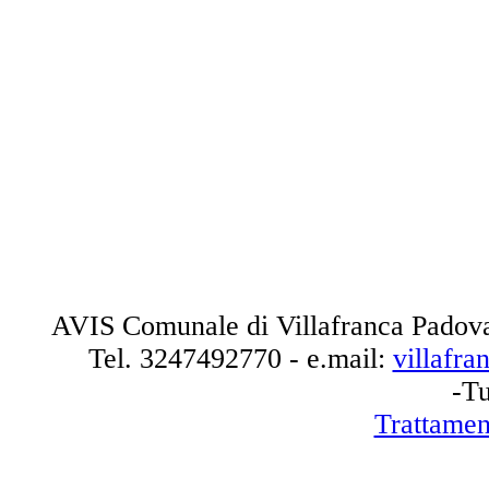
AVIS Comunale di Villafranca Padova
Tel.
3247492770
- e.mail:
villafr
-Tu
Trattamen