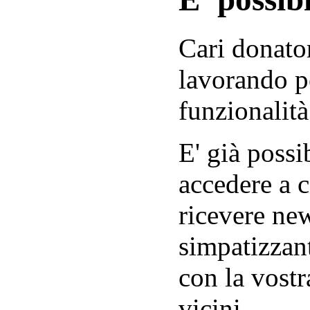
Cari donator
lavorando p
funzionalità
E' già possib
accedere a c
ricevere new
simpatizzant
con la vostr
vicini.