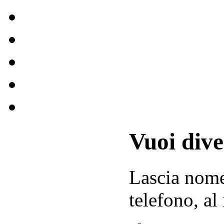
Vuoi div
Lascia
nom
telefono, al