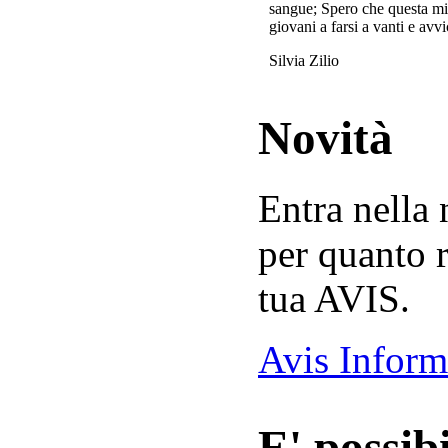
sangue; Spero che questa mi
giovani a farsi a vanti e avvi
Silvia Zilio
Novità
Entra nella
per quanto r
tua AVIS.
Avis Inform
E' possibi