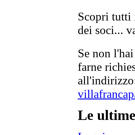
Scopri tutti
dei soci... 
Se non l'hai
farne richie
all'indirizzo
villafranca
Le ultim