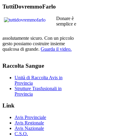
TuttiDovremmoFarlo
Donare è
semplice e
assolutamente sicuro. Con un piccolo
gesto possiamo costruire insieme
qualcosa di grande.
Guarda il video.
Raccolta
Sangue
Unità di Raccolta Avis in
Provincia
Strutture Trasfusionali in
Provincia
Link
Avis Provinciale
Avis Regionale
Avis Nazionale
C.S.O.