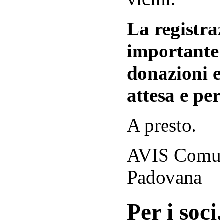
La registraz
importante 
donazioni e
attesa e per
A presto.
AVIS Comuna
Padovana
Per i soci.