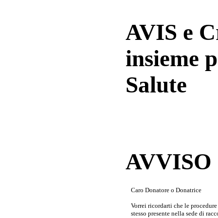
AVIS e 
insieme p
Salute
AVVISO a
Caro Donatore o Donatrice
Vorrei ricordarti che le procedur
stesso presente nella sede di rac