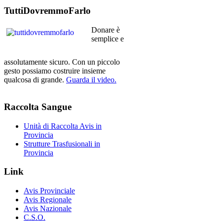
TuttiDovremmoFarlo
Donare è
semplice e
assolutamente sicuro. Con un piccolo
gesto possiamo costruire insieme
qualcosa di grande.
Guarda il video.
Raccolta
Sangue
Unità di Raccolta Avis in
Provincia
Strutture Trasfusionali in
Provincia
Link
Avis Provinciale
Avis Regionale
Avis Nazionale
C.S.O.