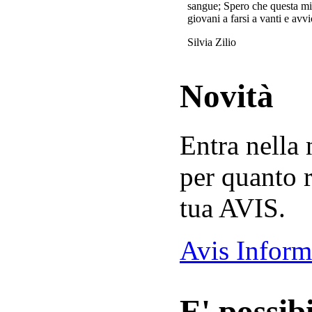
sangue; Spero che questa mi
giovani a farsi a vanti e avvi
Silvia Zilio
Novità
Entra nella
per quanto r
tua AVIS.
Avis Inform
E' possibi