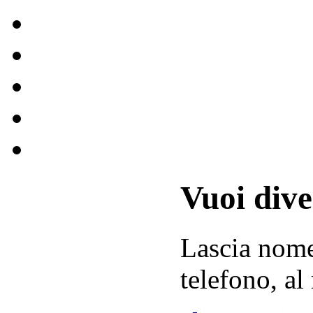
Vuoi div
Lascia
nom
telefono, al