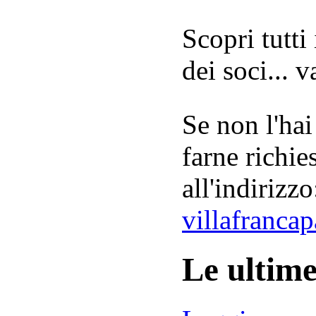
Scopri tutti
dei soci... 
Se non l'hai
farne richie
all'indirizzo
villafranca
Le ultim