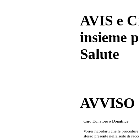
AVIS e 
insieme p
Salute
AVVISO a
Caro Donatore o Donatrice
Vorrei ricordarti che le procedur
stesso presente nella sede di rac