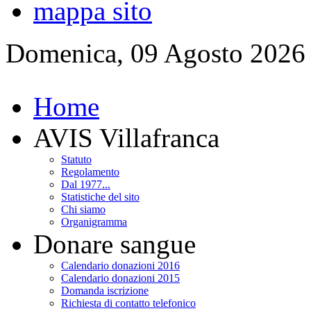
mappa sito
Domenica, 09 Agosto 2026
Home
AVIS Villafranca
Statuto
Regolamento
Dal 1977...
Statistiche del sito
Chi siamo
Organigramma
Donare sangue
Calendario donazioni 2016
Calendario donazioni 2015
Domanda iscrizione
Richiesta di contatto telefonico