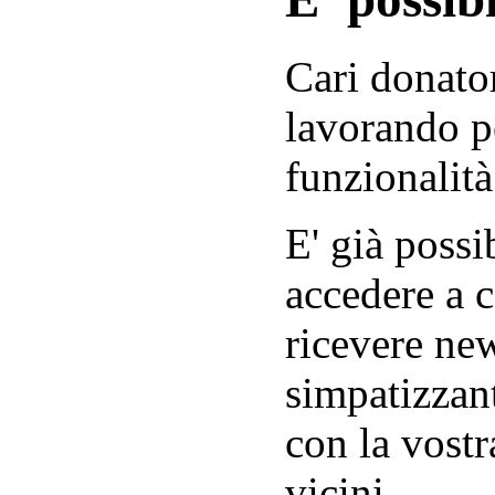
Cari donator
lavorando p
funzionalità
E' già possib
accedere a c
ricevere new
simpatizzant
con la vostr
vicini.