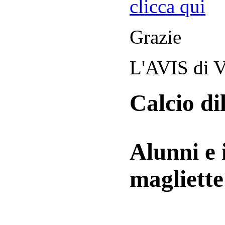
clicca qui
Grazie
L'AVIS di V
Calcio di
Alunni e 
magliett