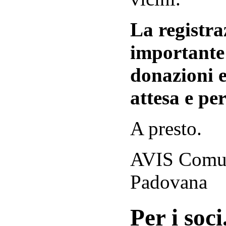
La registraz
importante 
donazioni e
attesa e per
A presto.
AVIS Comuna
Padovana
Per i soci.