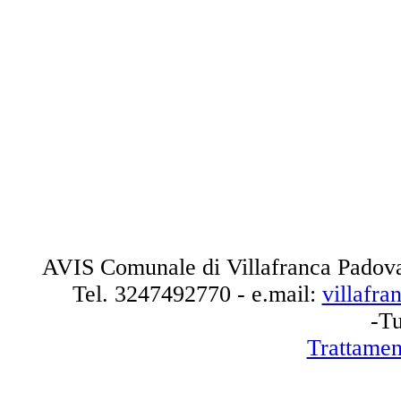
AVIS Comunale di Villafranca Padova
Tel.
3247492770
- e.mail:
villafr
-Tu
Trattamen