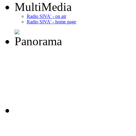
MultiMedia
Radio SIVA' - on air
Radio SIVA' - home page