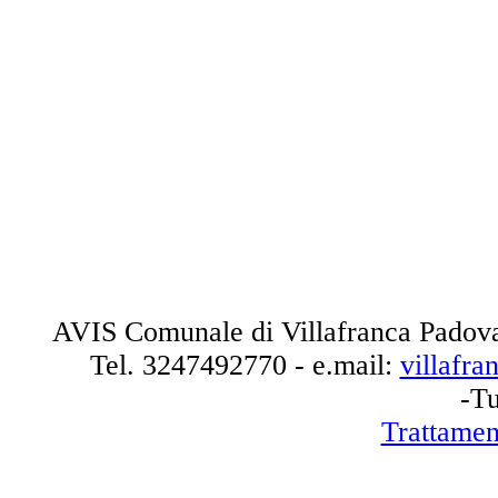
AVIS Comunale di Villafranca Padova
Tel.
3247492770
- e.mail:
villafr
-Tu
Trattamen