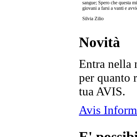
sangue; Spero che questa mi
giovani a farsi a vanti e avvi
Silvia Zilio
Novità
Entra nella
per quanto r
tua AVIS.
Avis Inform
E' possibi