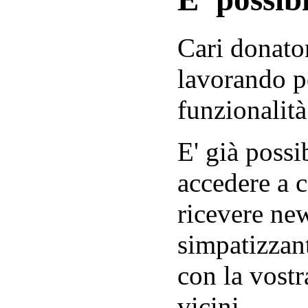
Cari donator
lavorando p
funzionalità
E' già possib
accedere a c
ricevere new
simpatizzant
con la vostr
vicini.