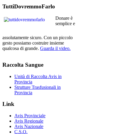
TuttiDovremmoFarlo
Donare è
semplice e
assolutamente sicuro. Con un piccolo
gesto possiamo costruire insieme
qualcosa di grande.
Guarda il video.
Raccolta
Sangue
Unità di Raccolta Avis in
Provincia
Strutture Trasfusionali in
Provincia
Link
Avis Provinciale
Avis Regionale
Avis Nazionale
C.S.O.