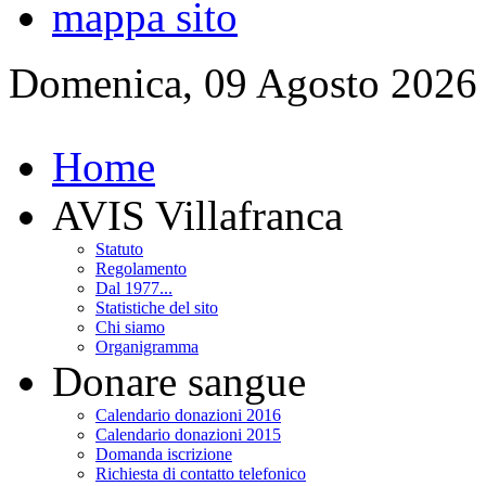
mappa sito
Domenica, 09 Agosto 2026
Home
AVIS Villafranca
Statuto
Regolamento
Dal 1977...
Statistiche del sito
Chi siamo
Organigramma
Donare sangue
Calendario donazioni 2016
Calendario donazioni 2015
Domanda iscrizione
Richiesta di contatto telefonico