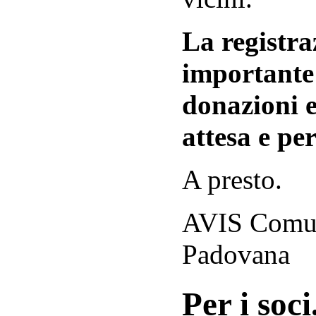
La registraz
importante 
donazioni e
attesa e per
A presto.
AVIS Comuna
Padovana
Per i soci.