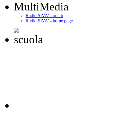
MultiMedia
Radio SIVA' - on air
Radio SIVA' - home page