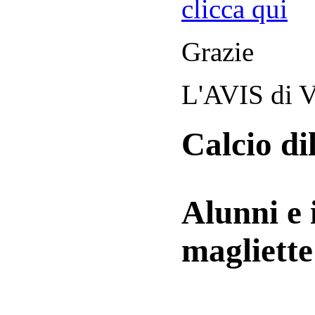
clicca qui
Grazie
L'AVIS di V
Calcio di
Alunni e 
magliett