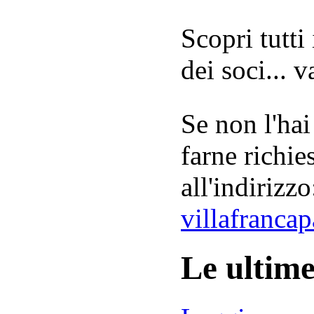
Scopri tutti
dei soci... 
Se non l'hai
farne richie
all'indirizzo
villafranca
Le ultim