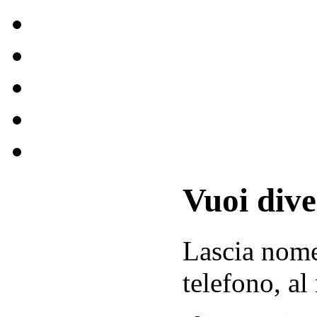
Vuoi div
Lascia
nom
telefono, al