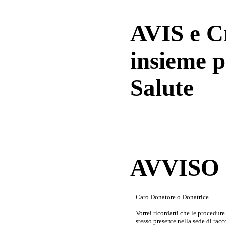
AVIS e 
insieme p
Salute
AVVISO a
Caro Donatore o Donatrice
Vorrei ricordarti che le procedur
stesso presente nella sede di rac