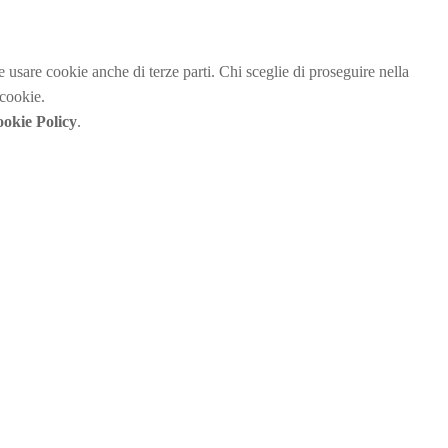
be usare cookie anche di terze parti. Chi sceglie di proseguire nella
 cookie.
okie Policy
.