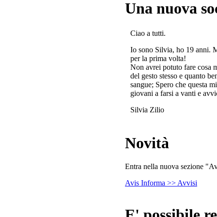
Una nuova so
Ciao a tutti.
Io sono Silvia, ho 19 anni. 
per la prima volta!
Non avrei potuto fare cosa 
del gesto stesso e quanto ben
sangue; Spero che questa mi
giovani a farsi a vanti e avvi
Silvia Zilio
Novità
Entra nella nuova sezione "Avv
Avis Informa >> Avvisi
E' possibile re