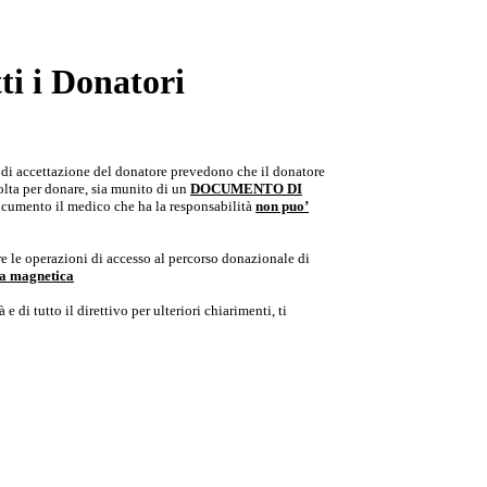
i i Donatori
e di accettazione del donatore prevedono che il donatore
colta per donare, sia munito di un
DOCUMENTO DI
documento il medico che ha la responsabilità
non puo’
e le operazioni di accesso al percorso donazionale di
ria magnetica
e di tutto il direttivo per ulteriori chiarimenti, ti