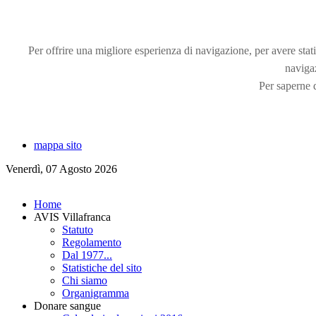
Per offrire una migliore esperienza di navigazione, per avere statis
naviga
Per saperne d
mappa sito
Venerdì, 07 Agosto 2026
Home
AVIS Villafranca
Statuto
Regolamento
Dal 1977...
Statistiche del sito
Chi siamo
Organigramma
Donare sangue