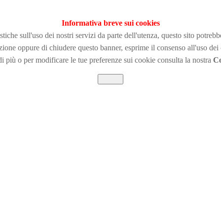
Informativa breve sui cookies
tiche sull'uso dei nostri servizi da parte dell'utenza, questo sito potreb
zione
oppure di chiudere questo banner, esprime il consenso all'uso dei
i più o per modificare le tue preferenze sui cookie consulta la nostra
Co
Chiudi