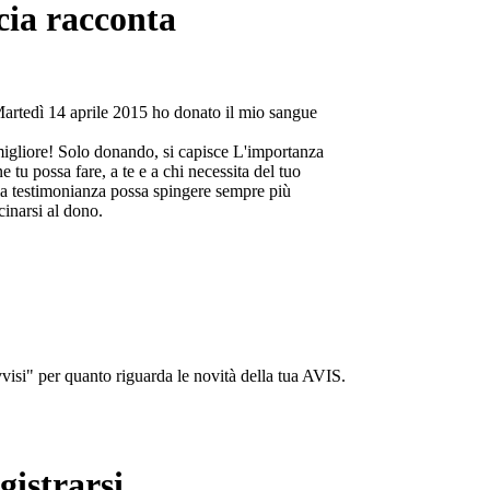
cia racconta
Martedì 14 aprile 2015 ho donato il mio sangue
migliore! Solo donando, si capisce L'importanza
e tu possa fare, a te e a chi necessita del tuo
a testimonianza possa spingere sempre più
cinarsi al dono.
isi" per quanto riguarda le novità della tua AVIS.
gistrarsi...