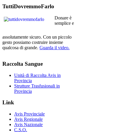
TuttiDovremmoFarlo
Donare è
semplice e
assolutamente sicuro. Con un piccolo
gesto possiamo costruire insieme
qualcosa di grande.
Guarda il video.
Raccolta
Sangue
Unità di Raccolta Avis in
Provincia
Strutture Trasfusionali in
Provincia
Link
Avis Provinciale
Avis Regionale
Avis Nazionale
C.S.O.