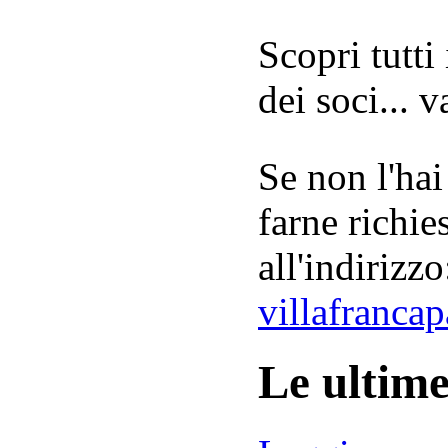
Scopri tutti
dei soci... 
Se non l'hai
farne richie
all'indirizzo
villafranca
Le ultim