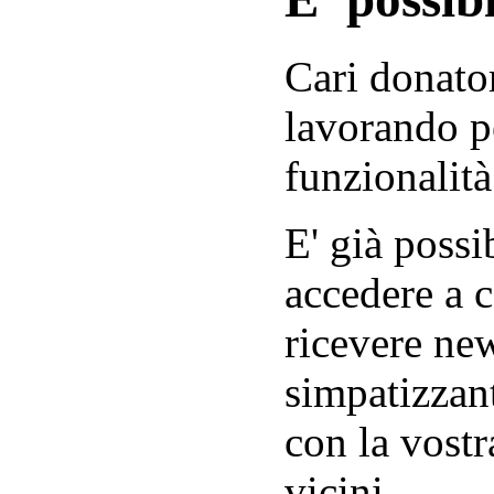
Cari donator
lavorando p
funzionalità
E' già possib
accedere a c
ricevere new
simpatizzant
con la vostr
vicini.