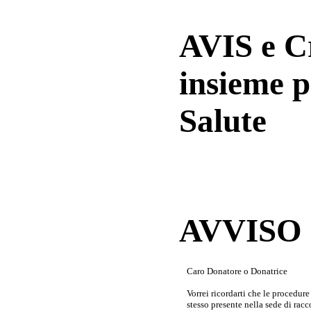
AVIS e 
insieme p
Salute
AVVISO a
Caro Donatore o Donatrice
Vorrei ricordarti che le procedur
stesso presente nella sede di rac