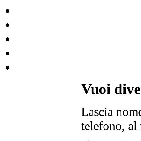
Vuoi div
Lascia
nom
telefono, al