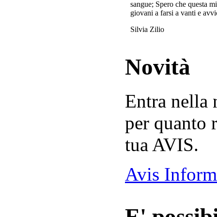
sangue; Spero che questa mi
giovani a farsi a vanti e avvi
Silvia Zilio
Novità
Entra nella
per quanto r
tua AVIS.
Avis Inform
E' possibi