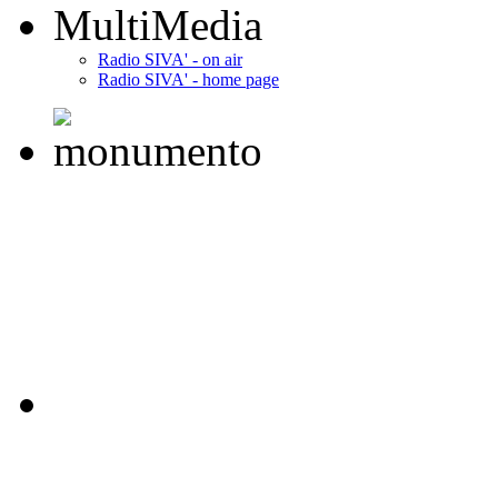
MultiMedia
Radio SIVA' - on air
Radio SIVA' - home page