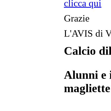
clicca qui
Grazie
L'AVIS di V
Calcio di
Alunni e 
magliett