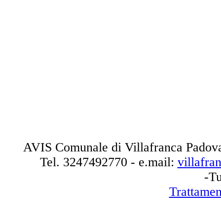
AVIS Comunale di Villafranca Padova
Tel.
3247492770
- e.mail:
villafr
-Tu
Trattamen