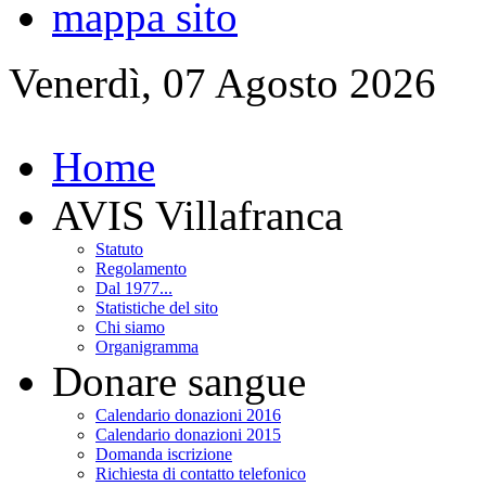
mappa sito
Venerdì, 07 Agosto 2026
Home
AVIS Villafranca
Statuto
Regolamento
Dal 1977...
Statistiche del sito
Chi siamo
Organigramma
Donare sangue
Calendario donazioni 2016
Calendario donazioni 2015
Domanda iscrizione
Richiesta di contatto telefonico