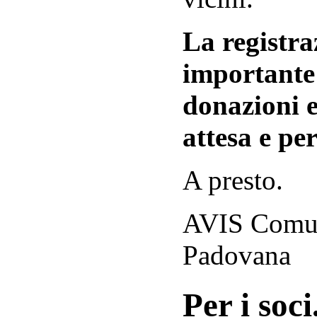
La registraz
importante 
donazioni e
attesa e per
A presto.
AVIS Comuna
Padovana
Per i soci.