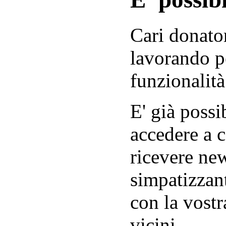
Cari donator
lavorando p
funzionalità
E' già possib
accedere a c
ricevere new
simpatizzant
con la vostr
vicini.