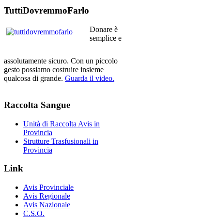
TuttiDovremmoFarlo
Donare è
semplice e
assolutamente sicuro. Con un piccolo
gesto possiamo costruire insieme
qualcosa di grande.
Guarda il video.
Raccolta
Sangue
Unità di Raccolta Avis in
Provincia
Strutture Trasfusionali in
Provincia
Link
Avis Provinciale
Avis Regionale
Avis Nazionale
C.S.O.