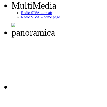
MultiMedia
Radio SIVA' - on air
Radio SIVA' - home page