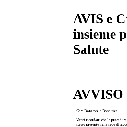
AVIS e 
insieme p
Salute
AVVISO a
Caro Donatore o Donatrice
Vorrei ricordarti che le procedur
stesso presente nella sede di rac