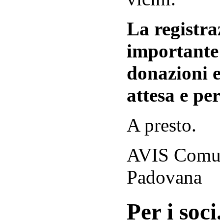
La registraz
importante 
donazioni e
attesa e per
A presto.
AVIS Comuna
Padovana
Per i soci.