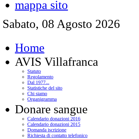
mappa sito
Sabato, 08 Agosto 2026
Home
AVIS Villafranca
Statuto
Regolamento
Dal 1977...
Statistiche del sito
Chi siamo
Organigramma
Donare sangue
Calendario donazioni 2016
Calendario donazioni 2015
Domanda iscrizione
Richiesta di contatto telefonico