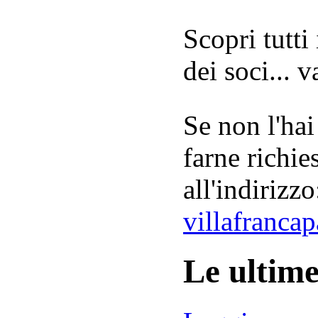
Scopri tutti
dei soci... 
Se non l'hai
farne richie
all'indirizzo
villafranca
Le ultim