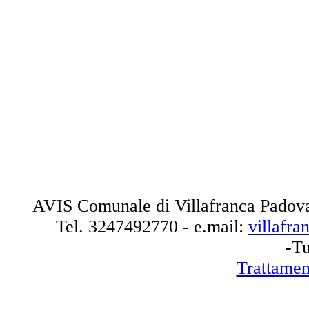
AVIS Comunale di Villafranca Padova
Tel.
3247492770
- e.mail:
villafr
-Tu
Trattamen