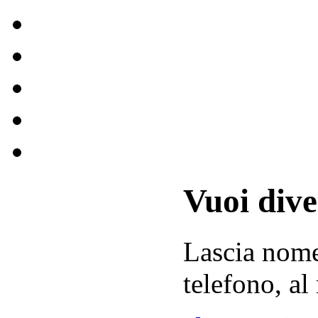
Vuoi div
Lascia
nom
telefono, al