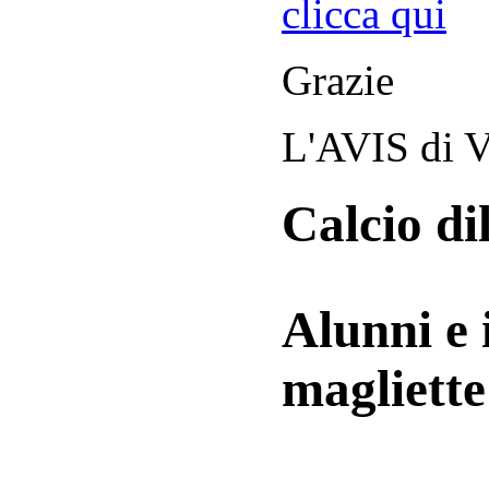
clicca qui
Grazie
L'AVIS di V
Calcio di
Alunni e 
magliett