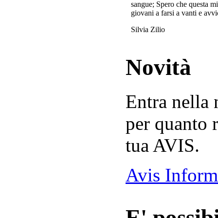
sangue; Spero che questa mi
giovani a farsi a vanti e avvi
Silvia Zilio
Novità
Entra nella
per quanto r
tua AVIS.
Avis Inform
E' possibi