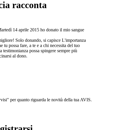
cia racconta
Martedì 14 aprile 2015 ho donato il mio sangue
migliore! Solo donando, si capisce L'importanza
e tu possa fare, a te e a chi necessita del tuo
a testimonianza possa spingere sempre più
cinarsi al dono.
isi" per quanto riguarda le novità della tua AVIS.
gistrarsi...