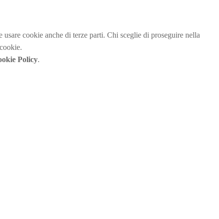
be usare cookie anche di terze parti. Chi sceglie di proseguire nella
 cookie.
okie Policy
.