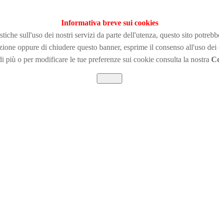
Informativa breve sui cookies
tiche sull'uso dei nostri servizi da parte dell'utenza, questo sito potreb
zione
oppure di chiudere questo banner, esprime il consenso all'uso dei
i più o per modificare le tue preferenze sui cookie consulta la nostra
Co
Chiudi