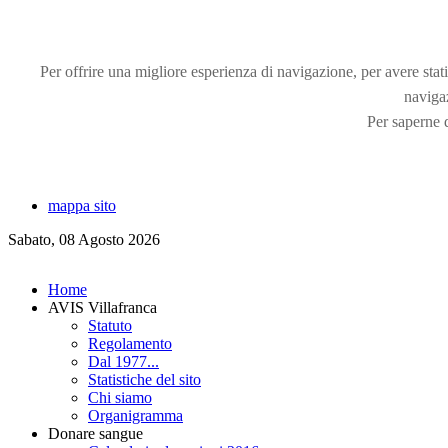
Per offrire una migliore esperienza di navigazione, per avere statis
naviga
Per saperne d
mappa sito
Sabato, 08 Agosto 2026
Home
AVIS Villafranca
Statuto
Regolamento
Dal 1977...
Statistiche del sito
Chi siamo
Organigramma
Donare sangue