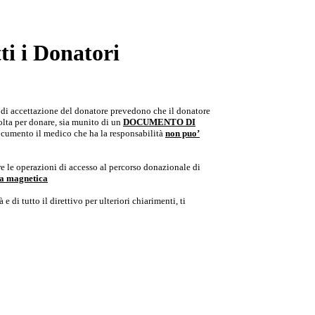
i i Donatori
e di accettazione del donatore prevedono che il donatore
colta per donare, sia munito di un
DOCUMENTO DI
documento il medico che ha la responsabilità
non puo’
e le operazioni di accesso al percorso donazionale di
ria magnetica
e di tutto il direttivo per ulteriori chiarimenti, ti