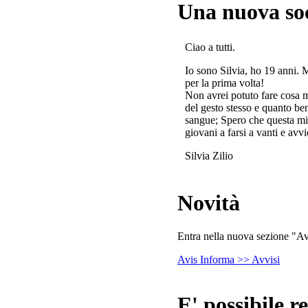
Una nuova so
Ciao a tutti.
Io sono Silvia, ho 19 anni. 
per la prima volta!
Non avrei potuto fare cosa 
del gesto stesso e quanto ben
sangue; Spero che questa mi
giovani a farsi a vanti e avvi
Silvia Zilio
Novità
Entra nella nuova sezione "Avv
Avis Informa >> Avvisi
E' possibile re