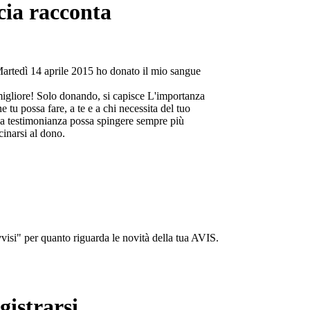
cia racconta
Martedì 14 aprile 2015 ho donato il mio sangue
migliore! Solo donando, si capisce L'importanza
e tu possa fare, a te e a chi necessita del tuo
a testimonianza possa spingere sempre più
cinarsi al dono.
isi" per quanto riguarda le novità della tua AVIS.
gistrarsi...