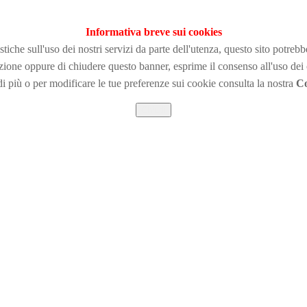
Informativa breve sui cookies
tiche sull'uso dei nostri servizi da parte dell'utenza, questo sito potreb
zione
oppure di chiudere questo banner, esprime il consenso all'uso dei
i più o per modificare le tue preferenze sui cookie consulta la nostra
Co
Chiudi