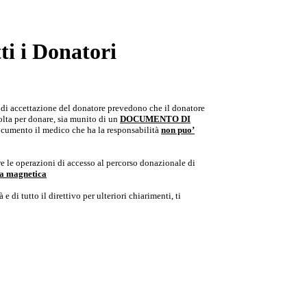
i i Donatori
e di accettazione del donatore prevedono che il donatore
colta per donare, sia munito di un
DOCUMENTO DI
documento il medico che ha la responsabilità
non puo’
e le operazioni di accesso al percorso donazionale di
ria magnetica
e di tutto il direttivo per ulteriori chiarimenti, ti