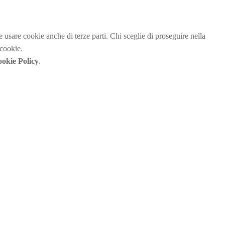
be usare cookie anche di terze parti. Chi sceglie di proseguire nella
 cookie.
okie Policy
.