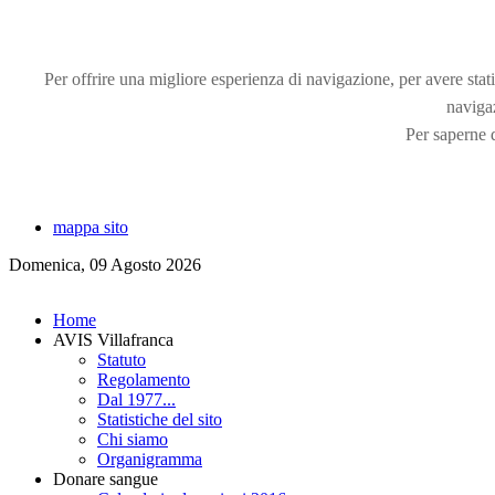
Per offrire una migliore esperienza di navigazione, per avere statis
naviga
Per saperne d
mappa sito
Domenica, 09 Agosto 2026
Home
AVIS Villafranca
Statuto
Regolamento
Dal 1977...
Statistiche del sito
Chi siamo
Organigramma
Donare sangue