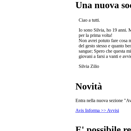
Una nuova so
Ciao a tutti.
Io sono Silvia, ho 19 anni. 
per la prima volta!
Non avrei potuto fare cosa 
del gesto stesso e quanto ben
sangue; Spero che questa mi
giovani a farsi a vanti e avvi
Silvia Zilio
Novità
Entra nella nuova sezione "Avv
Avis Informa >> Avvisi
E' possibile re