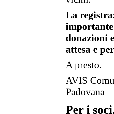
La registraz
importante 
donazioni e
attesa e per
A presto.
AVIS Comuna
Padovana
Per i soci.