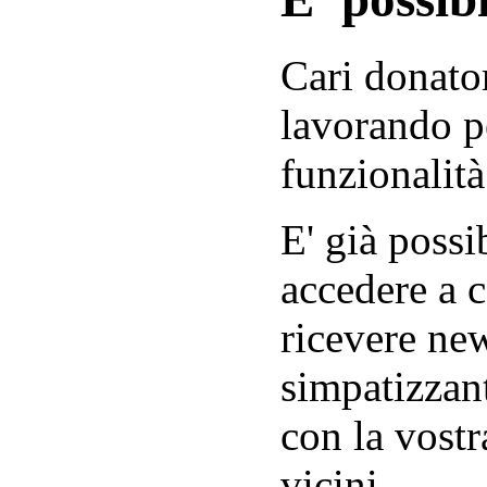
Cari donator
lavorando p
funzionalità
E' già possib
accedere a c
ricevere new
simpatizzant
con la vostr
vicini.