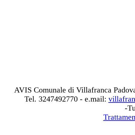
AVIS Comunale di Villafranca Padova
Tel.
3247492770
- e.mail:
villafr
-Tu
Trattamen