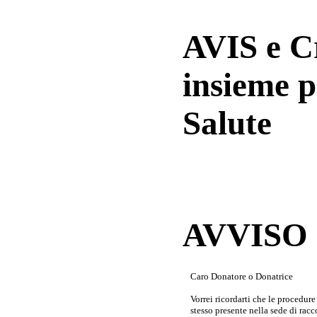
AVIS e 
insieme p
Salute
AVVISO a
Caro Donatore o Donatrice
Vorrei ricordarti che le procedur
stesso presente nella sede di rac