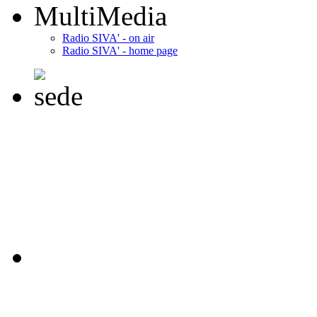
MultiMedia
Radio SIVA' - on air
Radio SIVA' - home page