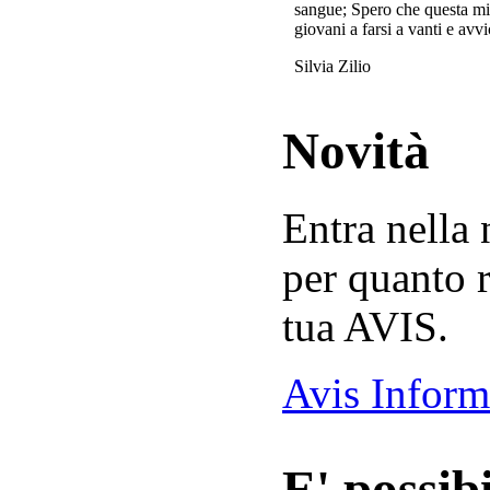
sangue; Spero che questa mi
giovani a farsi a vanti e avvi
Silvia Zilio
Novità
Entra nella
per quanto r
tua AVIS.
Avis Inform
E' possibi