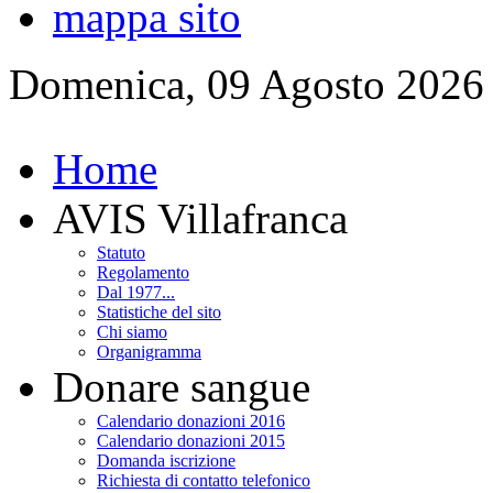
mappa sito
Domenica, 09 Agosto 2026
Home
AVIS Villafranca
Statuto
Regolamento
Dal 1977...
Statistiche del sito
Chi siamo
Organigramma
Donare sangue
Calendario donazioni 2016
Calendario donazioni 2015
Domanda iscrizione
Richiesta di contatto telefonico