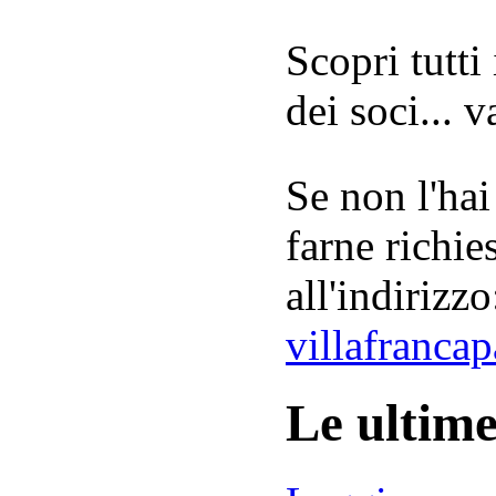
Scopri tutti
dei soci... 
Se non l'hai
farne richie
all'indirizzo
villafranca
Le ultim