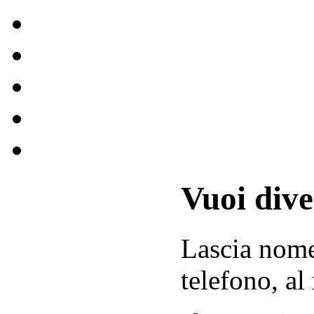
Vuoi div
Lascia
nom
telefono, al