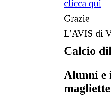
clicca qui
Grazie
L'AVIS di V
Calcio di
Alunni e 
magliett