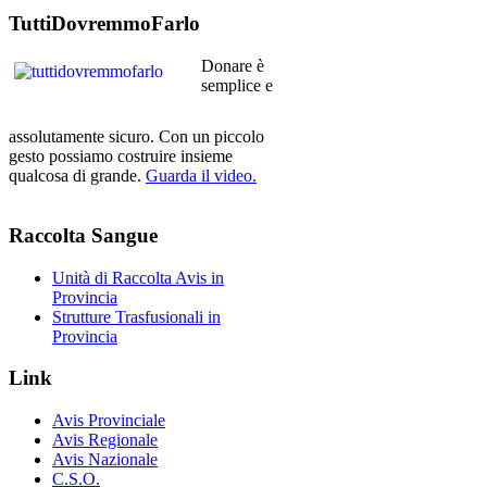
TuttiDovremmoFarlo
Donare è
semplice e
assolutamente sicuro. Con un piccolo
gesto possiamo costruire insieme
qualcosa di grande.
Guarda il video.
Raccolta
Sangue
Unità di Raccolta Avis in
Provincia
Strutture Trasfusionali in
Provincia
Link
Avis Provinciale
Avis Regionale
Avis Nazionale
C.S.O.