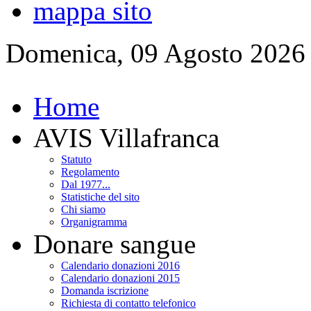
mappa sito
Domenica, 09 Agosto 2026
Home
AVIS Villafranca
Statuto
Regolamento
Dal 1977...
Statistiche del sito
Chi siamo
Organigramma
Donare sangue
Calendario donazioni 2016
Calendario donazioni 2015
Domanda iscrizione
Richiesta di contatto telefonico