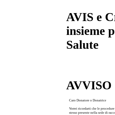
AVIS e 
insieme p
Salute
AVVISO a
Caro Donatore o Donatrice
Vorrei ricordarti che le procedur
stesso presente nella sede di rac