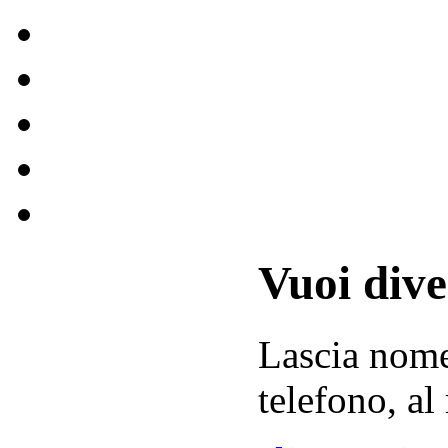
Vuoi div
Lascia
nom
telefono, al