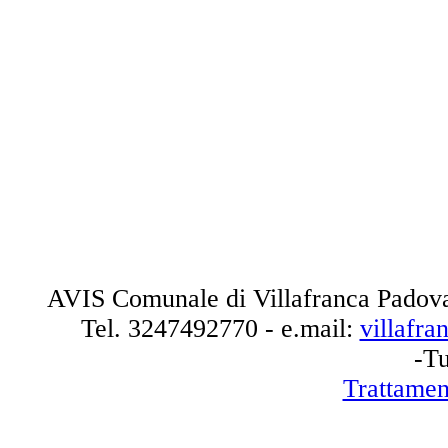
AVIS Comunale di Villafranca Padova
Tel.
3247492770
- e.mail:
villafr
-Tu
Trattamen