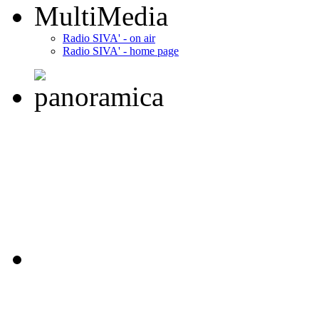
MultiMedia
Radio SIVA' - on air
Radio SIVA' - home page