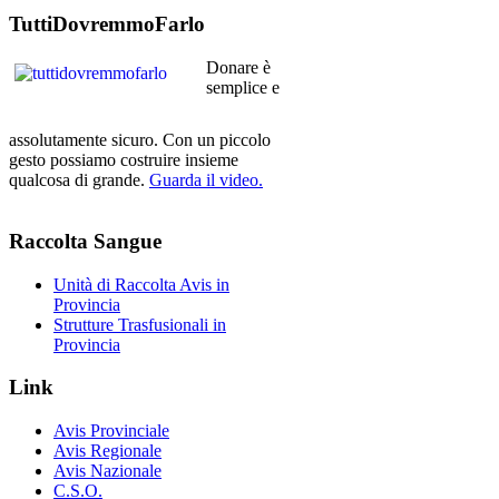
TuttiDovremmoFarlo
Donare è
semplice e
assolutamente sicuro. Con un piccolo
gesto possiamo costruire insieme
qualcosa di grande.
Guarda il video.
Raccolta
Sangue
Unità di Raccolta Avis in
Provincia
Strutture Trasfusionali in
Provincia
Link
Avis Provinciale
Avis Regionale
Avis Nazionale
C.S.O.