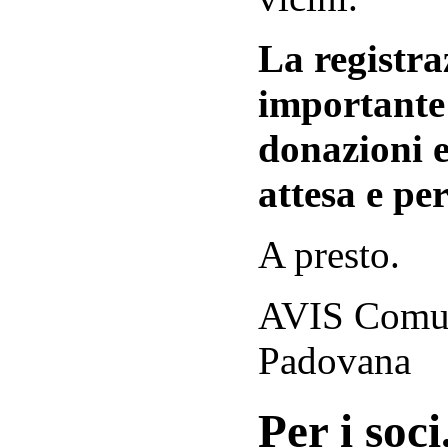
La registraz
importante 
donazioni e
attesa e per
A presto.
AVIS Comuna
Padovana
Per i soci.