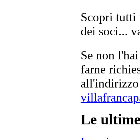
Scopri tutti
dei soci... 
Se non l'hai
farne richie
all'indirizzo
villafranca
Le ultim