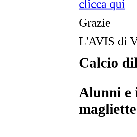
clicca qui
Grazie
L'AVIS di V
Calcio di
Alunni e 
magliett