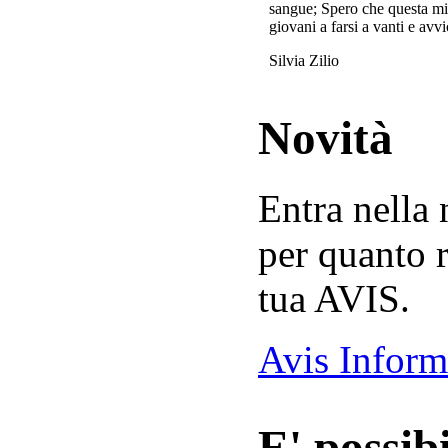
sangue; Spero che questa mi
giovani a farsi a vanti e avvi
Silvia Zilio
Novità
Entra nella
per quanto r
tua AVIS.
Avis Inform
E' possibi