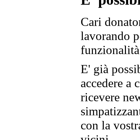
Cari donator
lavorando p
funzionalità
E' già possib
accedere a c
ricevere new
simpatizzant
con la vostr
vicini.