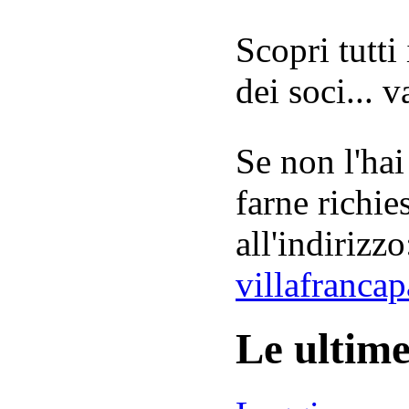
Scopri tutti
dei soci... 
Se non l'hai
farne richie
all'indirizzo
villafranca
Le ultim