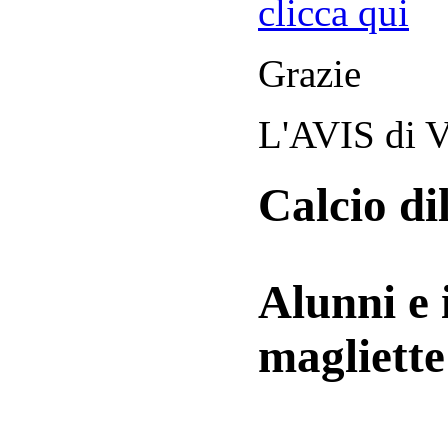
clicca qui
Grazie
L'AVIS di V
Calcio di
Alunni e 
magliett