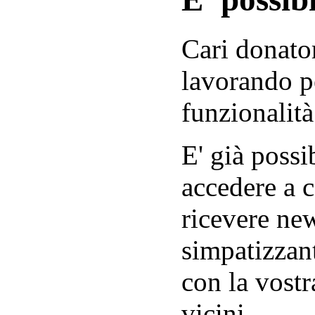
Cari donator
lavorando p
funzionalità
E' già possib
accedere a c
ricevere new
simpatizzant
con la vostr
vicini.