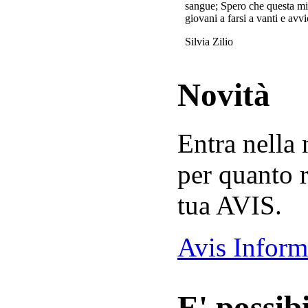
sangue; Spero che questa mi
giovani a farsi a vanti e avvi
Silvia Zilio
Novità
Entra nella
per quanto r
tua AVIS.
Avis Inform
E' possibi