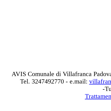
AVIS Comunale di Villafranca Padova
Tel.
3247492770
- e.mail:
villafr
-Tu
Trattamen