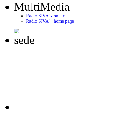
MultiMedia
Radio SIVA' - on air
Radio SIVA' - home page