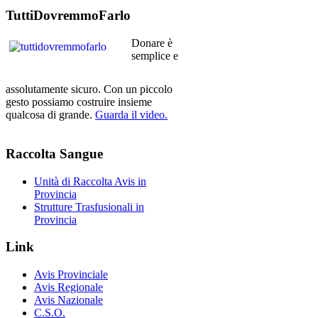
TuttiDovremmoFarlo
Donare è
semplice e
assolutamente sicuro. Con un piccolo
gesto possiamo costruire insieme
qualcosa di grande.
Guarda il video.
Raccolta
Sangue
Unità di Raccolta Avis in
Provincia
Strutture Trasfusionali in
Provincia
Link
Avis Provinciale
Avis Regionale
Avis Nazionale
C.S.O.