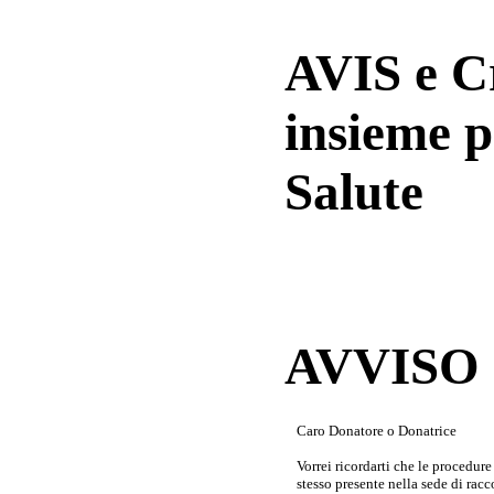
AVIS e 
insieme p
Salute
AVVISO a
Caro Donatore o Donatrice
Vorrei ricordarti che le procedur
stesso presente nella sede di rac