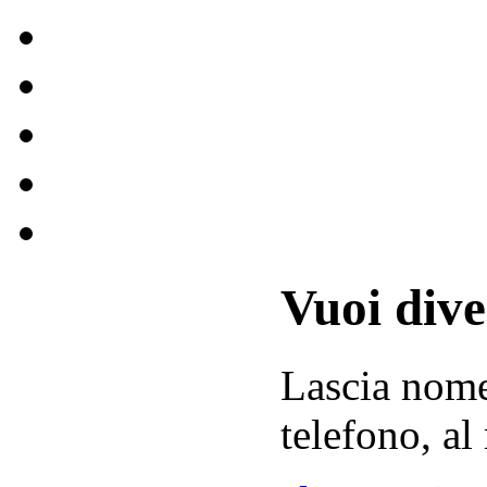
Vuoi div
Lascia
nom
telefono, al