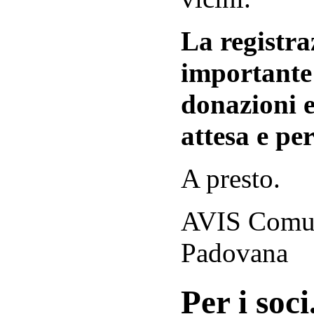
La registraz
importante 
donazioni e
attesa e per
A presto.
AVIS Comuna
Padovana
Per i soci.