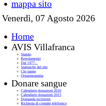
mappa sito
Venerdì, 07 Agosto 2026
Home
AVIS Villafranca
Statuto
Regolamento
Dal 1977...
Statistiche del sito
Chi siamo
Organigramma
Donare sangue
Calendario donazioni 2016
Calendario donazioni 2015
Domanda iscrizione
Richiesta di contatto telefonico