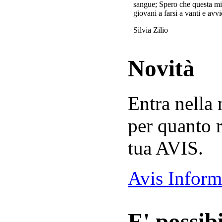
sangue; Spero che questa mi
giovani a farsi a vanti e avvi
Silvia Zilio
Novità
Entra nella
per quanto r
tua AVIS.
Avis Inform
E' possibi