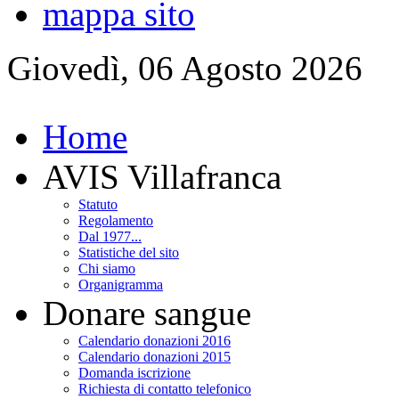
mappa sito
Giovedì, 06 Agosto 2026
Home
AVIS Villafranca
Statuto
Regolamento
Dal 1977...
Statistiche del sito
Chi siamo
Organigramma
Donare sangue
Calendario donazioni 2016
Calendario donazioni 2015
Domanda iscrizione
Richiesta di contatto telefonico