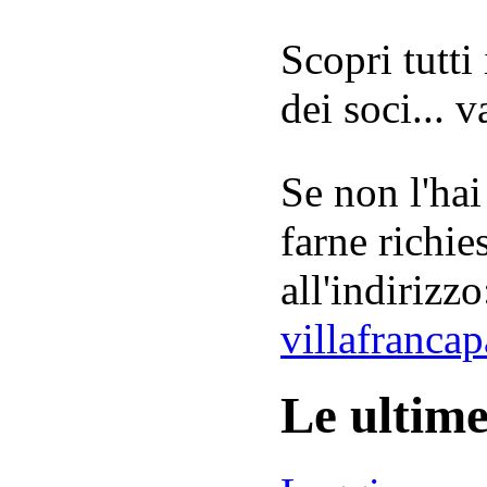
Scopri tutti
dei soci... 
Se non l'hai
farne richie
all'indirizzo
villafranca
Le ultim