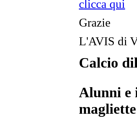
clicca qui
Grazie
L'AVIS di V
Calcio di
Alunni e 
magliett