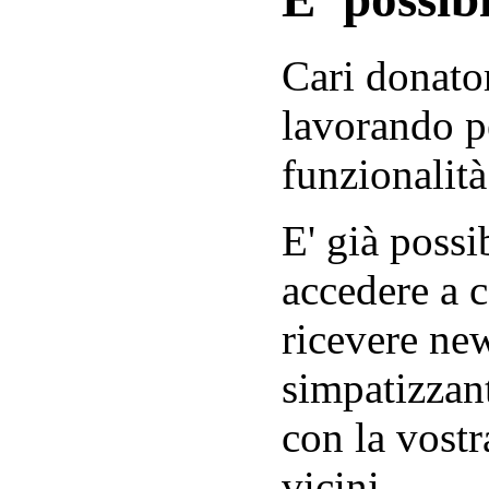
Cari donator
lavorando p
funzionalità
E' già possib
accedere a c
ricevere new
simpatizzant
con la vostr
vicini.