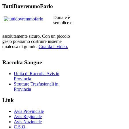
TuttiDovremmoFarlo
Donare è
semplice e
assolutamente sicuro. Con un piccolo
gesto possiamo costruire insieme
qualcosa di grande.
Guarda il video.
Raccolta
Sangue
Unità di Raccolta Avis in
Provincia
Strutture Trasfusionali in
Provincia
Link
Avis Provinciale
Avis Regionale
Avis Nazionale
C.S.O.