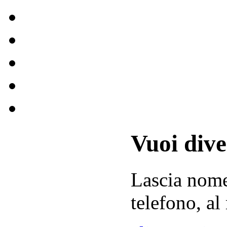
Vuoi div
Lascia
nom
telefono, al