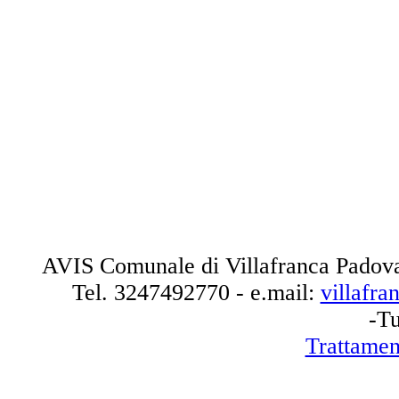
AVIS Comunale di Villafranca Padova
Tel.
3247492770
- e.mail:
villafr
-Tu
Trattamen