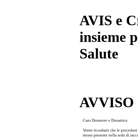
AVIS e 
insieme p
Salute
AVVISO a
Caro Donatore o Donatrice
Vorrei ricordarti che le procedur
stesso presente nella sede di rac