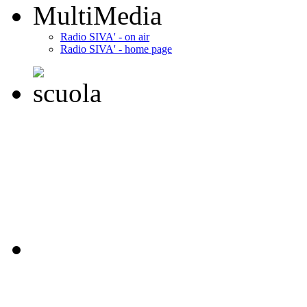
MultiMedia
Radio SIVA' - on air
Radio SIVA' - home page