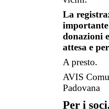
La registraz
importante 
donazioni e
attesa e per
A presto.
AVIS Comuna
Padovana
Per i soci.