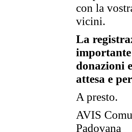
con la vostr
vicini.
La registraz
importante 
donazioni e
attesa e per
A presto.
AVIS Comuna
Padovana