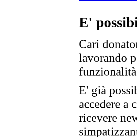
E' possibi
Cari donator
lavorando p
funzionalità
E' già possib
accedere a c
ricevere new
simpatizzant