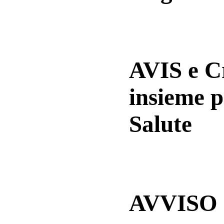
AVIS e 
insieme p
Salute
AVVISO a