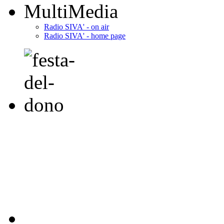
MultiMedia
Radio SIVA' - on air
Radio SIVA' - home page