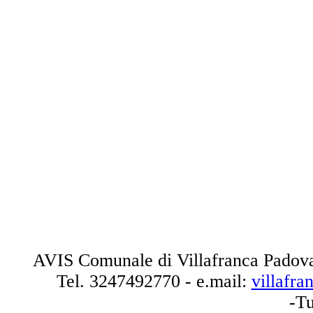
AVIS Comunale di Villafranca Padova
Tel.
3247492770
- e.mail:
villafr
-Tu