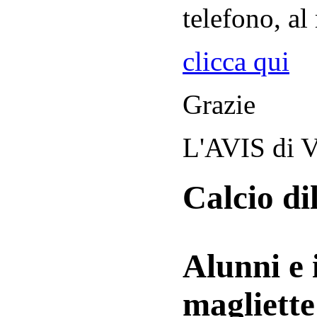
telefono, al
clicca qui
Grazie
L'AVIS di V
Calcio di
Alunni e 
magliett