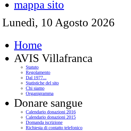
mappa sito
Lunedì, 10 Agosto 2026
Home
AVIS Villafranca
Statuto
Regolamento
Dal 1977...
Statistiche del sito
Chi siamo
Organigramma
Donare sangue
Calendario donazioni 2016
Calendario donazioni 2015
Domanda iscrizione
Richiesta di contatto telefonico