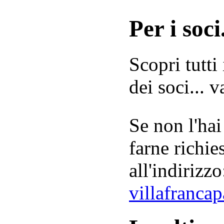
Per i soci.
Scopri tutti
dei soci... 
Se non l'hai
farne richie
all'indirizzo
villafranca