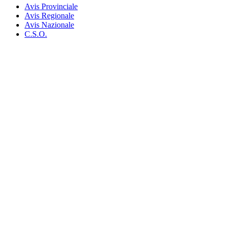
Avis Provinciale
Avis Regionale
Avis Nazionale
C.S.O.