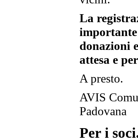
La registraz
importante 
donazioni e
attesa e per
A presto.
AVIS Comuna
Padovana
Per i soci.