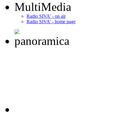
MultiMedia
Radio SIVA' - on air
Radio SIVA' - home page