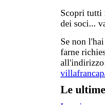
Scopri tutti
dei soci... 
Se non l'hai
farne richie
all'indirizzo
villafranca
Le ultim