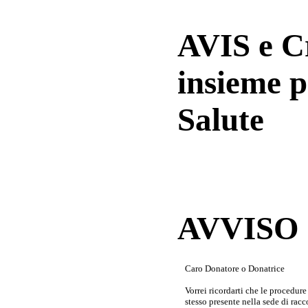
AVIS e 
insieme p
Salute
AVVISO a
Caro Donatore o Donatrice
Vorrei ricordarti che le procedur
stesso presente nella sede di rac