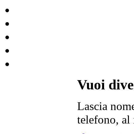
Vuoi div
Lascia
nom
telefono, al