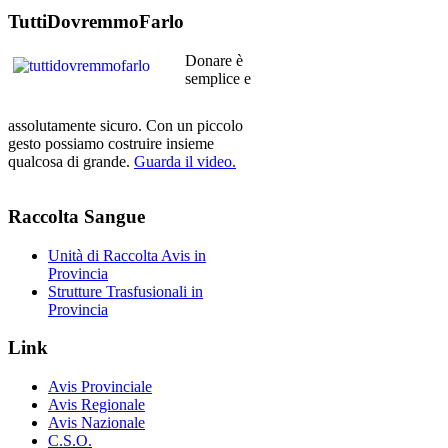
TuttiDovremmoFarlo
Donare è
semplice e
assolutamente sicuro. Con un piccolo
gesto possiamo costruire insieme
qualcosa di grande.
Guarda il video.
Raccolta
Sangue
Unità di Raccolta Avis in
Provincia
Strutture Trasfusionali in
Provincia
Link
Avis Provinciale
Avis Regionale
Avis Nazionale
C.S.O.