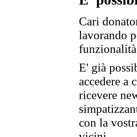
Cari donator
lavorando p
funzionalità
E' già possib
accedere a c
ricevere new
simpatizzant
con la vostr
vicini.