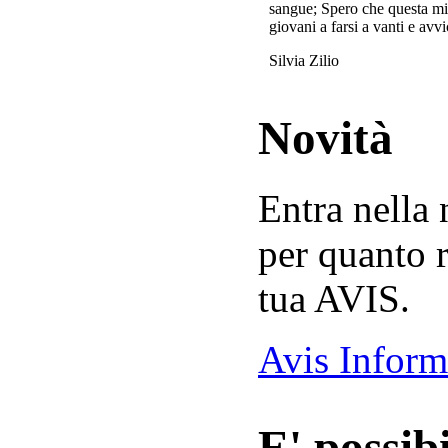
sangue; Spero che questa mi
giovani a farsi a vanti e avvi
Silvia Zilio
Novità
Entra nella
per quanto r
tua AVIS.
Avis Inform
E' possibi