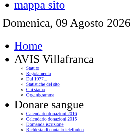
mappa sito
Domenica, 09 Agosto 2026
Home
AVIS Villafranca
Statuto
Regolamento
Dal 1977...
Statistiche del sito
Chi siamo
Organigramma
Donare sangue
Calendario donazioni 2016
Calendario donazioni 2015
Domanda iscrizione
Richiesta di contatto telefonico