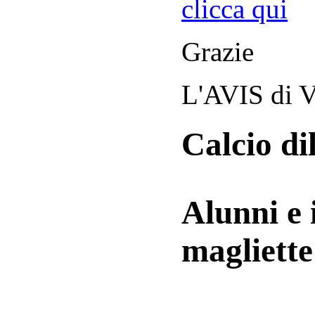
clicca qui
Grazie
L'AVIS di V
Calcio di
Alunni e 
magliett