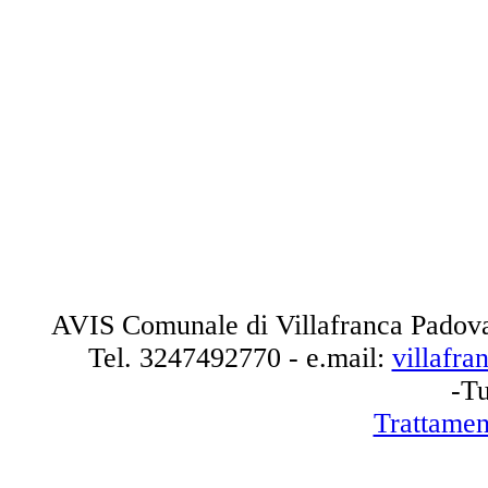
AVIS Comunale di Villafranca Padova
Tel.
3247492770
- e.mail:
villafr
-Tu
Trattamen