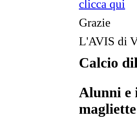
clicca qui
Grazie
L'AVIS di V
Calcio di
Alunni e 
magliett