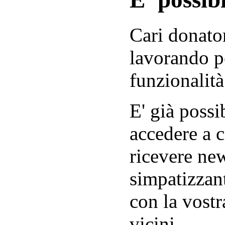
Cari donator
lavorando p
funzionalità
E' già possib
accedere a c
ricevere new
simpatizzant
con la vostr
vicini.