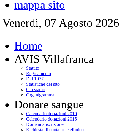
mappa sito
Venerdì, 07 Agosto 2026
Home
AVIS Villafranca
Statuto
Regolamento
Dal 1977...
Statistiche del sito
Chi siamo
Organigramma
Donare sangue
Calendario donazioni 2016
Calendario donazioni 2015
Domanda iscrizione
Richiesta di contatto telefonico