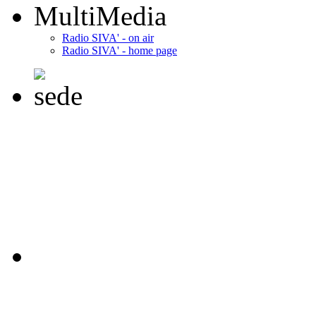
MultiMedia
Radio SIVA' - on air
Radio SIVA' - home page