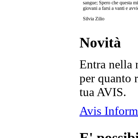
sangue; Spero che questa mi
giovani a farsi a vanti e avvi
Silvia Zilio
Novità
Entra nella
per quanto r
tua AVIS.
Avis Inform
E' possibi