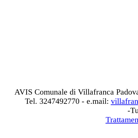
AVIS Comunale di Villafranca Padova
Tel.
3247492770
- e.mail:
villafr
-Tu
Trattamen