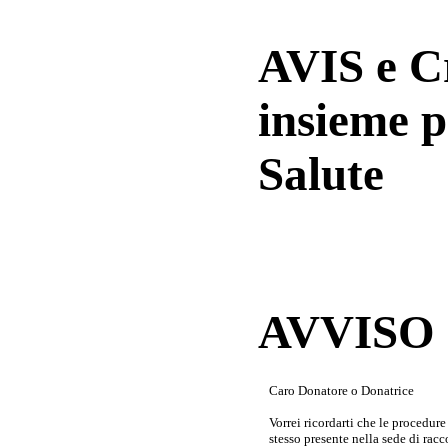
AVIS e 
insieme p
Salute
AVVISO a
Caro Donatore o Donatrice
Vorrei ricordarti che le procedur
stesso presente nella sede di rac