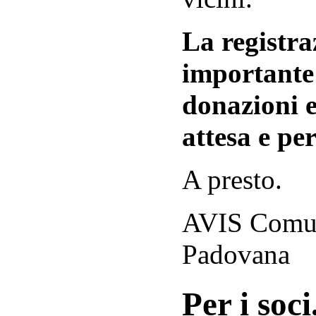
La registraz
importante 
donazioni e
attesa e per
A presto.
AVIS Comuna
Padovana
Per i soci.