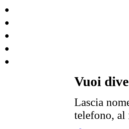
Vuoi div
Lascia
nom
telefono, al