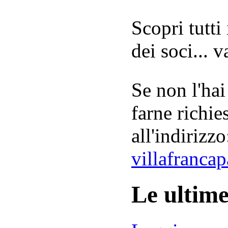
Scopri tutti
dei soci... 
Se non l'hai
farne richie
all'indirizzo
villafranca
Le ultim