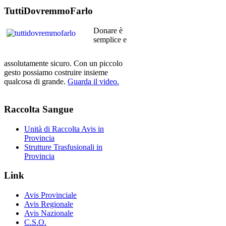
TuttiDovremmoFarlo
Donare è
semplice e
assolutamente sicuro. Con un piccolo
gesto possiamo costruire insieme
qualcosa di grande.
Guarda il video.
Raccolta
Sangue
Unità di Raccolta Avis in
Provincia
Strutture Trasfusionali in
Provincia
Link
Avis Provinciale
Avis Regionale
Avis Nazionale
C.S.O.