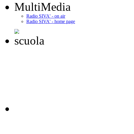
MultiMedia
Radio SIVA' - on air
Radio SIVA' - home page