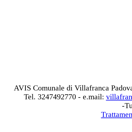
AVIS Comunale di Villafranca Padova
Tel.
3247492770
- e.mail:
villafr
-Tu
Trattamen