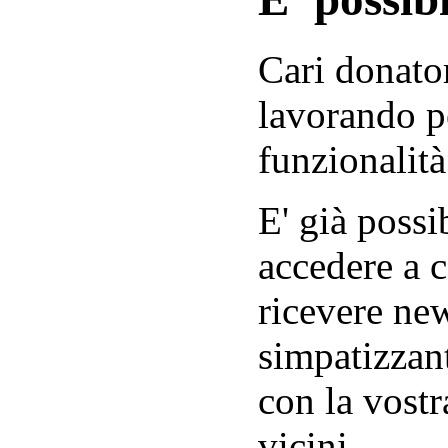
Cari donator
lavorando p
funzionalità
E' già possib
accedere a c
ricevere new
simpatizzant
con la vostr
vicini.