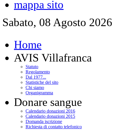
mappa sito
Sabato, 08 Agosto 2026
Home
AVIS Villafranca
Statuto
Regolamento
Dal 1977...
Statistiche del sito
Chi siamo
Organigramma
Donare sangue
Calendario donazioni 2016
Calendario donazioni 2015
Domanda iscrizione
Richiesta di contatto telefonico