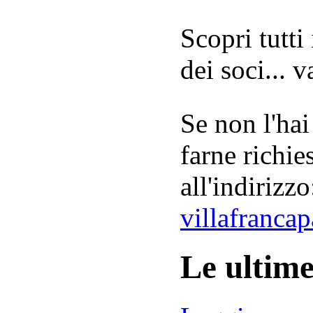
Scopri tutti
dei soci... 
Se non l'hai
farne richie
all'indirizzo
villafranca
Le ultim