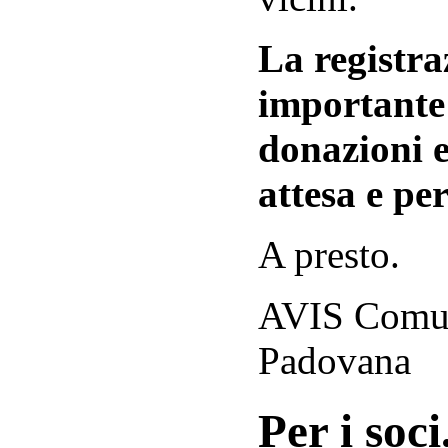
La registraz
importante 
donazioni e
attesa e per
A presto.
AVIS Comuna
Padovana
Per i soci.