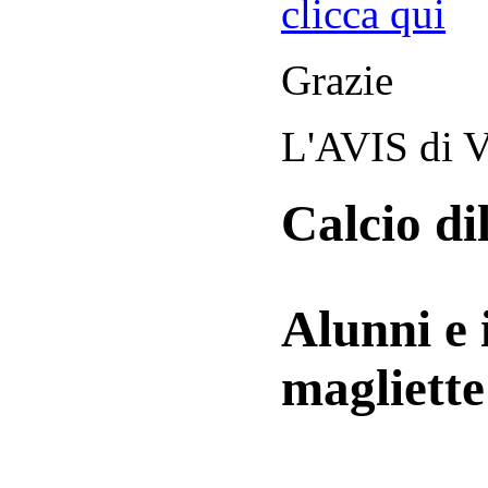
clicca qui
Grazie
L'AVIS di V
Calcio di
Alunni e 
magliett