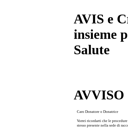
AVIS e 
insieme p
Salute
AVVISO a
Caro Donatore o Donatrice
Vorrei ricordarti che le procedur
stesso presente nella sede di rac