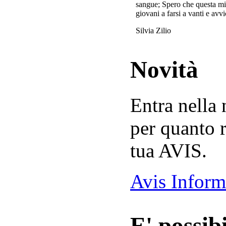
sangue; Spero che questa mi
giovani a farsi a vanti e avvi
Silvia Zilio
Novità
Entra nella
per quanto r
tua AVIS.
Avis Inform
E' possibi