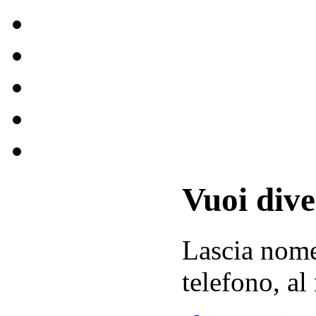
Vuoi div
Lascia
nom
telefono, al