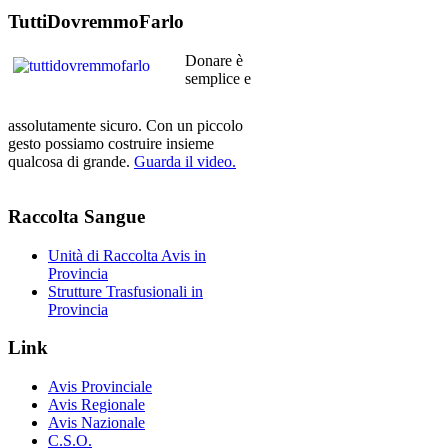
TuttiDovremmoFarlo
Donare è
semplice e
assolutamente sicuro. Con un piccolo
gesto possiamo costruire insieme
qualcosa di grande.
Guarda il video.
Raccolta
Sangue
Unità di Raccolta Avis in
Provincia
Strutture Trasfusionali in
Provincia
Link
Avis Provinciale
Avis Regionale
Avis Nazionale
C.S.O.