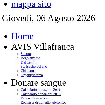
mappa sito
Giovedì, 06 Agosto 2026
Home
AVIS Villafranca
Statuto
Regolamento
Dal 1977...
Statistiche del sito
Chi siamo
Organigramma
Donare sangue
Calendario donazioni 2016
Calendario donazioni 2015
Domanda iscrizione
Richiesta di contatto telefonico