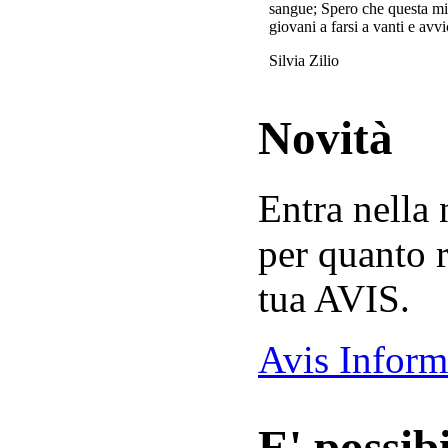
sangue; Spero che questa mi
giovani a farsi a vanti e avvi
Silvia Zilio
Novità
Entra nella
per quanto r
tua AVIS.
Avis Inform
E' possibi