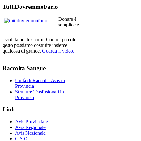
TuttiDovremmoFarlo
Donare è
semplice e
assolutamente sicuro. Con un piccolo
gesto possiamo costruire insieme
qualcosa di grande.
Guarda il video.
Raccolta
Sangue
Unità di Raccolta Avis in
Provincia
Strutture Trasfusionali in
Provincia
Link
Avis Provinciale
Avis Regionale
Avis Nazionale
C.S.O.