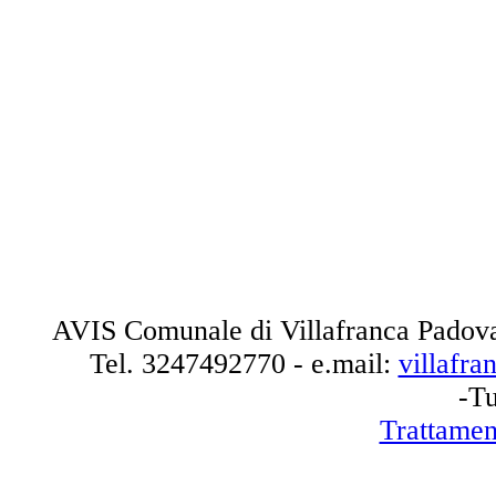
AVIS Comunale di Villafranca Padova
Tel.
3247492770
- e.mail:
villafr
-Tu
Trattamen