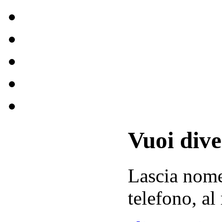
Vuoi div
Lascia
nom
telefono, al