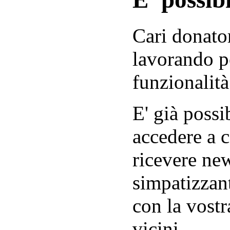
Cari donator
lavorando p
funzionalità
E' già possib
accedere a c
ricevere new
simpatizzant
con la vostr
vicini.