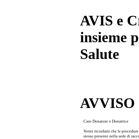
AVIS e 
insieme p
Salute
AVVISO a
Caro Donatore o Donatrice
Vorrei ricordarti che le procedur
stesso presente nella sede di rac