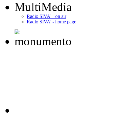
MultiMedia
Radio SIVA' - on air
Radio SIVA' - home page