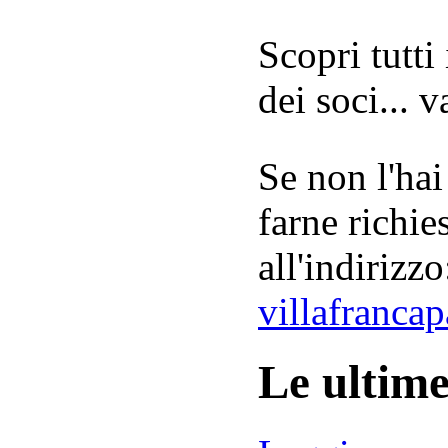
Scopri tutti
dei soci... 
Se non l'hai
farne richie
all'indirizzo
villafranca
Le ultim