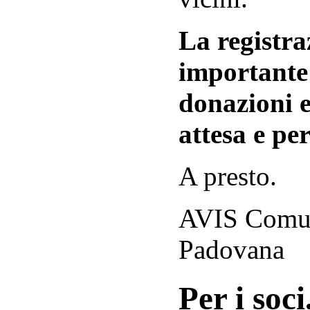
La registraz
importante 
donazioni e
attesa e per
A presto.
AVIS Comuna
Padovana
Per i soci.