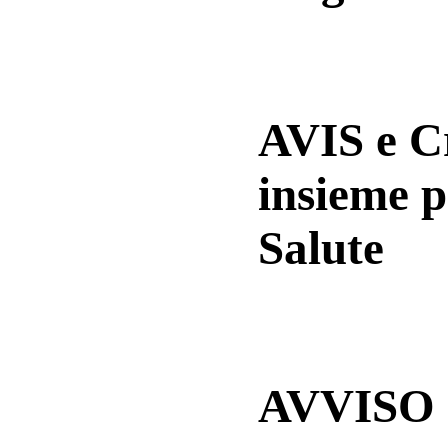
AVIS e 
insieme p
Salute
AVVISO a