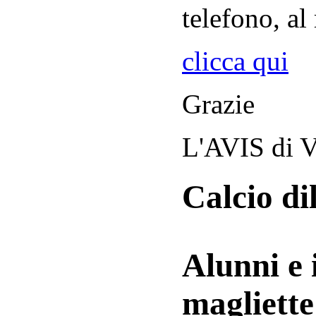
telefono, al
clicca qui
Grazie
L'AVIS di V
Calcio di
Alunni e 
magliett