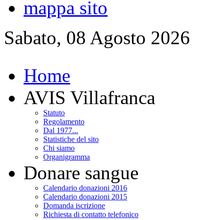
mappa sito
Sabato, 08 Agosto 2026
Home
AVIS Villafranca
Statuto
Regolamento
Dal 1977...
Statistiche del sito
Chi siamo
Organigramma
Donare sangue
Calendario donazioni 2016
Calendario donazioni 2015
Domanda iscrizione
Richiesta di contatto telefonico