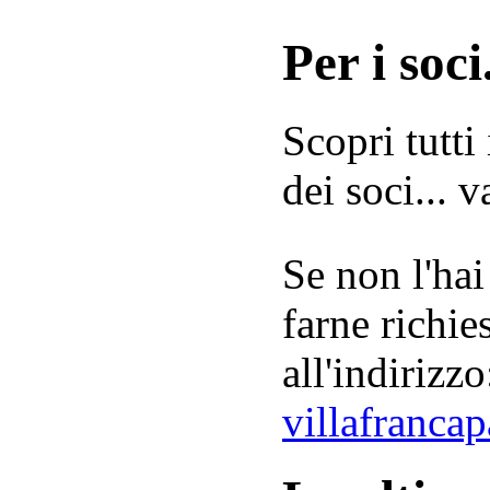
Per i soci.
Scopri tutti
dei soci... 
Se non l'hai
farne richie
all'indirizzo
villafranca