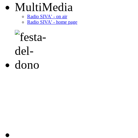
MultiMedia
Radio SIVA' - on air
Radio SIVA' - home page