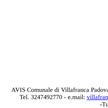
AVIS Comunale di Villafranca Padova
Tel.
3247492770
- e.mail:
villafr
-Tu