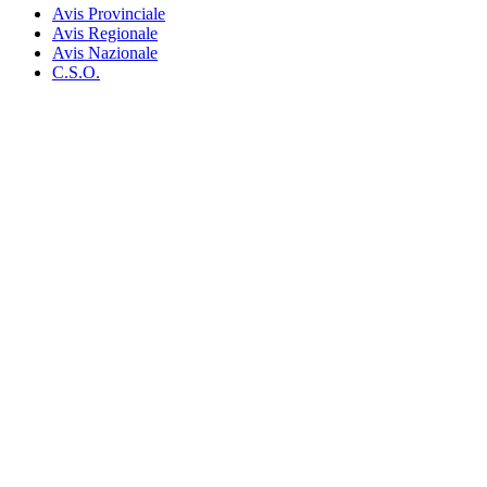
Avis Provinciale
Avis Regionale
Avis Nazionale
C.S.O.