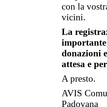
con la vostr
vicini.
La registraz
importante 
donazioni e
attesa e per
A presto.
AVIS Comuna
Padovana