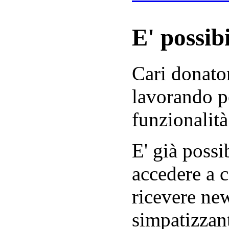
E' possibi
Cari donator
lavorando p
funzionalità
E' già possib
accedere a c
ricevere new
simpatizzant