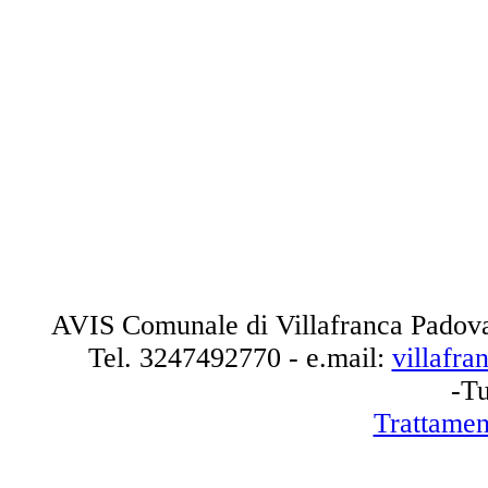
AVIS Comunale di Villafranca Padova
Tel.
3247492770
- e.mail:
villafr
-Tu
Trattamen