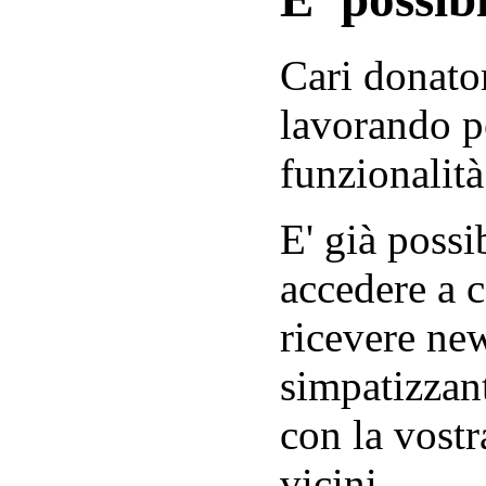
Cari donator
lavorando p
funzionalità
E' già possib
accedere a c
ricevere new
simpatizzant
con la vostr
vicini.