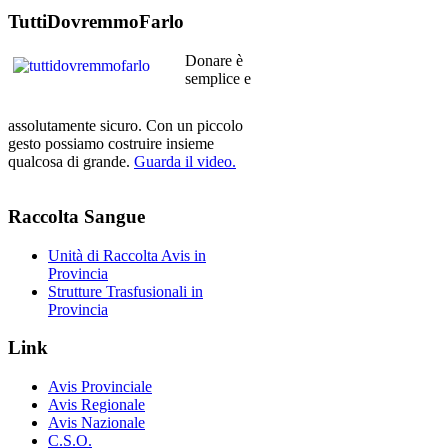
TuttiDovremmoFarlo
Donare è
semplice e
assolutamente sicuro. Con un piccolo
gesto possiamo costruire insieme
qualcosa di grande.
Guarda il video.
Raccolta
Sangue
Unità di Raccolta Avis in
Provincia
Strutture Trasfusionali in
Provincia
Link
Avis Provinciale
Avis Regionale
Avis Nazionale
C.S.O.