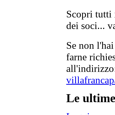
Scopri tutti
dei soci... 
Se non l'hai
farne richie
all'indirizzo
villafranca
Le ultim