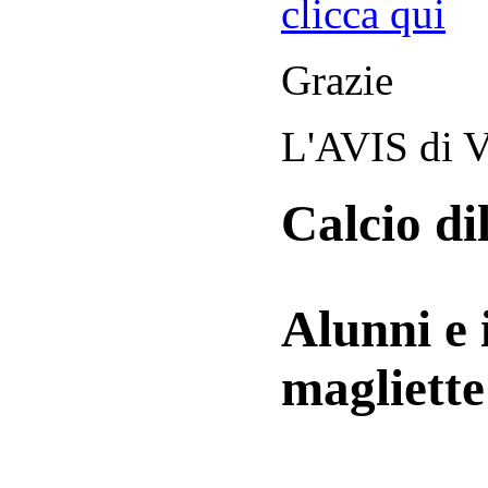
clicca qui
Grazie
L'AVIS di V
Calcio di
Alunni e 
magliett