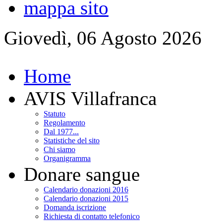
mappa sito
Giovedì, 06 Agosto 2026
Home
AVIS Villafranca
Statuto
Regolamento
Dal 1977...
Statistiche del sito
Chi siamo
Organigramma
Donare sangue
Calendario donazioni 2016
Calendario donazioni 2015
Domanda iscrizione
Richiesta di contatto telefonico