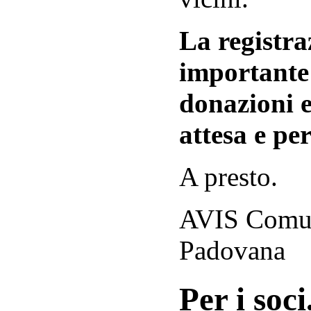
La registraz
importante 
donazioni e
attesa e per
A presto.
AVIS Comuna
Padovana
Per i soci.