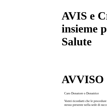
AVIS e 
insieme p
Salute
AVVISO a
Caro Donatore o Donatrice
Vorrei ricordarti che le procedur
stesso presente nella sede di rac