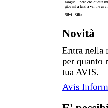
sangue; Spero che questa mi
giovani a farsi a vanti e avvi
Silvia Zilio
Novità
Entra nella
per quanto r
tua AVIS.
Avis Inform
E' possibi