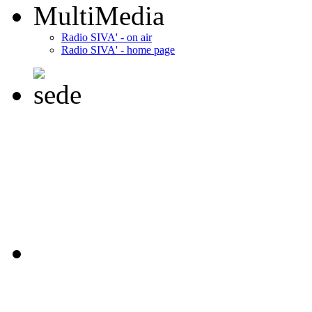
MultiMedia
Radio SIVA' - on air
Radio SIVA' - home page