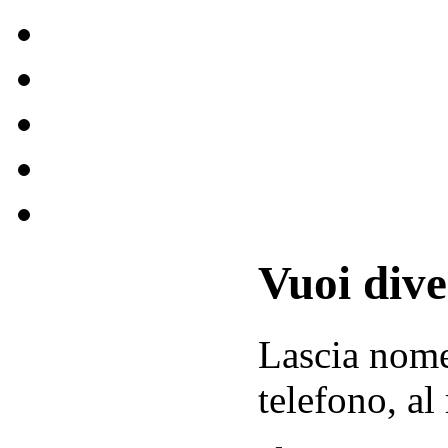
Vuoi div
Lascia
nom
telefono, al