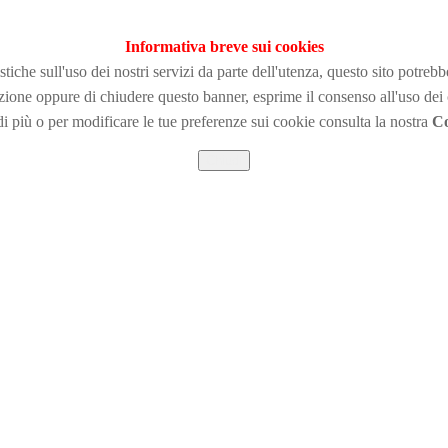
Informativa breve sui cookies
tiche sull'uso dei nostri servizi da parte dell'utenza, questo sito potreb
zione
oppure di chiudere questo banner, esprime il consenso all'uso dei
i più o per modificare le tue preferenze sui cookie consulta la nostra
Co
Chiudi