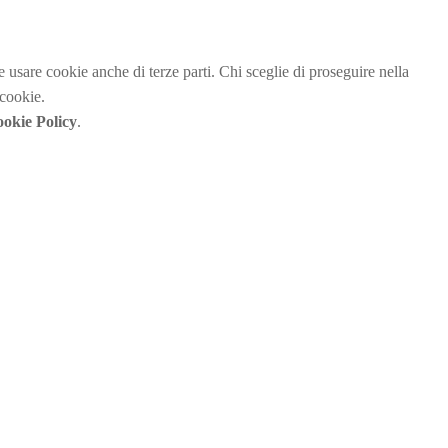
be usare cookie anche di terze parti. Chi sceglie di proseguire nella
 cookie.
okie Policy
.