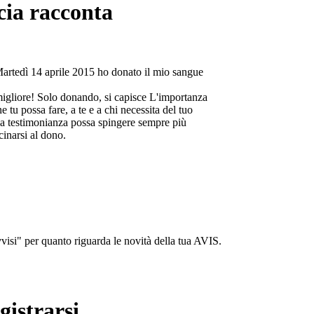
cia racconta
Martedì 14 aprile 2015 ho donato il mio sangue
migliore! Solo donando, si capisce L'importanza
e tu possa fare, a te e a chi necessita del tuo
a testimonianza possa spingere sempre più
cinarsi al dono.
isi" per quanto riguarda le novità della tua AVIS.
gistrarsi...