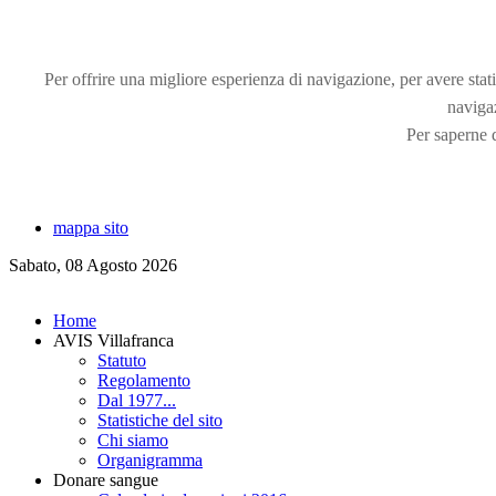
Per offrire una migliore esperienza di navigazione, per avere statis
naviga
Per saperne d
mappa sito
Sabato, 08 Agosto 2026
Home
AVIS Villafranca
Statuto
Regolamento
Dal 1977...
Statistiche del sito
Chi siamo
Organigramma
Donare sangue