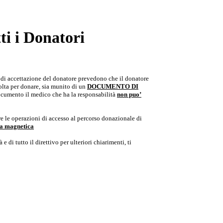
i i Donatori
e di accettazione del donatore prevedono che il donatore
colta per donare, sia munito di un
DOCUMENTO DI
documento il medico che ha la responsabilità
non puo’
e le operazioni di accesso al percorso donazionale di
ria magnetica
e di tutto il direttivo per ulteriori chiarimenti, ti