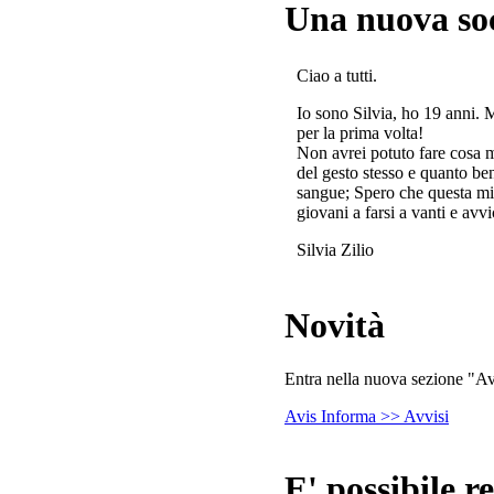
Una nuova so
Ciao a tutti.
Io sono Silvia, ho 19 anni. 
per la prima volta!
Non avrei potuto fare cosa 
del gesto stesso e quanto ben
sangue; Spero che questa mi
giovani a farsi a vanti e avvi
Silvia Zilio
Novità
Entra nella nuova sezione "Avv
Avis Informa >> Avvisi
E' possibile re