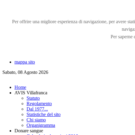
Per offrire una migliore esperienza di navigazione, per avere statis
naviga
Per saperne d
mappa sito
Sabato, 08 Agosto 2026
Home
AVIS Villafranca
Statuto
Regolamento
Dal 1977...
Statistiche del sito
Chi siamo
Organigramma
Donare sangue