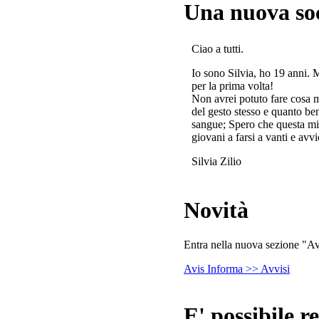
Una nuova so
Ciao a tutti.
Io sono Silvia, ho 19 anni. 
per la prima volta!
Non avrei potuto fare cosa 
del gesto stesso e quanto ben
sangue; Spero che questa mi
giovani a farsi a vanti e avvi
Silvia Zilio
Novità
Entra nella nuova sezione "Avv
Avis Informa >> Avvisi
E' possibile re