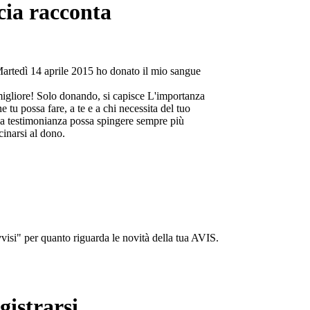
cia racconta
Martedì 14 aprile 2015 ho donato il mio sangue
migliore! Solo donando, si capisce L'importanza
e tu possa fare, a te e a chi necessita del tuo
a testimonianza possa spingere sempre più
cinarsi al dono.
isi" per quanto riguarda le novità della tua AVIS.
gistrarsi...