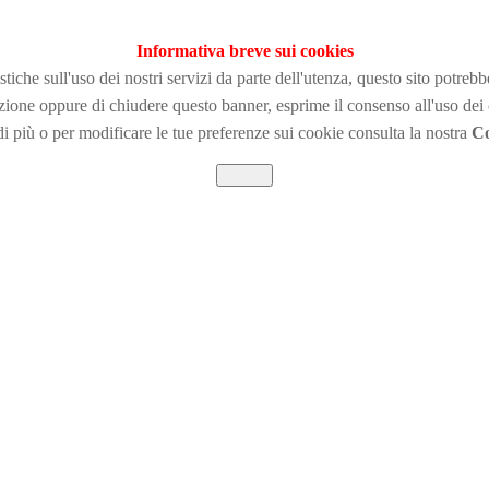
Informativa breve sui cookies
tiche sull'uso dei nostri servizi da parte dell'utenza, questo sito potreb
zione
oppure di chiudere questo banner, esprime il consenso all'uso dei
i più o per modificare le tue preferenze sui cookie consulta la nostra
Co
Chiudi