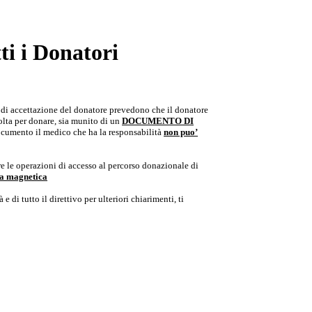
i i Donatori
e di accettazione del donatore prevedono che il donatore
colta per donare, sia munito di un
DOCUMENTO DI
documento il medico che ha la responsabilità
non puo’
e le operazioni di accesso al percorso donazionale di
ria magnetica
e di tutto il direttivo per ulteriori chiarimenti, ti