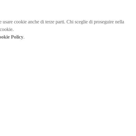
be usare cookie anche di terze parti. Chi sceglie di proseguire nella
 cookie.
okie Policy
.