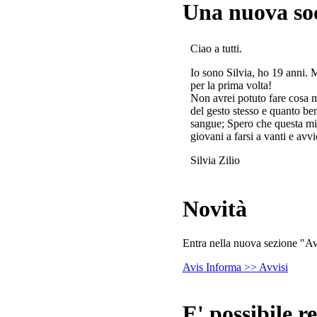
Una nuova so
Ciao a tutti.
Io sono Silvia, ho 19 anni. 
per la prima volta!
Non avrei potuto fare cosa 
del gesto stesso e quanto ben
sangue; Spero che questa mi
giovani a farsi a vanti e avvi
Silvia Zilio
Novità
Entra nella nuova sezione "Avv
Avis Informa >> Avvisi
E' possibile re