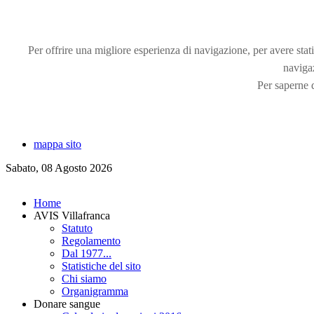
Per offrire una migliore esperienza di navigazione, per avere statis
naviga
Per saperne d
mappa sito
Sabato, 08 Agosto 2026
Home
AVIS Villafranca
Statuto
Regolamento
Dal 1977...
Statistiche del sito
Chi siamo
Organigramma
Donare sangue