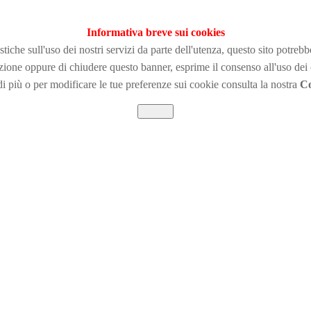
Informativa breve sui cookies
tiche sull'uso dei nostri servizi da parte dell'utenza, questo sito potreb
zione
oppure di chiudere questo banner, esprime il consenso all'uso dei
i più o per modificare le tue preferenze sui cookie consulta la nostra
Co
Chiudi