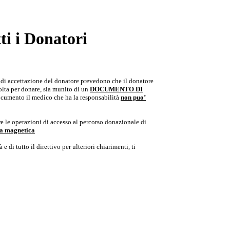
i i Donatori
e di accettazione del donatore prevedono che il donatore
colta per donare, sia munito di un
DOCUMENTO DI
documento il medico che ha la responsabilità
non puo’
e le operazioni di accesso al percorso donazionale di
ria magnetica
e di tutto il direttivo per ulteriori chiarimenti, ti