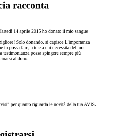
cia racconta
Martedì 14 aprile 2015 ho donato il mio sangue
migliore! Solo donando, si capisce L'importanza
e tu possa fare, a te e a chi necessita del tuo
a testimonianza possa spingere sempre più
cinarsi al dono.
isi" per quanto riguarda le novità della tua AVIS.
gistrarsi...