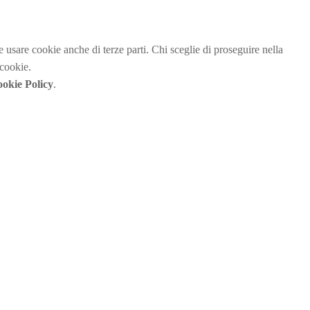
be usare cookie anche di terze parti. Chi sceglie di proseguire nella
 cookie.
okie Policy
.