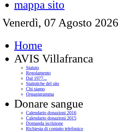
mappa sito
Venerdì, 07 Agosto 2026
Home
AVIS Villafranca
Statuto
Regolamento
Dal 1977...
Statistiche del sito
Chi siamo
Organigramma
Donare sangue
Calendario donazioni 2016
Calendario donazioni 2015
Domanda iscrizione
Richiesta di contatto telefonico