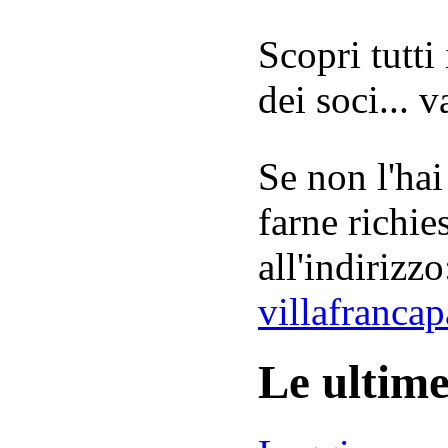
Scopri tutti
dei soci... 
Se non l'hai
farne richie
all'indirizzo
villafranca
Le ultim