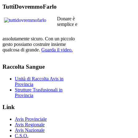
TuttiDovremmoFarlo
Donare è
semplice e
assolutamente sicuro. Con un piccolo
gesto possiamo costruire insieme
qualcosa di grande.
Guarda il video.
Raccolta
Sangue
Unità di Raccolta Avis in
Provincia
Strutture Trasfusionali in
Provincia
Link
Avis Provinciale
Avis Regionale
Avis Nazionale
C.S.O.