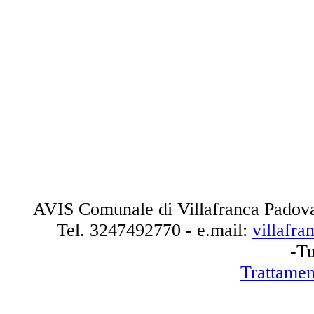
AVIS Comunale di Villafranca Padova
Tel.
3247492770
- e.mail:
villafr
-Tu
Trattamen