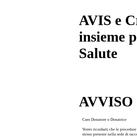
AVIS e 
insieme p
Salute
AVVISO a
Caro Donatore o Donatrice
Vorrei ricordarti che le procedur
stesso presente nella sede di rac