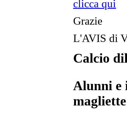
clicca qui
Grazie
L'AVIS di V
Calcio di
Alunni e 
magliett