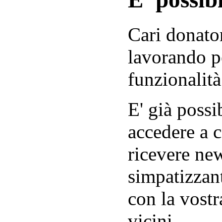
Cari donator
lavorando p
funzionalità
E' già possib
accedere a c
ricevere new
simpatizzant
con la vostr
vicini.