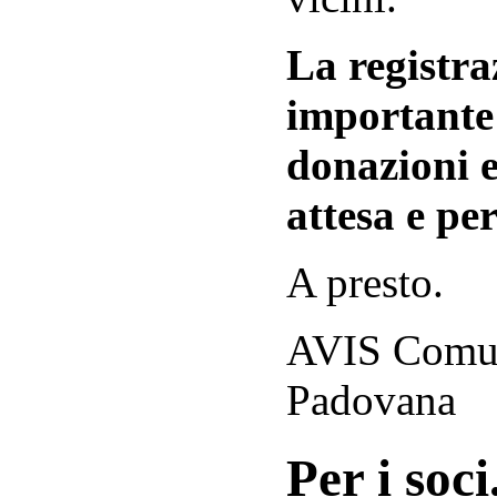
La registraz
importante 
donazioni e
attesa e per
A presto.
AVIS Comuna
Padovana
Per i soci.