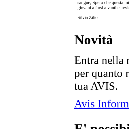
sangue; Spero che questa mi
giovani a farsi a vanti e avvi
Silvia Zilio
Novità
Entra nella
per quanto r
tua AVIS.
Avis Inform
E' possibi