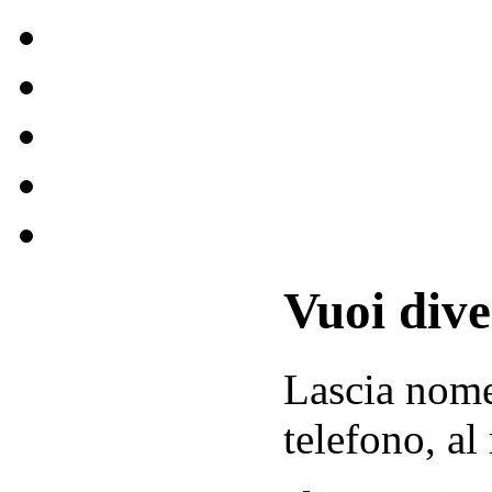
Vuoi div
Lascia
nom
telefono, al