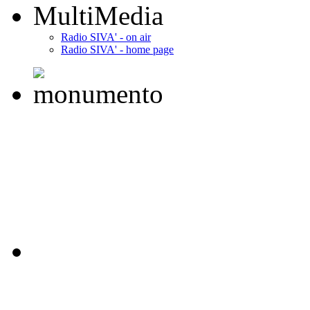
MultiMedia
Radio SIVA' - on air
Radio SIVA' - home page