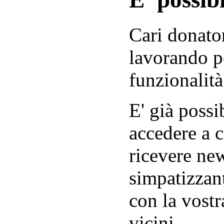
Cari donator
lavorando p
funzionalità
E' già possib
accedere a c
ricevere new
simpatizzant
con la vostr
vicini.