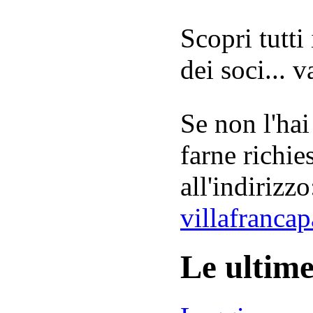
Scopri tutti
dei soci... 
Se non l'hai
farne richie
all'indirizzo
villafranca
Le ultim