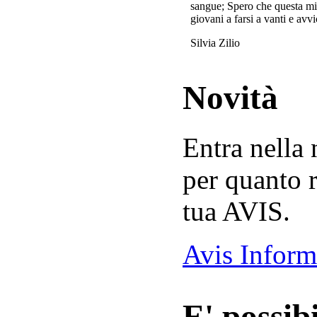
sangue; Spero che questa mi
giovani a farsi a vanti e avvi
Silvia Zilio
Novità
Entra nella
per quanto r
tua AVIS.
Avis Inform
E' possibi