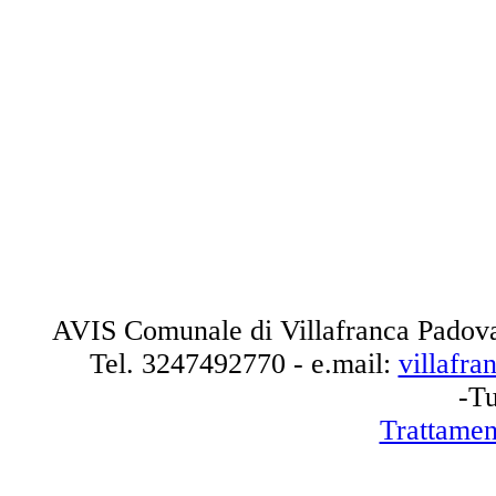
AVIS Comunale di Villafranca Padova
Tel.
3247492770
- e.mail:
villafr
-Tu
Trattamen