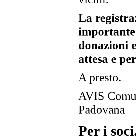
La registraz
importante 
donazioni e
attesa e per
A presto.
AVIS Comuna
Padovana
Per i soci.