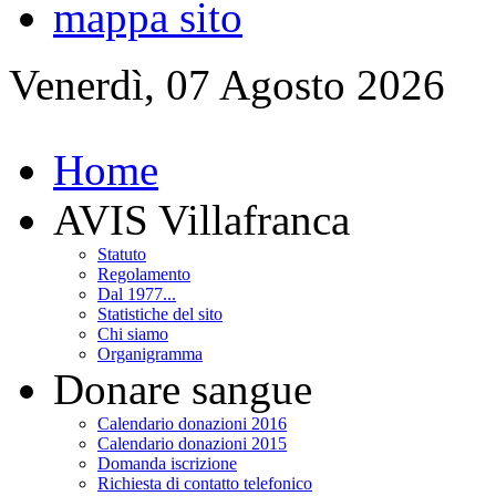
mappa sito
Venerdì, 07 Agosto 2026
Home
AVIS Villafranca
Statuto
Regolamento
Dal 1977...
Statistiche del sito
Chi siamo
Organigramma
Donare sangue
Calendario donazioni 2016
Calendario donazioni 2015
Domanda iscrizione
Richiesta di contatto telefonico