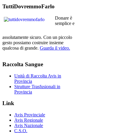
TuttiDovremmoFarlo
Donare è
semplice e
assolutamente sicuro. Con un piccolo
gesto possiamo costruire insieme
qualcosa di grande.
Guarda il video.
Raccolta
Sangue
Unità di Raccolta Avis in
Provincia
Strutture Trasfusionali in
Provincia
Link
Avis Provinciale
Avis Regionale
Avis Nazionale
C.S.O.