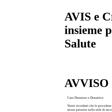
AVIS e 
insieme p
Salute
AVVISO a
Caro Donatore o Donatrice
Vorrei ricordarti che le procedur
stesso presente nella sede di rac