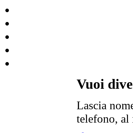
Vuoi div
Lascia
nom
telefono, al