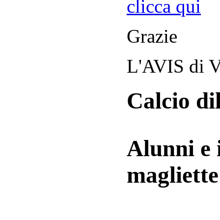
clicca qui
Grazie
L'AVIS di V
Calcio di
Alunni e 
magliett