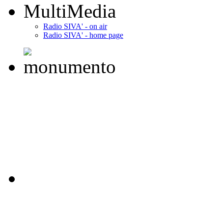
MultiMedia
Radio SIVA' - on air
Radio SIVA' - home page