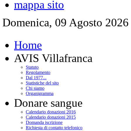
mappa sito
Domenica, 09 Agosto 2026
Home
AVIS Villafranca
Statuto
Regolamento
Dal 1977...
Statistiche del sito
Chi siamo
Organigramma
Donare sangue
Calendario donazioni 2016
Calendario donazioni 2015
Domanda iscrizione
Richiesta di contatto telefonico