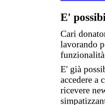
E' possibi
Cari donator
lavorando p
funzionalità
E' già possib
accedere a c
ricevere new
simpatizzant