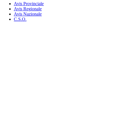
Avis Provinciale
Avis Regionale
Avis Nazionale
C.S.O.