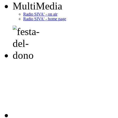
MultiMedia
Radio SIVA' - on air
Radio SIVA' - home page