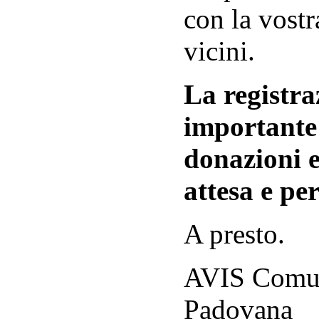
con la vostr
vicini.
La registraz
importante 
donazioni e
attesa e per
A presto.
AVIS Comuna
Padovana