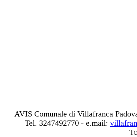
AVIS Comunale di Villafranca Padova
Tel.
3247492770
- e.mail:
villafr
-Tu