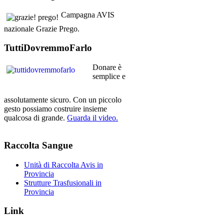
Campagna AVIS
nazionale Grazie Prego.
TuttiDovremmoFarlo
Donare è
semplice e
assolutamente sicuro. Con un piccolo
gesto possiamo costruire insieme
qualcosa di grande.
Guarda il video.
Raccolta
Sangue
Unità di Raccolta Avis in
Provincia
Strutture Trasfusionali in
Provincia
Link