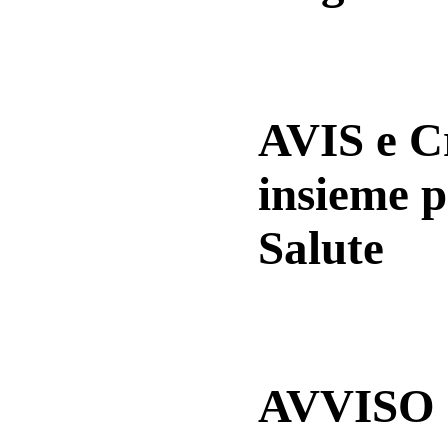
AVIS e 
insieme p
Salute
AVVISO a