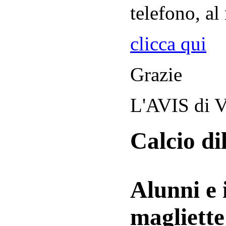
telefono, al
clicca qui
Grazie
L'AVIS di V
Calcio di
Alunni e 
magliett