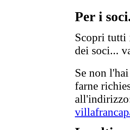
Per i soci.
Scopri tutti
dei soci... 
Se non l'hai
farne richie
all'indirizzo
villafranca