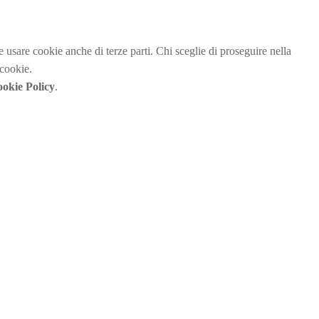
be usare cookie anche di terze parti. Chi sceglie di proseguire nella
 cookie.
okie Policy
.