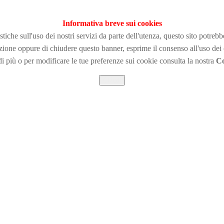
Informativa breve sui cookies
tiche sull'uso dei nostri servizi da parte dell'utenza, questo sito potreb
zione
oppure di chiudere questo banner, esprime il consenso all'uso dei
i più o per modificare le tue preferenze sui cookie consulta la nostra
Co
Chiudi