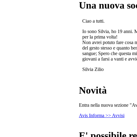
Una nuova so
Ciao a tutti.
Io sono Silvia, ho 19 anni. 
per la prima volta!
Non avrei potuto fare cosa 
del gesto stesso e quanto ben
sangue; Spero che questa mi
giovani a farsi a vanti e avvi
Silvia Zilio
Novità
Entra nella nuova sezione "Avv
Avis Informa >> Avvisi
E' possibile re