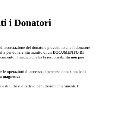
i i Donatori
e di accettazione del donatore prevedono che il donatore
colta per donare, sia munito di un
DOCUMENTO DI
documento il medico che ha la responsabilità
non puo’
e le operazioni di accesso al percorso donazionale di
ria magnetica
e di tutto il direttivo per ulteriori chiarimenti, ti