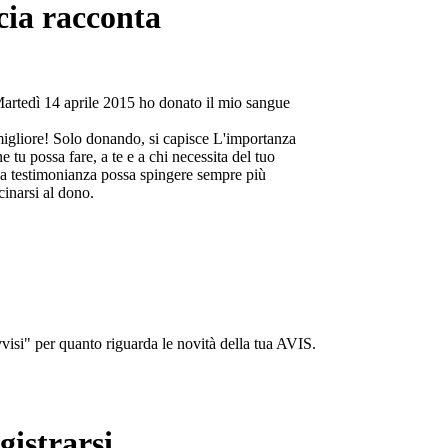
cia racconta
Martedì 14 aprile 2015 ho donato il mio sangue
migliore! Solo donando, si capisce L'importanza
e tu possa fare, a te e a chi necessita del tuo
a testimonianza possa spingere sempre più
cinarsi al dono.
isi" per quanto riguarda le novità della tua AVIS.
gistrarsi...