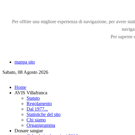
Per offrire una migliore esperienza di navigazione, per avere statis
naviga
Per saperne d
mappa sito
Sabato, 08 Agosto 2026
Home
AVIS Villafranca
Statuto
Regolamento
Dal 1977...
Statistiche del sito
Chi siamo
Organigramma
Donare sangue