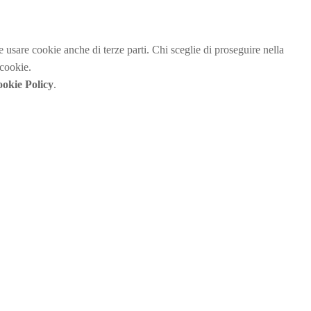
be usare cookie anche di terze parti. Chi sceglie di proseguire nella
 cookie.
okie Policy
.