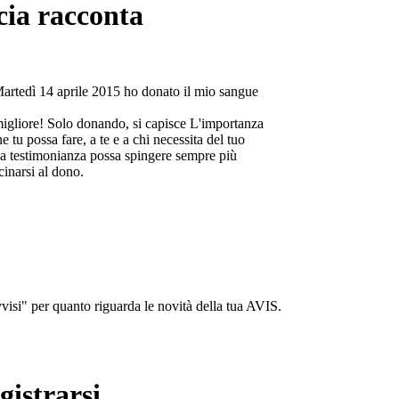
cia racconta
Martedì 14 aprile 2015 ho donato il mio sangue
migliore! Solo donando, si capisce L'importanza
e tu possa fare, a te e a chi necessita del tuo
a testimonianza possa spingere sempre più
cinarsi al dono.
isi" per quanto riguarda le novità della tua AVIS.
gistrarsi...