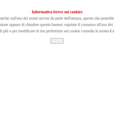
Informativa breve sui cookies
tiche sull'uso dei nostri servizi da parte dell'utenza, questo sito potreb
zione
oppure di chiudere questo banner, esprime il consenso all'uso dei
i più o per modificare le tue preferenze sui cookie consulta la nostra
Co
Chiudi