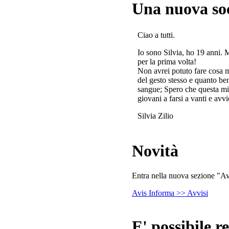
Una nuova so
Ciao a tutti.
Io sono Silvia, ho 19 anni. 
per la prima volta!
Non avrei potuto fare cosa 
del gesto stesso e quanto ben
sangue; Spero che questa mi
giovani a farsi a vanti e avvi
Silvia Zilio
Novità
Entra nella nuova sezione "Avv
Avis Informa >> Avvisi
E' possibile re