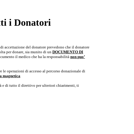
i i Donatori
e di accettazione del donatore prevedono che il donatore
colta per donare, sia munito di un
DOCUMENTO DI
documento il medico che ha la responsabilità
non puo’
e le operazioni di accesso al percorso donazionale di
ria magnetica
e di tutto il direttivo per ulteriori chiarimenti, ti