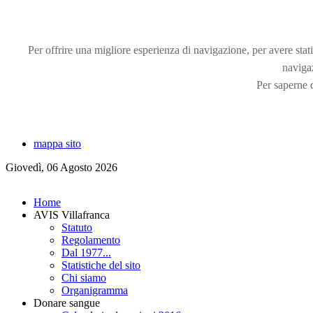
Per offrire una migliore esperienza di navigazione, per avere statis
naviga
Per saperne d
mappa sito
Giovedì, 06 Agosto 2026
Home
AVIS Villafranca
Statuto
Regolamento
Dal 1977...
Statistiche del sito
Chi siamo
Organigramma
Donare sangue