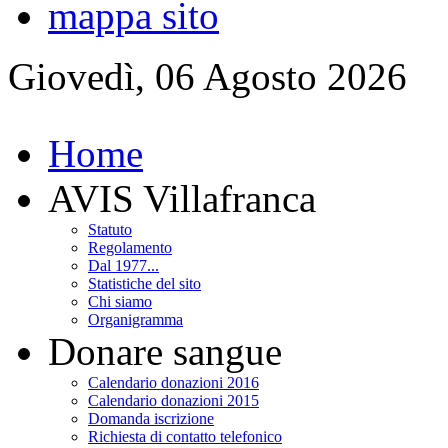
mappa sito
Giovedì, 06 Agosto 2026
Home
AVIS Villafranca
Statuto
Regolamento
Dal 1977...
Statistiche del sito
Chi siamo
Organigramma
Donare sangue
Calendario donazioni 2016
Calendario donazioni 2015
Domanda iscrizione
Richiesta di contatto telefonico