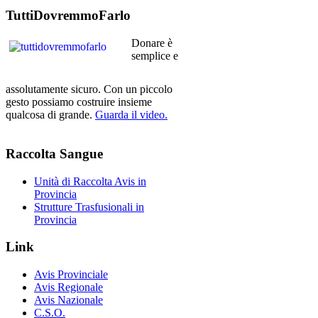
TuttiDovremmoFarlo
Donare è
semplice e
assolutamente sicuro. Con un piccolo
gesto possiamo costruire insieme
qualcosa di grande.
Guarda il video.
Raccolta
Sangue
Unità di Raccolta Avis in
Provincia
Strutture Trasfusionali in
Provincia
Link
Avis Provinciale
Avis Regionale
Avis Nazionale
C.S.O.