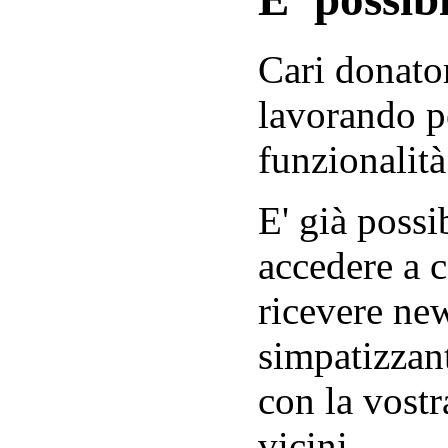
Cari donator
lavorando p
funzionalità
E' già possib
accedere a c
ricevere new
simpatizzant
con la vostr
vicini.