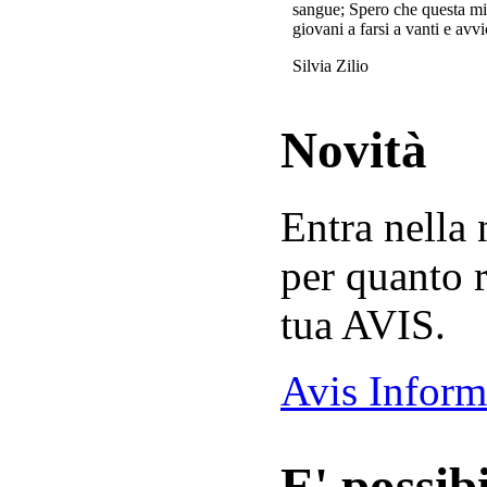
sangue; Spero che questa mi
giovani a farsi a vanti e avvi
Silvia Zilio
Novità
Entra nella
per quanto r
tua AVIS.
Avis Inform
E' possibi