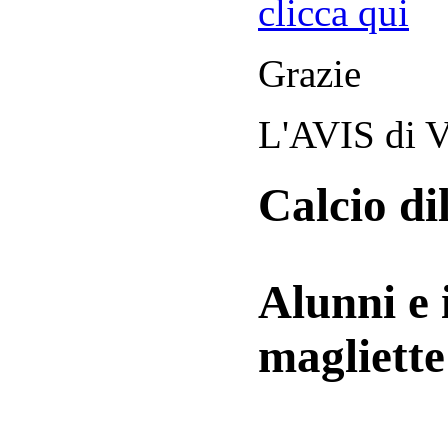
clicca qui
Grazie
L'AVIS di V
Calcio di
Alunni e 
magliett