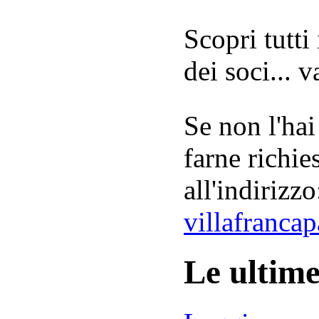
Scopri tutti
dei soci... 
Se non l'hai
farne richie
all'indirizzo
villafranca
Le ultim