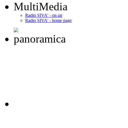
MultiMedia
Radio SIVA' - on air
Radio SIVA' - home page