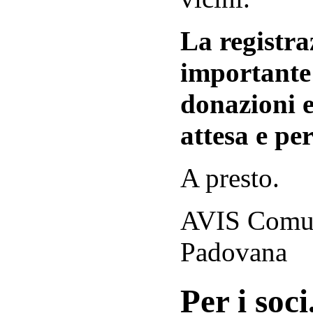
La registraz
importante 
donazioni e
attesa e per
A presto.
AVIS Comuna
Padovana
Per i soci.