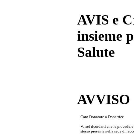
AVIS e 
insieme p
Salute
AVVISO a
Caro Donatore o Donatrice
Vorrei ricordarti che le procedur
stesso presente nella sede di rac