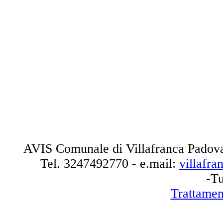
AVIS Comunale di Villafranca Padova
Tel.
3247492770
- e.mail:
villafr
-Tu
Trattamen