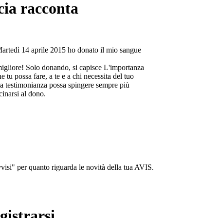
cia racconta
Martedì 14 aprile 2015 ho donato il mio sangue
migliore! Solo donando, si capisce L'importanza
e tu possa fare, a te e a chi necessita del tuo
a testimonianza possa spingere sempre più
cinarsi al dono.
isi" per quanto riguarda le novità della tua AVIS.
gistrarsi...