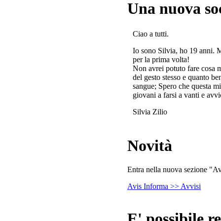
Una nuova so
Ciao a tutti.
Io sono Silvia, ho 19 anni. 
per la prima volta!
Non avrei potuto fare cosa 
del gesto stesso e quanto ben
sangue; Spero che questa mi
giovani a farsi a vanti e avvi
Silvia Zilio
Novità
Entra nella nuova sezione "Avv
Avis Informa >> Avvisi
E' possibile re