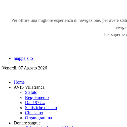
Per offrire una migliore esperienza di navigazione, per avere statis
naviga
Per saperne d
mappa sito
Venerdì, 07 Agosto 2026
Home
AVIS Villafranca
Statuto
Regolamento
Dal 1977...
Statistiche del sito
Chi siamo
Organigramma
Donare sangue