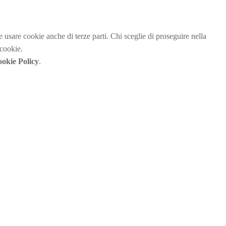
be usare cookie anche di terze parti. Chi sceglie di proseguire nella
 cookie.
okie Policy
.