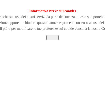
Informativa breve sui cookies
tiche sull'uso dei nostri servizi da parte dell'utenza, questo sito potreb
zione
oppure di chiudere questo banner, esprime il consenso all'uso dei
i più o per modificare le tue preferenze sui cookie consulta la nostra
Co
Chiudi