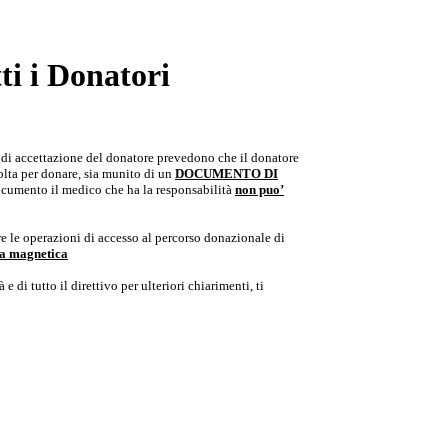
i i Donatori
e di accettazione del donatore prevedono che il donatore
colta per donare, sia munito di un
DOCUMENTO DI
documento il medico che ha la responsabilità
non puo’
e le operazioni di accesso al percorso donazionale di
ria magnetica
e di tutto il direttivo per ulteriori chiarimenti, ti