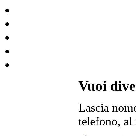
Vuoi div
Lascia
nom
telefono, al