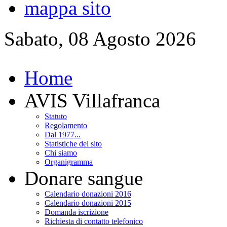
mappa sito
Sabato, 08 Agosto 2026
Home
AVIS Villafranca
Statuto
Regolamento
Dal 1977...
Statistiche del sito
Chi siamo
Organigramma
Donare sangue
Calendario donazioni 2016
Calendario donazioni 2015
Domanda iscrizione
Richiesta di contatto telefonico