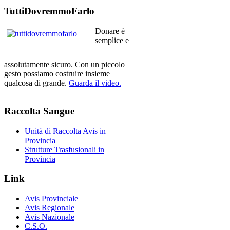
TuttiDovremmoFarlo
Donare è
semplice e
assolutamente sicuro. Con un piccolo
gesto possiamo costruire insieme
qualcosa di grande.
Guarda il video.
Raccolta
Sangue
Unità di Raccolta Avis in
Provincia
Strutture Trasfusionali in
Provincia
Link
Avis Provinciale
Avis Regionale
Avis Nazionale
C.S.O.