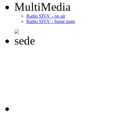
MultiMedia
Radio SIVA' - on air
Radio SIVA' - home page