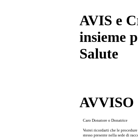
AVIS e 
insieme p
Salute
AVVISO a
Caro Donatore o Donatrice
Vorrei ricordarti che le procedur
stesso presente nella sede di rac