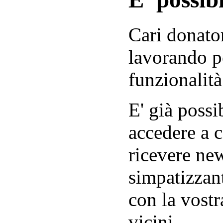
Cari donator
lavorando p
funzionalità
E' già possib
accedere a c
ricevere new
simpatizzant
con la vostr
vicini.