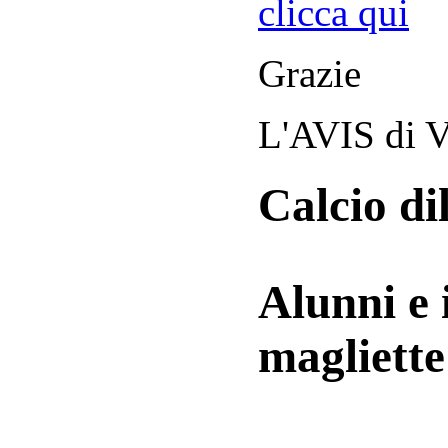
clicca qui
Grazie
L'AVIS di V
Calcio di
Alunni e 
magliett