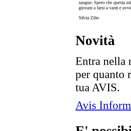
sangue; Spero che questa mi
giovani a farsi a vanti e avvi
Silvia Zilio
Novità
Entra nella
per quanto r
tua AVIS.
Avis Inform
E' possibi