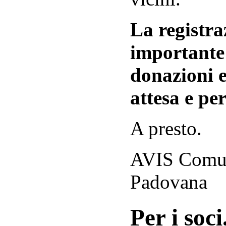
La registraz
importante 
donazioni e
attesa e per
A presto.
AVIS Comuna
Padovana
Per i soci.