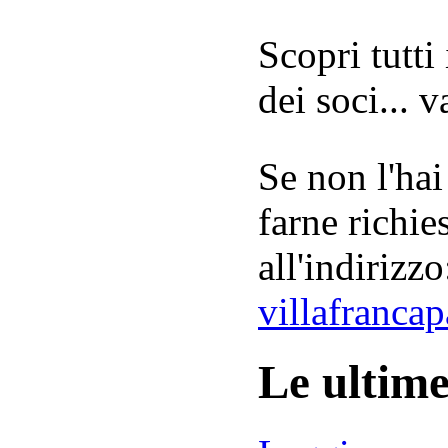
Scopri tutti
dei soci... 
Se non l'hai
farne richie
all'indirizzo
villafranca
Le ultim