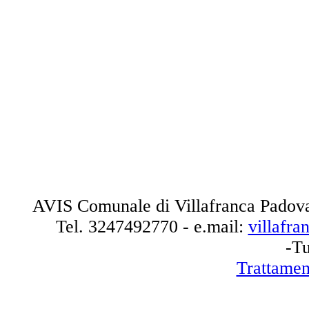
AVIS Comunale di Villafranca Padova
Tel.
3247492770
- e.mail:
villafr
-Tu
Trattamen