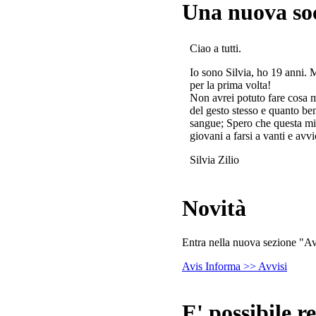
Una nuova so
Ciao a tutti.
Io sono Silvia, ho 19 anni. 
per la prima volta!
Non avrei potuto fare cosa 
del gesto stesso e quanto ben
sangue; Spero che questa mi
giovani a farsi a vanti e avvi
Silvia Zilio
Novità
Entra nella nuova sezione "Avv
Avis Informa >> Avvisi
E' possibile re