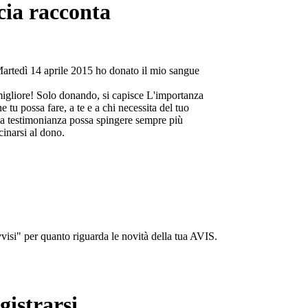
cia racconta
Martedì 14 aprile 2015 ho donato il mio sangue
migliore! Solo donando, si capisce L'importanza
e tu possa fare, a te e a chi necessita del tuo
a testimonianza possa spingere sempre più
cinarsi al dono.
isi" per quanto riguarda le novità della tua AVIS.
gistrarsi...