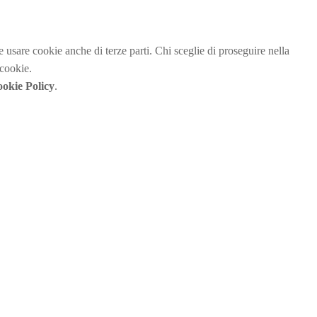
be usare cookie anche di terze parti. Chi sceglie di proseguire nella
 cookie.
okie Policy
.