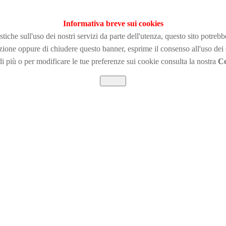
Informativa breve sui cookies
tiche sull'uso dei nostri servizi da parte dell'utenza, questo sito potreb
zione
oppure di chiudere questo banner, esprime il consenso all'uso dei
i più o per modificare le tue preferenze sui cookie consulta la nostra
Co
Chiudi