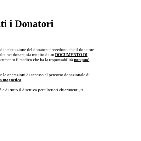
i i Donatori
e di accettazione del donatore prevedono che il donatore
colta per donare, sia munito di un
DOCUMENTO DI
documento il medico che ha la responsabilità
non puo’
e le operazioni di accesso al percorso donazionale di
ria magnetica
e di tutto il direttivo per ulteriori chiarimenti, ti