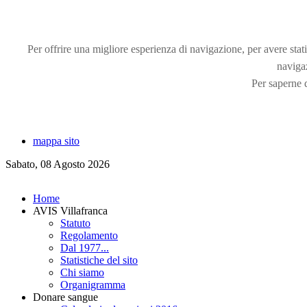
Per offrire una migliore esperienza di navigazione, per avere statis
naviga
Per saperne d
mappa sito
Sabato, 08 Agosto 2026
Home
AVIS Villafranca
Statuto
Regolamento
Dal 1977...
Statistiche del sito
Chi siamo
Organigramma
Donare sangue