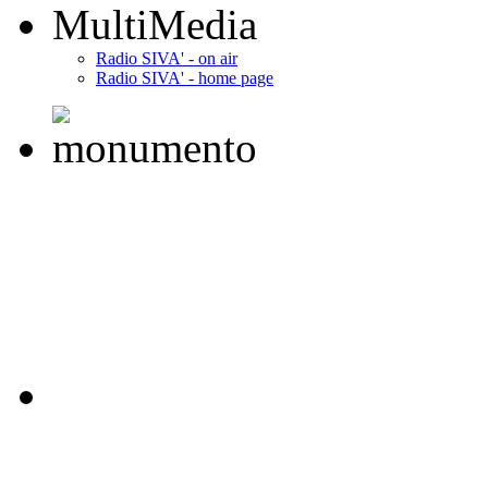
MultiMedia
Radio SIVA' - on air
Radio SIVA' - home page