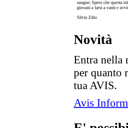
sangue; Spero che questa mi
giovani a farsi a vanti e avvi
Silvia Zilio
Novità
Entra nella
per quanto r
tua AVIS.
Avis Inform
E' possibi