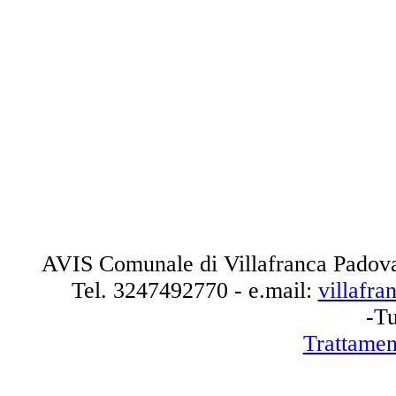
AVIS Comunale di Villafranca Padova
Tel.
3247492770
- e.mail:
villafr
-Tu
Trattamen