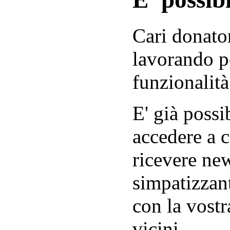
Cari donator
lavorando p
funzionalità
E' già possib
accedere a c
ricevere new
simpatizzant
con la vostr
vicini.