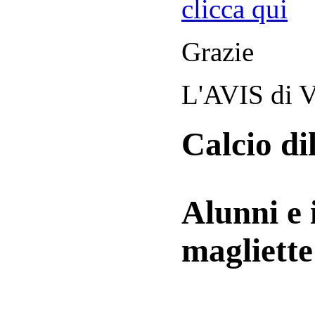
clicca qui
Grazie
L'AVIS di V
Calcio di
Alunni e 
magliett