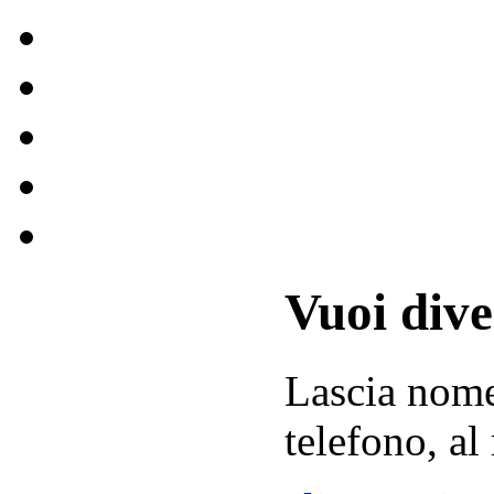
Vuoi div
Lascia
nom
telefono, al