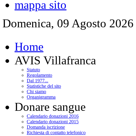
mappa sito
Domenica, 09 Agosto 2026
Home
AVIS Villafranca
Statuto
Regolamento
Dal 1977...
Statistiche del sito
Chi siamo
Organigramma
Donare sangue
Calendario donazioni 2016
Calendario donazioni 2015
Domanda iscrizione
Richiesta di contatto telefonico