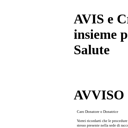
AVIS e 
insieme p
Salute
AVVISO a
Caro Donatore o Donatrice
Vorrei ricordarti che le procedur
stesso presente nella sede di rac