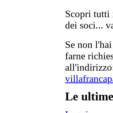
Scopri tutti
dei soci... 
Se non l'hai
farne richie
all'indirizzo
villafranca
Le ultim