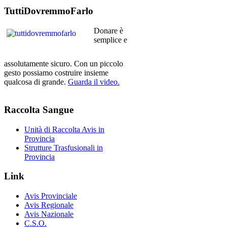
TuttiDovremmoFarlo
Donare è
semplice e
assolutamente sicuro. Con un piccolo
gesto possiamo costruire insieme
qualcosa di grande.
Guarda il video.
Raccolta
Sangue
Unità di Raccolta Avis in
Provincia
Strutture Trasfusionali in
Provincia
Link
Avis Provinciale
Avis Regionale
Avis Nazionale
C.S.O.