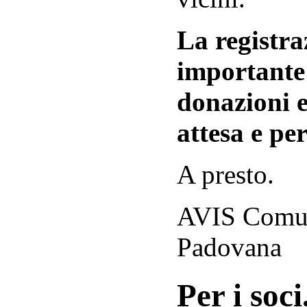
La registraz
importante 
donazioni e
attesa e per
A presto.
AVIS Comuna
Padovana
Per i soci.