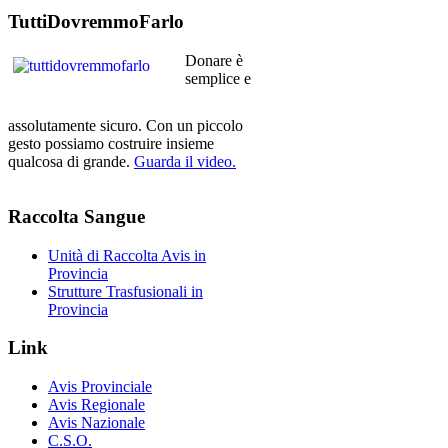
TuttiDovremmoFarlo
Donare è
semplice e
assolutamente sicuro. Con un piccolo
gesto possiamo costruire insieme
qualcosa di grande.
Guarda il video.
Raccolta
Sangue
Unità di Raccolta Avis in
Provincia
Strutture Trasfusionali in
Provincia
Link
Avis Provinciale
Avis Regionale
Avis Nazionale
C.S.O.