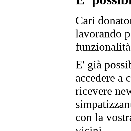
Cari donator
lavorando p
funzionalità
E' già possib
accedere a c
ricevere new
simpatizzant
con la vostr
vicini.