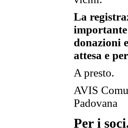
La registraz
importante 
donazioni e
attesa e per
A presto.
AVIS Comuna
Padovana
Per i soci.