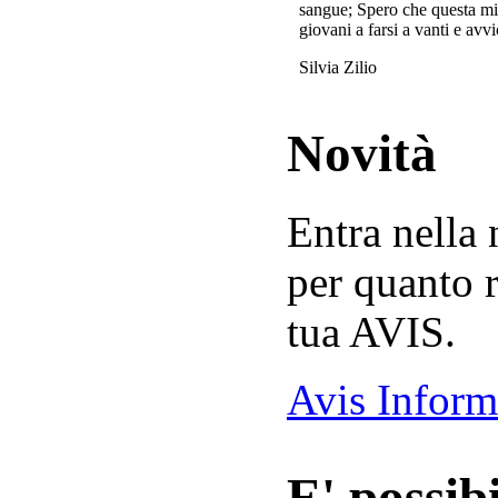
sangue; Spero che questa mi
giovani a farsi a vanti e avvi
Silvia Zilio
Novità
Entra nella
per quanto r
tua AVIS.
Avis Inform
E' possibi