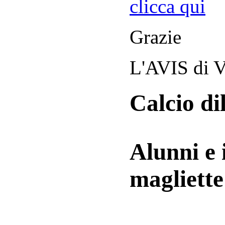
clicca qui
Grazie
L'AVIS di V
Calcio di
Alunni e 
magliett