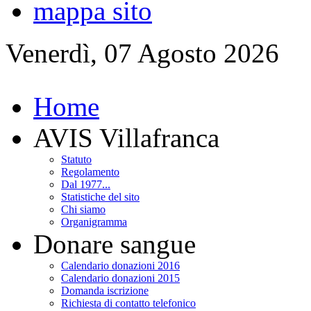
mappa sito
Venerdì, 07 Agosto 2026
Home
AVIS Villafranca
Statuto
Regolamento
Dal 1977...
Statistiche del sito
Chi siamo
Organigramma
Donare sangue
Calendario donazioni 2016
Calendario donazioni 2015
Domanda iscrizione
Richiesta di contatto telefonico