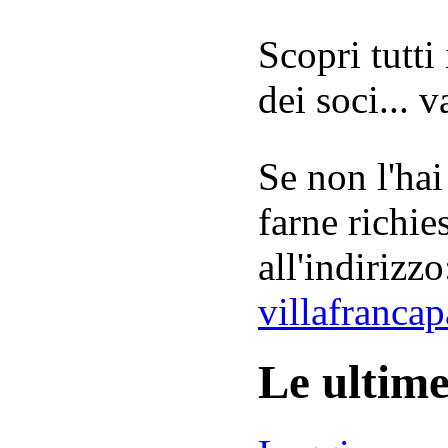
Scopri tutti
dei soci... 
Se non l'hai
farne richie
all'indirizzo
villafranca
Le ultim