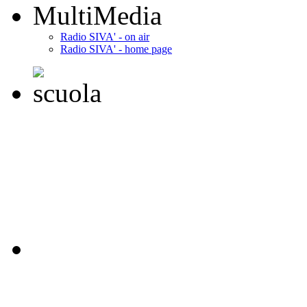
MultiMedia
Radio SIVA' - on air
Radio SIVA' - home page