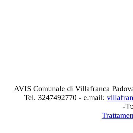
AVIS Comunale di Villafranca Padova
Tel.
3247492770
- e.mail:
villafr
-Tu
Trattamen