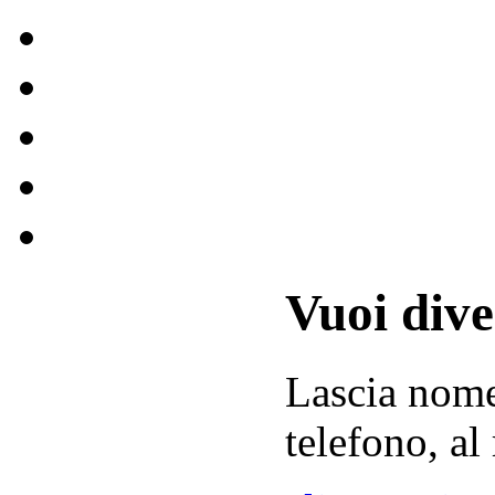
Vuoi div
Lascia
nom
telefono, al