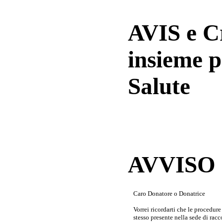
AVIS e 
insieme p
Salute
AVVISO a
Caro Donatore o Donatrice
Vorrei ricordarti che le procedur
stesso presente nella sede di rac