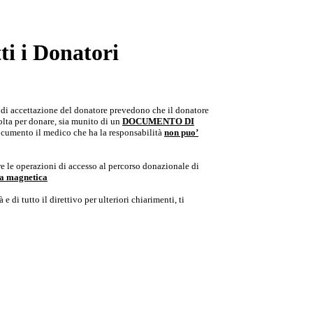
i i Donatori
e di accettazione del donatore prevedono che il donatore
colta per donare, sia munito di un
DOCUMENTO DI
documento il medico che ha la responsabilità
non puo’
e le operazioni di accesso al percorso donazionale di
ria magnetica
e di tutto il direttivo per ulteriori chiarimenti, ti