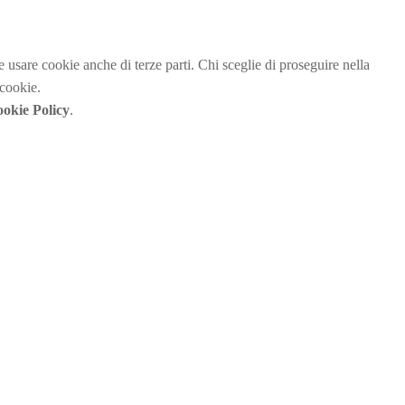
be usare cookie anche di terze parti. Chi sceglie di proseguire nella
 cookie.
okie Policy
.