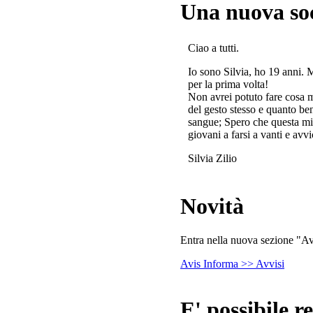
Una nuova so
Ciao a tutti.
Io sono Silvia, ho 19 anni. 
per la prima volta!
Non avrei potuto fare cosa 
del gesto stesso e quanto ben
sangue; Spero che questa mi
giovani a farsi a vanti e avvi
Silvia Zilio
Novità
Entra nella nuova sezione "Avv
Avis Informa >> Avvisi
E' possibile re