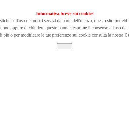
Informativa breve sui cookies
tiche sull'uso dei nostri servizi da parte dell'utenza, questo sito potreb
zione
oppure di chiudere questo banner, esprime il consenso all'uso dei
i più o per modificare le tue preferenze sui cookie consulta la nostra
Co
Chiudi