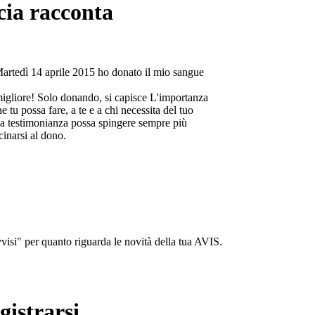
cia racconta
Martedì 14 aprile 2015 ho donato il mio sangue
migliore! Solo donando, si capisce L'importanza
e tu possa fare, a te e a chi necessita del tuo
a testimonianza possa spingere sempre più
cinarsi al dono.
isi" per quanto riguarda le novità della tua AVIS.
gistrarsi...