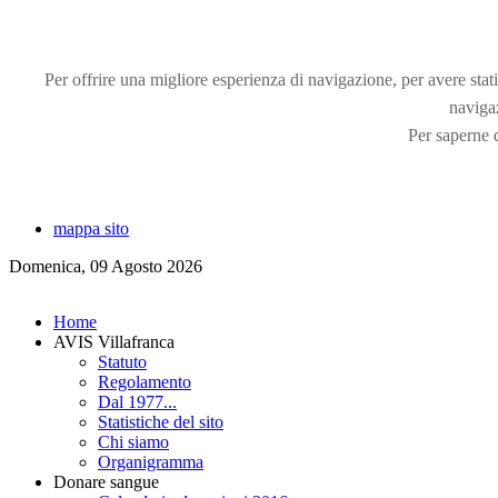
Per offrire una migliore esperienza di navigazione, per avere statis
naviga
Per saperne d
mappa sito
Domenica, 09 Agosto 2026
Home
AVIS Villafranca
Statuto
Regolamento
Dal 1977...
Statistiche del sito
Chi siamo
Organigramma
Donare sangue