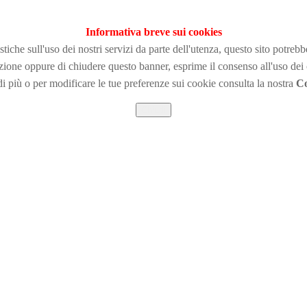
Informativa breve sui cookies
tiche sull'uso dei nostri servizi da parte dell'utenza, questo sito potreb
zione
oppure di chiudere questo banner, esprime il consenso all'uso dei
i più o per modificare le tue preferenze sui cookie consulta la nostra
Co
Chiudi