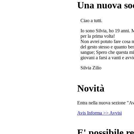
Una nuova so
Ciao a tutti.
Io sono Silvia, ho 19 anni. 
per la prima volta!
Non avrei potuto fare cosa 
del gesto stesso e quanto ben
sangue; Spero che questa mi
giovani a farsi a vanti e avvi
Silvia Zilio
Novità
Entra nella nuova sezione "Avv
Avis Informa >> Avvisi
E' possibile re