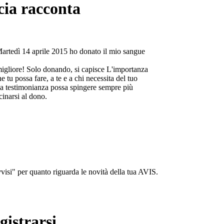
cia racconta
Martedì 14 aprile 2015 ho donato il mio sangue
migliore! Solo donando, si capisce L'importanza
e tu possa fare, a te e a chi necessita del tuo
a testimonianza possa spingere sempre più
cinarsi al dono.
isi" per quanto riguarda le novità della tua AVIS.
gistrarsi...