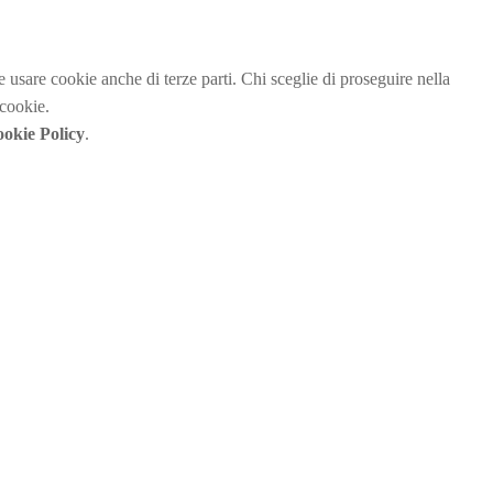
be usare cookie anche di terze parti. Chi sceglie di proseguire nella
 cookie.
okie Policy
.