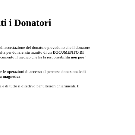
i i Donatori
e di accettazione del donatore prevedono che il donatore
colta per donare, sia munito di un
DOCUMENTO DI
documento il medico che ha la responsabilità
non puo’
e le operazioni di accesso al percorso donazionale di
ria magnetica
e di tutto il direttivo per ulteriori chiarimenti, ti