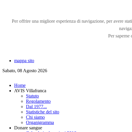
Per offrire una migliore esperienza di navigazione, per avere statis
naviga
Per saperne d
mappa sito
Sabato, 08 Agosto 2026
Home
AVIS Villafranca
Statuto
Regolamento
Dal 1977...
Statistiche del sito
Chi siamo
Organigramma
Donare sangue