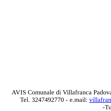
AVIS Comunale di Villafranca Padova
Tel.
3247492770
- e.mail:
villafr
-Tu