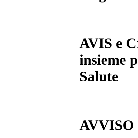
AVIS e 
insieme p
Salute
AVVISO a