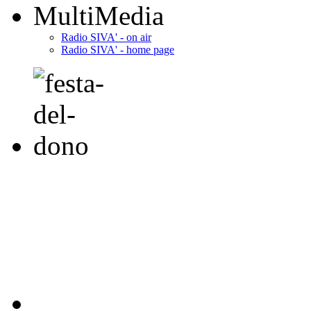
MultiMedia
Radio SIVA' - on air
Radio SIVA' - home page