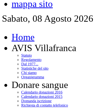
mappa sito
Sabato, 08 Agosto 2026
Home
AVIS Villafranca
Statuto
Regolamento
Dal 1977...
Statistiche del sito
Chi siamo
Organigramma
Donare sangue
Calendario donazioni 2016
Calendario donazioni 2015
Domanda iscrizione
Richiesta di contatto telefonico