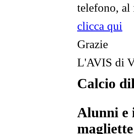
telefono, al
clicca qui
Grazie
L'AVIS di V
Calcio di
Alunni e 
magliett