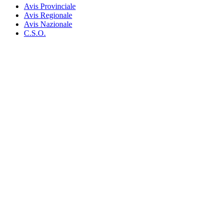
Avis Provinciale
Avis Regionale
Avis Nazionale
C.S.O.