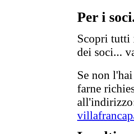
Per i soci.
Scopri tutti
dei soci... 
Se non l'hai
farne richie
all'indirizzo
villafranca