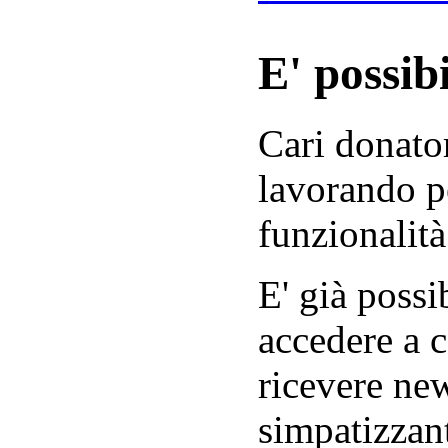
E' possibi
Cari donator
lavorando p
funzionalità
E' già possib
accedere a c
ricevere new
simpatizzant