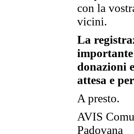
con la vostr
vicini.
La registraz
importante 
donazioni e
attesa e per
A presto.
AVIS Comuna
Padovana