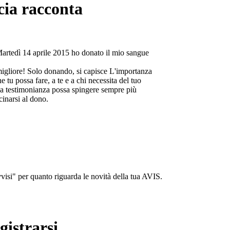
cia racconta
Martedì 14 aprile 2015 ho donato il mio sangue
migliore! Solo donando, si capisce L'importanza
e tu possa fare, a te e a chi necessita del tuo
a testimonianza possa spingere sempre più
cinarsi al dono.
isi" per quanto riguarda le novità della tua AVIS.
gistrarsi...