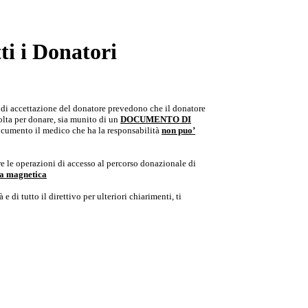
i i Donatori
e di accettazione del donatore prevedono che il donatore
colta per donare, sia munito di un
DOCUMENTO DI
documento il medico che ha la responsabilità
non puo’
e le operazioni di accesso al percorso donazionale di
ria magnetica
e di tutto il direttivo per ulteriori chiarimenti, ti