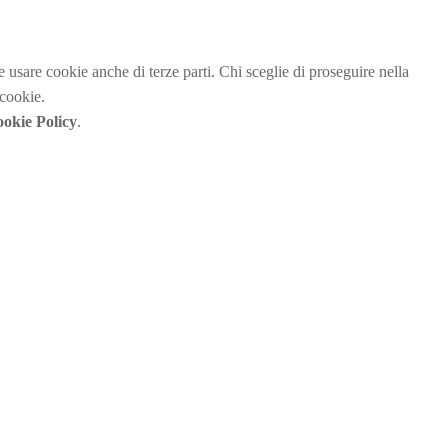
be usare cookie anche di terze parti. Chi sceglie di proseguire nella
 cookie.
okie Policy
.