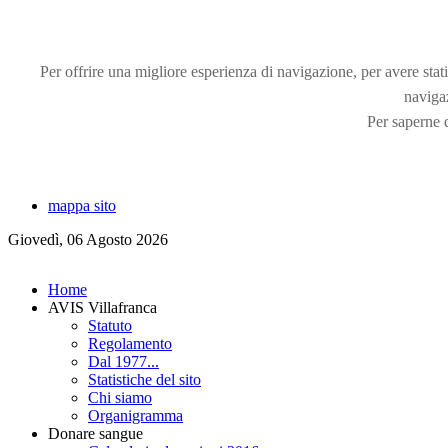
Per offrire una migliore esperienza di navigazione, per avere statis
naviga
Per saperne d
mappa sito
Giovedì, 06 Agosto 2026
Home
AVIS Villafranca
Statuto
Regolamento
Dal 1977...
Statistiche del sito
Chi siamo
Organigramma
Donare sangue