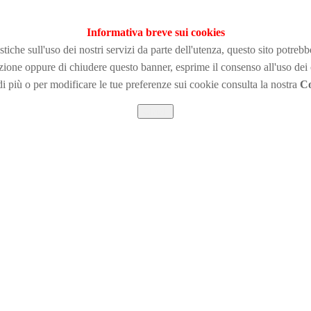
Informativa breve sui cookies
tiche sull'uso dei nostri servizi da parte dell'utenza, questo sito potreb
zione
oppure di chiudere questo banner, esprime il consenso all'uso dei
i più o per modificare le tue preferenze sui cookie consulta la nostra
Co
Chiudi