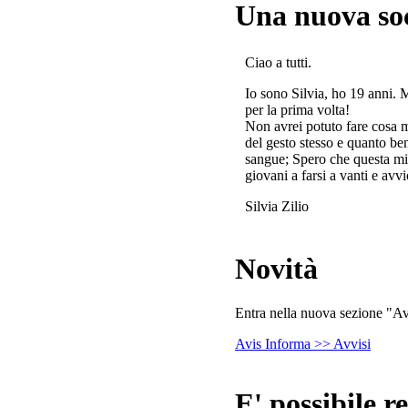
Una nuova so
Ciao a tutti.
Io sono Silvia, ho 19 anni. 
per la prima volta!
Non avrei potuto fare cosa 
del gesto stesso e quanto ben
sangue; Spero che questa mi
giovani a farsi a vanti e avvi
Silvia Zilio
Novità
Entra nella nuova sezione "Avv
Avis Informa >> Avvisi
E' possibile re