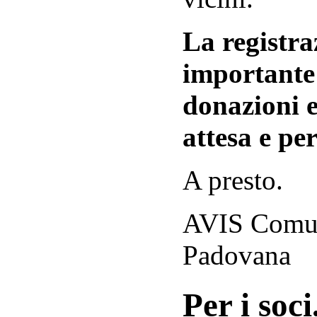
La registraz
importante 
donazioni e
attesa e per
A presto.
AVIS Comuna
Padovana
Per i soci.