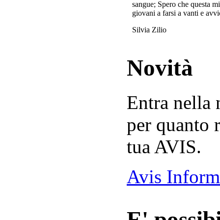
sangue; Spero che questa mi
giovani a farsi a vanti e avvi
Silvia Zilio
Novità
Entra nella
per quanto r
tua AVIS.
Avis Inform
E' possibi