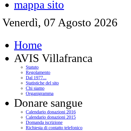
mappa sito
Venerdì, 07 Agosto 2026
Home
AVIS Villafranca
Statuto
Regolamento
Dal 1977...
Statistiche del sito
Chi siamo
Organigramma
Donare sangue
Calendario donazioni 2016
Calendario donazioni 2015
Domanda iscrizione
Richiesta di contatto telefonico