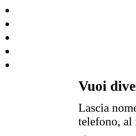
Vuoi div
Lascia
nom
telefono, al