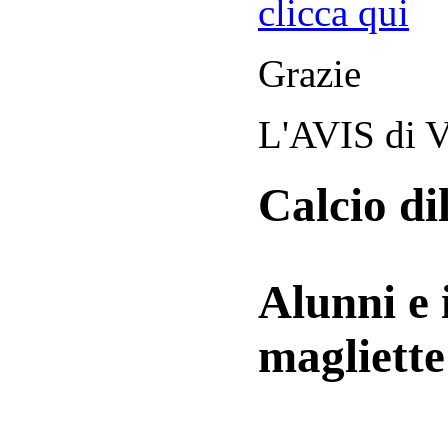
clicca qui
Grazie
L'AVIS di V
Calcio di
Alunni e 
magliett