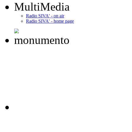
MultiMedia
Radio SIVA' - on air
Radio SIVA' - home page