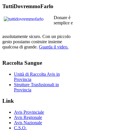
TuttiDovremmoFarlo
Donare è
semplice e
assolutamente sicuro. Con un piccolo
gesto possiamo costruire insieme
qualcosa di grande.
Guarda il video.
Raccolta
Sangue
Unità di Raccolta Avis in
Provincia
Strutture Trasfusionali in
Provincia
Link
Avis Provinciale
Avis Regionale
Avis Nazionale
C.S.O.