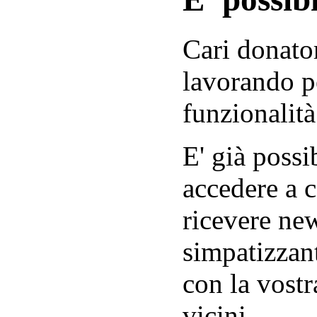
Cari donator
lavorando p
funzionalità
E' già possib
accedere a c
ricevere new
simpatizzant
con la vostr
vicini.