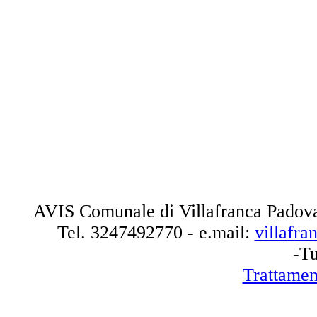
AVIS Comunale di Villafranca Padova
Tel.
3247492770
- e.mail:
villafr
-Tu
Trattamen