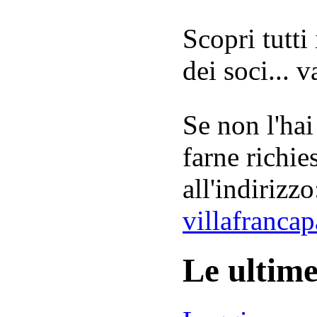
Scopri tutti
dei soci... 
Se non l'hai
farne richie
all'indirizzo
villafranca
Le ultim