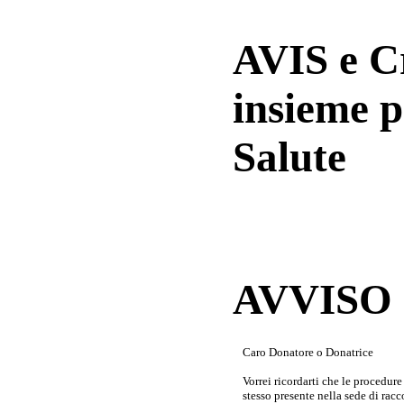
AVIS e 
insieme p
Salute
AVVISO a
Caro Donatore o Donatrice
Vorrei ricordarti che le procedur
stesso presente nella sede di rac