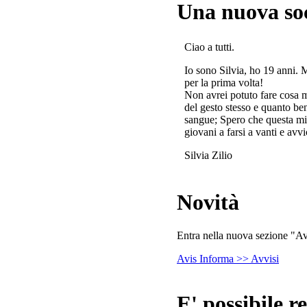
Una nuova so
Ciao a tutti.
Io sono Silvia, ho 19 anni. 
per la prima volta!
Non avrei potuto fare cosa 
del gesto stesso e quanto ben
sangue; Spero che questa mi
giovani a farsi a vanti e avvi
Silvia Zilio
Novità
Entra nella nuova sezione "Avv
Avis Informa >> Avvisi
E' possibile re