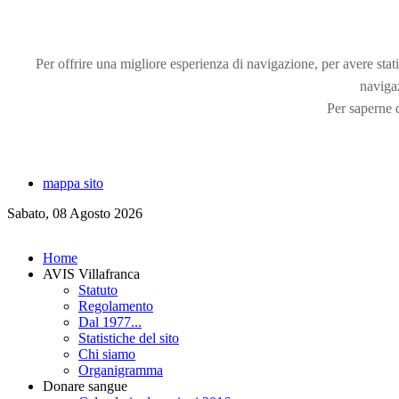
Per offrire una migliore esperienza di navigazione, per avere statis
naviga
Per saperne d
mappa sito
Sabato, 08 Agosto 2026
Home
AVIS Villafranca
Statuto
Regolamento
Dal 1977...
Statistiche del sito
Chi siamo
Organigramma
Donare sangue