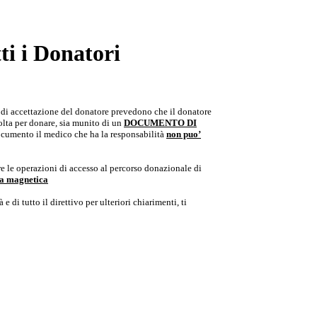
i i Donatori
e di accettazione del donatore prevedono che il donatore
colta per donare, sia munito di un
DOCUMENTO DI
documento il medico che ha la responsabilità
non puo’
e le operazioni di accesso al percorso donazionale di
ria magnetica
e di tutto il direttivo per ulteriori chiarimenti, ti