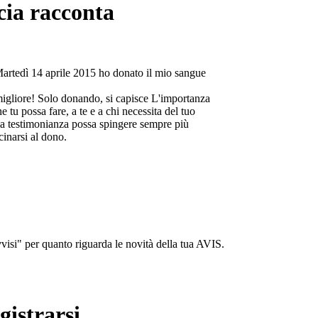
cia racconta
Martedì 14 aprile 2015 ho donato il mio sangue
migliore! Solo donando, si capisce L'importanza
e tu possa fare, a te e a chi necessita del tuo
a testimonianza possa spingere sempre più
cinarsi al dono.
isi" per quanto riguarda le novità della tua AVIS.
gistrarsi...