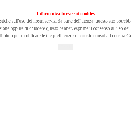
Informativa breve sui cookies
tiche sull'uso dei nostri servizi da parte dell'utenza, questo sito potreb
zione
oppure di chiudere questo banner, esprime il consenso all'uso dei
i più o per modificare le tue preferenze sui cookie consulta la nostra
Co
Chiudi