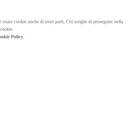
be usare cookie anche di terze parti. Chi sceglie di proseguire nella
 cookie.
okie Policy
.