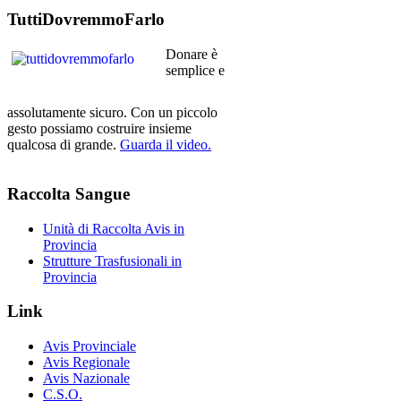
TuttiDovremmoFarlo
Donare è
semplice e
assolutamente sicuro. Con un piccolo
gesto possiamo costruire insieme
qualcosa di grande.
Guarda il video.
Raccolta
Sangue
Unità di Raccolta Avis in
Provincia
Strutture Trasfusionali in
Provincia
Link
Avis Provinciale
Avis Regionale
Avis Nazionale
C.S.O.