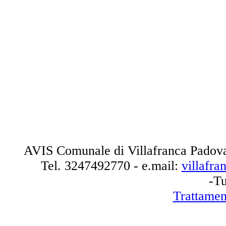
AVIS Comunale di Villafranca Padova
Tel.
3247492770
- e.mail:
villafr
-Tu
Trattamen