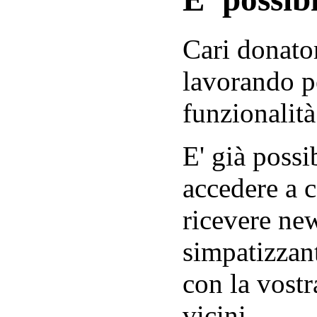
Cari donator
lavorando p
funzionalità
E' già possib
accedere a c
ricevere new
simpatizzant
con la vostr
vicini.