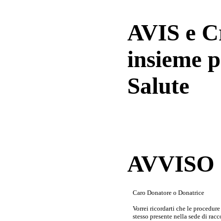
AVIS e 
insieme p
Salute
AVVISO a
Caro Donatore o Donatrice
Vorrei ricordarti che le procedur
stesso presente nella sede di rac