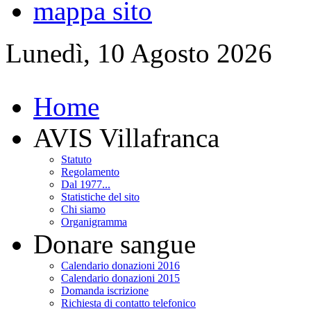
mappa sito
Lunedì, 10 Agosto 2026
Home
AVIS Villafranca
Statuto
Regolamento
Dal 1977...
Statistiche del sito
Chi siamo
Organigramma
Donare sangue
Calendario donazioni 2016
Calendario donazioni 2015
Domanda iscrizione
Richiesta di contatto telefonico