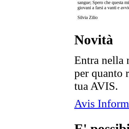
sangue; Spero che questa mi
giovani a farsi a vanti e avvi
Silvia Zilio
Novità
Entra nella
per quanto r
tua AVIS.
Avis Inform
E' possibi