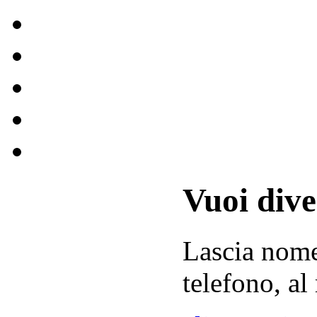
Vuoi div
Lascia
nom
telefono, al