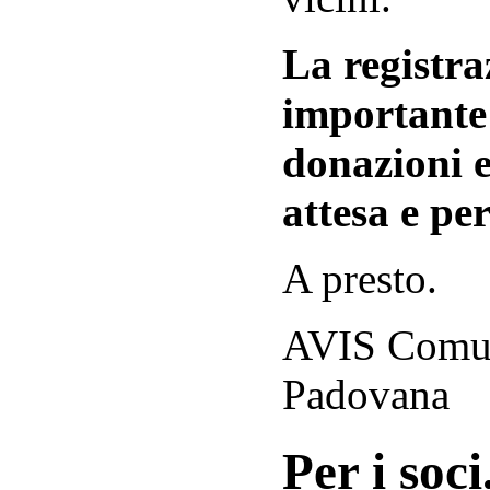
La registraz
importante 
donazioni e
attesa e per
A presto.
AVIS Comuna
Padovana
Per i soci.