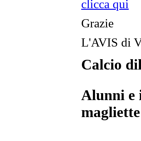
clicca qui
Grazie
L'AVIS di V
Calcio di
Alunni e 
magliett