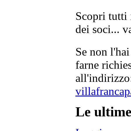
Scopri tutti
dei soci... 
Se non l'hai
farne richie
all'indirizzo
villafranca
Le ultim