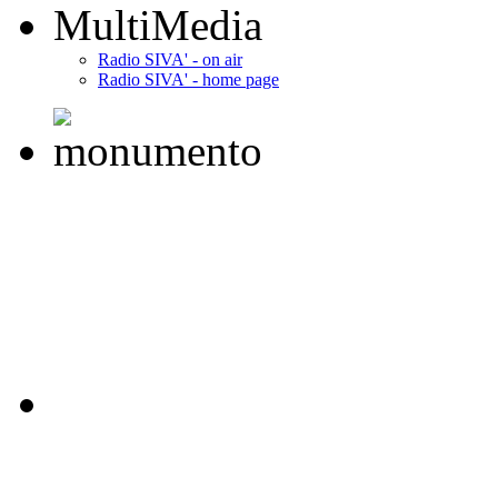
MultiMedia
Radio SIVA' - on air
Radio SIVA' - home page